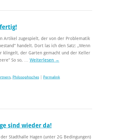
fertig!
n Artikel zugespielt, der von der Problematik
estand“ handelt. Dort las ich den Satz: „Wenn
r klingelt, der Garten gemacht und der Keller
Leere“ So so, …
Weiterlesen
→
ärtnern
,
Philosophisches
|
Permalink
ge sind wieder da!
 der Stadthalle Hagen (unter 2G Bedingungen)