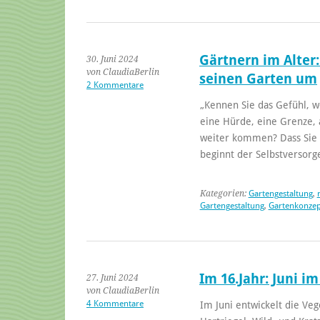
Gärtnern im Alter:
30. Juni 2024
von ClaudiaBerlin
seinen Garten um
2 Kommentare
„Kennen Sie das Gefühl, 
eine Hürde, eine Grenze, 
weiter kommen? Dass Sie 
beginnt der Selbstversorg
Kategorien:
Gartengestaltung
,
Gartengestaltung
,
Gartenkonzep
Im 16.Jahr: Juni i
27. Juni 2024
von ClaudiaBerlin
4 Kommentare
Im Juni entwickelt die Ve