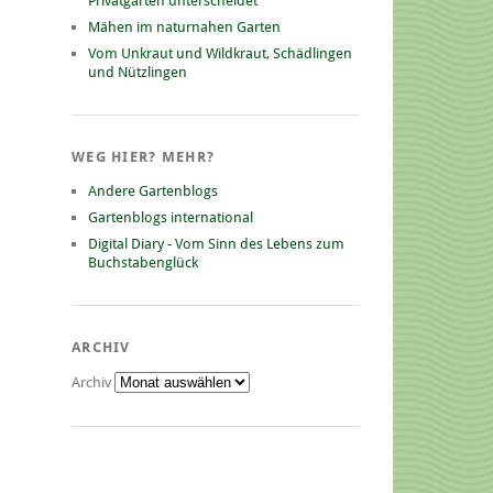
Privatgarten unterscheidet
Mähen im naturnahen Garten
Vom Unkraut und Wildkraut, Schädlingen
und Nützlingen
WEG HIER? MEHR?
Andere Gartenblogs
Gartenblogs international
Digital Diary - Vom Sinn des Lebens zum
Buchstabenglück
ARCHIV
Archiv