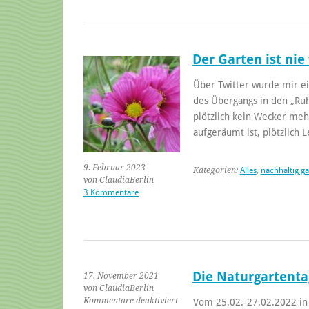
Der Garten ist nie 
Über Twitter wurde mir ei
des Übergangs in den „Ruh
plötzlich kein Wecker meh
aufgeräumt ist, plötzlich 
9. Februar 2023
Kategorien:
Alles
,
nachhaltig g
von ClaudiaBerlin
3 Kommentare
Die Naturgartenta
17. November 2021
von ClaudiaBerlin
Kommentare deaktiviert
Vom 25.02.-27.02.2022 in