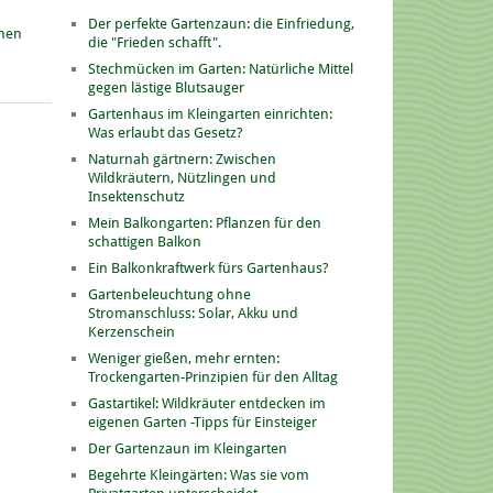
Der perfekte Gartenzaun: die Einfriedung,
onen
die "Frieden schafft".
Stechmücken im Garten: Natürliche Mittel
gegen lästige Blutsauger
Gartenhaus im Kleingarten einrichten:
Was erlaubt das Gesetz?
Naturnah gärtnern: Zwischen
Wildkräutern, Nützlingen und
Insektenschutz
Mein Balkongarten: Pflanzen für den
schattigen Balkon
Ein Balkonkraftwerk fürs Gartenhaus?
Gartenbeleuchtung ohne
Stromanschluss: Solar, Akku und
Kerzenschein
Weniger gießen, mehr ernten:
Trockengarten-Prinzipien für den Alltag
Gastartikel: Wildkräuter entdecken im
eigenen Garten -Tipps für Einsteiger
Der Gartenzaun im Kleingarten
Begehrte Kleingärten: Was sie vom