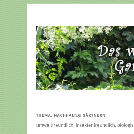
THEMA:
NACHHALTIG GÄRTNERN
umweltfreundlich, insektenfreundlich, biolog