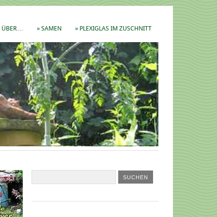
ÜBER…
» SAMEN
» PLEXIGLAS IM ZUSCHNITT