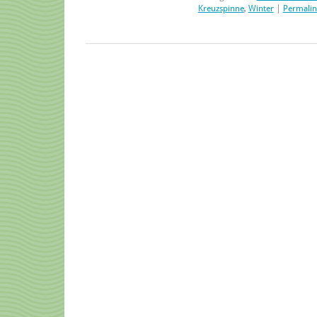
Kreuzspinne
,
Winter
|
Permalin