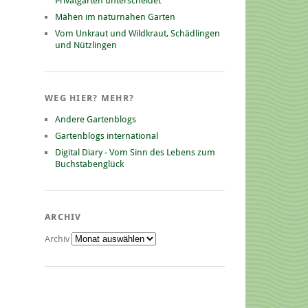
Privatgarten unterscheidet
Mähen im naturnahen Garten
Vom Unkraut und Wildkraut, Schädlingen
und Nützlingen
WEG HIER? MEHR?
Andere Gartenblogs
Gartenblogs international
Digital Diary - Vom Sinn des Lebens zum
Buchstabenglück
ARCHIV
Archiv