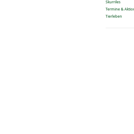
Skurriles
Termine & Akti
Tierleben