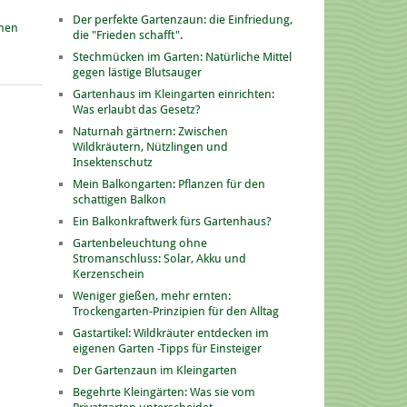
Der perfekte Gartenzaun: die Einfriedung,
onen
die "Frieden schafft".
Stechmücken im Garten: Natürliche Mittel
gegen lästige Blutsauger
Gartenhaus im Kleingarten einrichten:
Was erlaubt das Gesetz?
Naturnah gärtnern: Zwischen
Wildkräutern, Nützlingen und
Insektenschutz
Mein Balkongarten: Pflanzen für den
schattigen Balkon
Ein Balkonkraftwerk fürs Gartenhaus?
Gartenbeleuchtung ohne
Stromanschluss: Solar, Akku und
Kerzenschein
Weniger gießen, mehr ernten:
Trockengarten-Prinzipien für den Alltag
Gastartikel: Wildkräuter entdecken im
eigenen Garten -Tipps für Einsteiger
Der Gartenzaun im Kleingarten
Begehrte Kleingärten: Was sie vom