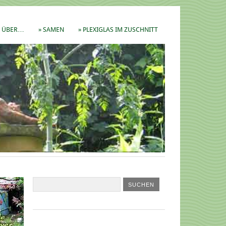
ÜBER…
» SAMEN
» PLEXIGLAS IM ZUSCHNITT