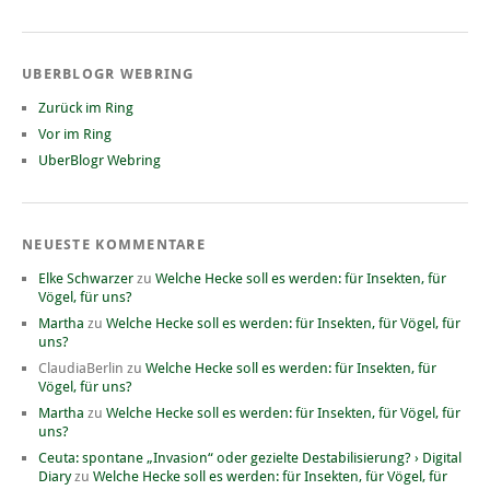
UBERBLOGR WEBRING
Zurück im Ring
Vor im Ring
UberBlogr Webring
NEUESTE KOMMENTARE
Elke Schwarzer
zu
Welche Hecke soll es werden: für Insekten, für
Vögel, für uns?
Martha
zu
Welche Hecke soll es werden: für Insekten, für Vögel, für
uns?
ClaudiaBerlin
zu
Welche Hecke soll es werden: für Insekten, für
Vögel, für uns?
Martha
zu
Welche Hecke soll es werden: für Insekten, für Vögel, für
uns?
Ceuta: spontane „Invasion“ oder gezielte Destabilisierung? › Digital
Diary
zu
Welche Hecke soll es werden: für Insekten, für Vögel, für