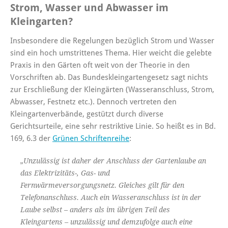
Strom, Wasser und Abwasser im
Kleingarten?
Insbesondere die Regelungen bezüglich Strom und Wasser
sind ein hoch umstrittenes Thema. Hier weicht die gelebte
Praxis in den Gärten oft weit von der Theorie in den
Vorschriften ab. Das Bundeskleingartengesetz sagt nichts
zur Erschließung der Kleingärten (Wasseranschluss, Strom,
Abwasser, Festnetz etc.). Dennoch vertreten den
Kleingartenverbände, gestützt durch diverse
Gerichtsurteile, eine sehr restriktive Linie. So heißt es in Bd.
169, 6.3 der
Grünen Schriftenreihe
:
„Unzulässig ist daher der Anschluss der Gartenlaube an
das Elektrizitäts-, Gas- und
Fernwärmeversorgungsnetz. Gleiches gilt für den
Telefonanschluss. Auch ein Wasseranschluss ist in der
Laube selbst – anders als im übrigen Teil des
Kleingartens – unzulässig und demzufolge auch eine