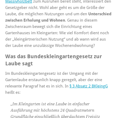
Massivholzbett
zum Ausruhen bereit steht, interessiert den
Gesetzgeber nicht. Wohl aber geht es um die Größe der
Laube, die möglichen Nutzungen und um den
Unterschied
zwischen Erholung und Wohnen
. Genau in diesem
Zwischenraum bewegt sich die Einrichtung eines
Gartenhauses im Kleingarten: Wie viel Komfort dient noch
der „kleingärtnerischen Nutzung“ und ab wann wird aus
der Laube eine unzulässige Wochenendwohnung?
Was das Bundeskleingartengesetz zur
Laube sagt
Im Bundeskleingartengesetz ist der Umgang mit der
Gartenlaube erstaunlich knapp geregelt, aber der eine
relevante Paragraf hat es in sich. In
§ 3 Absatz 2 BKleingG
heißt es:
„Im Kleingarten ist eine Laube in einfacher
Ausführung mit höchstens 24 Quadratmetern
Grundfläche einschließlich überdachtem Freisitz