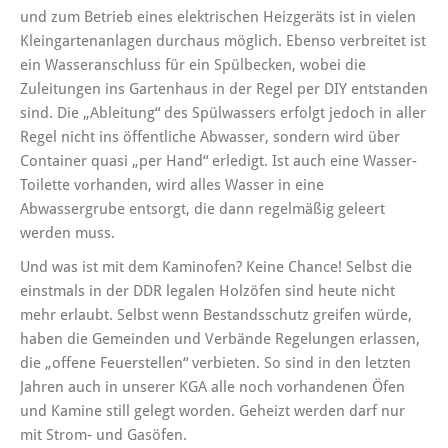
und zum Betrieb eines elektrischen Heizgeräts ist in vielen
Kleingartenanlagen durchaus möglich. Ebenso verbreitet ist
ein Wasseranschluss für ein Spülbecken, wobei die
Zuleitungen ins Gartenhaus in der Regel per DIY entstanden
sind. Die „Ableitung“ des Spülwassers erfolgt jedoch in aller
Regel nicht ins öffentliche Abwasser, sondern wird über
Container quasi „per Hand“ erledigt. Ist auch eine Wasser-
Toilette vorhanden, wird alles Wasser in eine
Abwassergrube entsorgt, die dann regelmäßig geleert
werden muss.
Und was ist mit dem Kaminofen? Keine Chance! Selbst die
einstmals in der DDR legalen Holzöfen sind heute nicht
mehr erlaubt. Selbst wenn Bestandsschutz greifen würde,
haben die Gemeinden und Verbände Regelungen erlassen,
die „offene Feuerstellen“ verbieten. So sind in den letzten
Jahren auch in unserer KGA alle noch vorhandenen Öfen
und Kamine still gelegt worden. Geheizt werden darf nur
mit Strom- und Gasöfen.