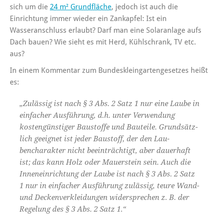
sich um die
24 m² Grundfläche
, jedoch ist auch die
Einrichtung immer wieder ein Zankapfel: Ist ein
Wasseranschluss erlaubt? Darf man eine Solaranlage aufs
Dach bauen? Wie sieht es mit Herd, Kühlschrank, TV etc.
aus?
In einem Kommentar zum Bundeskleingartengesetzes heißt
es:
„Zulässig ist nach § 3 Abs. 2 Satz 1 nur eine Laube in
einfacher Ausführung, d.h. unter Verwendung
kostengünstiger Bau­stoffe und Bauteile. Grundsätz­
lich ge­eignet ist jeder Baustoff, der den Lau­
bencharakter nicht beeinträchtigt, aber dauerhaft
ist; das kann Holz oder Mau­erstein sein. Auch die
Inneneinrichtung der Laube ist nach § 3 Abs. 2 Satz
1 nur in einfacher Ausführung zulässig, teure Wand-
und Deckenverkleidungen widersprechen z. B. der
Regelung des § 3 Abs. 2 Satz 1.“