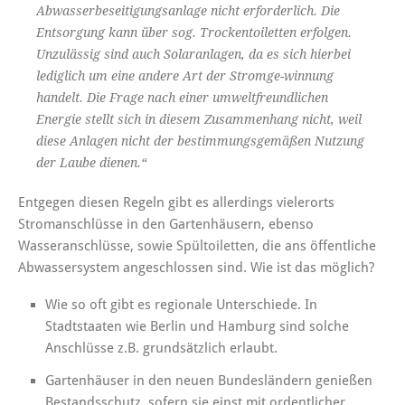
Abwasserbeseitigungsanlage nicht erforderlich. Die
Entsorgung kann über sog. Trockentoiletten erfolgen.
Unzulässig sind auch Solaranlagen, da es sich
hierbei
lediglich um eine andere Art der Stromge-
winnung
handelt. Die Frage nach einer umweltfreundlichen
Energie stellt sich in diesem Zusammenhang nicht, weil
diese Anlagen nicht der bestimmungsgemäßen Nutzung
der Laube dienen.“
Entgegen diesen Regeln gibt es allerdings vielerorts
Stromanschlüsse in den Gartenhäusern, ebenso
Wasseranschlüsse, sowie Spültoiletten, die ans öffentliche
Abwassersystem angeschlossen sind. Wie ist das möglich?
Wie so oft gibt es regionale Unterschiede. In
Stadtstaaten wie Berlin und Hamburg sind solche
Anschlüsse z.B. grundsätzlich erlaubt.
Gartenhäuser in den neuen Bundesländern genießen
Bestandsschutz, sofern sie einst mit ordentlicher