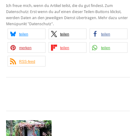
Ich freue mich, wenn du Artikel teilst, die du gut findest. Zum
Datenschutz: Erst wenn du auf einen dieser Teilen-Buttons klickst,
werden Daten an den jeweiligen Dienst übertragen. Mehr dazu unter
Menüpunkt "Datenschutz".
teilen
teilen
teilen
merken
teilen
teilen
RSS-feed