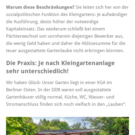
Warum diese Beschränkungen?
Sie leiten sich her von der
sozialpoliti­schen Funktion des Kleingartens: Je auf­wändiger
die Ausführung, desto höher der notwendige
Kapitaleinsatz. Das wie­derum schließt bei einem
Pächterwech­sel von vornherein diejenigen Bewerber aus,
die wenig Geld haben und daher die Ablösesumme für die
teuer ausgestattete Gartenlaube nicht erbringen könnten.
Die Praxis: Je nach Kleingartenanlage
sehr unterschiedlich!
Wir haben Glück: Unser Garten liegt in einer KGA im
Berliner Osten. In der DDR waren voll ausgestattete
Gartenhäuser völlig normal, Küche, WC, Wasser- und
Stromanschluss finden sich noch vielfach in den „Lauben“.