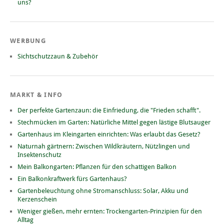
uns?
WERBUNG
Sichtschutzzaun & Zubehör
MARKT & INFO
Der perfekte Gartenzaun: die Einfriedung, die "Frieden schafft".
Stechmücken im Garten: Natürliche Mittel gegen lästige Blutsauger
Gartenhaus im Kleingarten einrichten: Was erlaubt das Gesetz?
Naturnah gärtnern: Zwischen Wildkräutern, Nützlingen und
Insektenschutz
Mein Balkongarten: Pflanzen für den schattigen Balkon
Ein Balkonkraftwerk fürs Gartenhaus?
Gartenbeleuchtung ohne Stromanschluss: Solar, Akku und
Kerzenschein
Weniger gießen, mehr ernten: Trockengarten-Prinzipien für den
Alltag