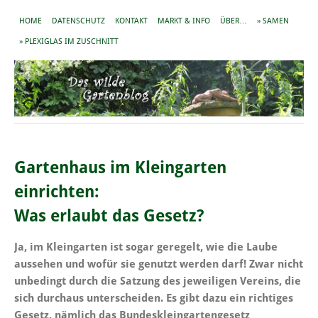
HOME
DATENSCHUTZ
KONTAKT
MARKT & INFO
ÜBER…
» SAMEN
» PLEXIGLAS IM ZUSCHNITT
Gartenhaus im Kleingarten
einrichten:
Was erlaubt das Gesetz?
Ja, im Kleingarten ist sogar geregelt, wie die Laube
aussehen und wofür sie genutzt werden darf! Zwar nicht
unbedingt durch die Satzung des jeweiligen Vereins, die
sich durchaus unterscheiden. Es gibt dazu ein richtiges
Gesetz, nämlich das Bundeskleingartengesetz