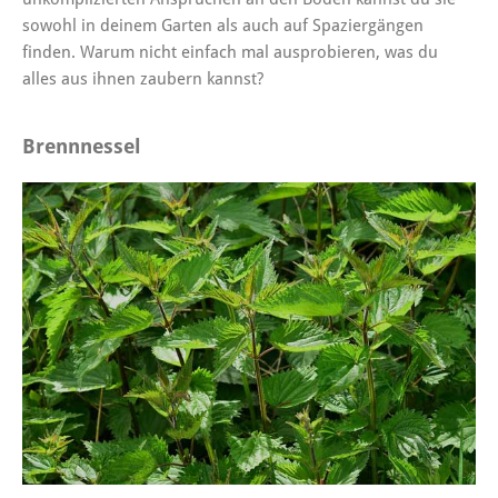
sowohl in deinem Garten als auch auf Spaziergängen
finden. Warum nicht einfach mal ausprobieren, was du
alles aus ihnen zaubern kannst?
Brennnessel