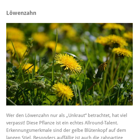
Löwenzahn
Wer den Löwenzahn nur als „Unkraut“ betrachtet, hat viel
verpasst! Diese Pflanze ist ein echtes Allround-Talent.
Erkennungsmerkmale sind der gelbe Blütenkopf auf dem
langen Stiel. Besonders auffällig ist auch die zahnartige