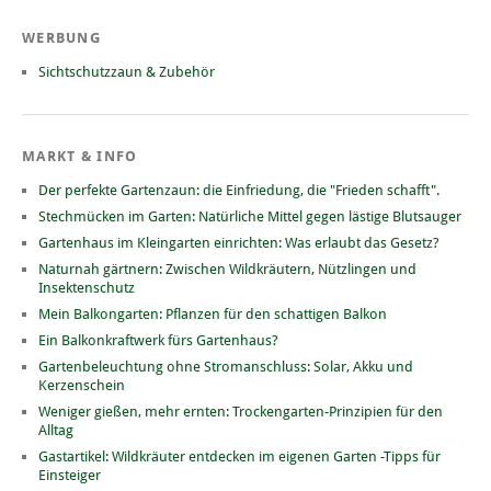
WERBUNG
Sichtschutzzaun & Zubehör
MARKT & INFO
Der perfekte Gartenzaun: die Einfriedung, die "Frieden schafft".
Stechmücken im Garten: Natürliche Mittel gegen lästige Blutsauger
Gartenhaus im Kleingarten einrichten: Was erlaubt das Gesetz?
Naturnah gärtnern: Zwischen Wildkräutern, Nützlingen und
Insektenschutz
Mein Balkongarten: Pflanzen für den schattigen Balkon
Ein Balkonkraftwerk fürs Gartenhaus?
Gartenbeleuchtung ohne Stromanschluss: Solar, Akku und
Kerzenschein
Weniger gießen, mehr ernten: Trockengarten-Prinzipien für den
Alltag
Gastartikel: Wildkräuter entdecken im eigenen Garten -Tipps für
Einsteiger