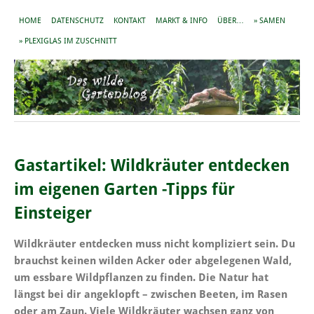
HOME
DATENSCHUTZ
KONTAKT
MARKT & INFO
ÜBER…
» SAMEN
» PLEXIGLAS IM ZUSCHNITT
Gastartikel: Wildkräuter entdecken
im eigenen Garten -Tipps für
Einsteiger
Wildkräuter entdecken muss nicht kompliziert sein. Du
brauchst keinen wilden Acker oder abgelegenen Wald,
um essbare Wildpflanzen zu finden. Die Natur hat
längst bei dir angeklopft – zwischen Beeten, im Rasen
oder am Zaun. Viele Wildkräuter wachsen ganz von