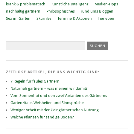
krank & problematisch
Künstliche Intelligenz
Medien-Tipps
nachhaltig gärtnern
Philosophisches
rund ums Bloggen
Sex im Garten
Skurriles
Termine & Aktionen
Tierleben
ZEITLOSE ARTIKEL, DIE UNS WICHTIG SIND:
7 Regeln für faules Gärtnern
Naturnah gärtnern – was meinen wir damit?
Vom Sonnenhut und den zwei Varianten des Gärtnerns
Gartenzitate, Weisheiten und Sinnsprüche
Weniger Arbeit mit der kleingärtnerischen Nutzung
Welche Pflanzen für sandige Böden?