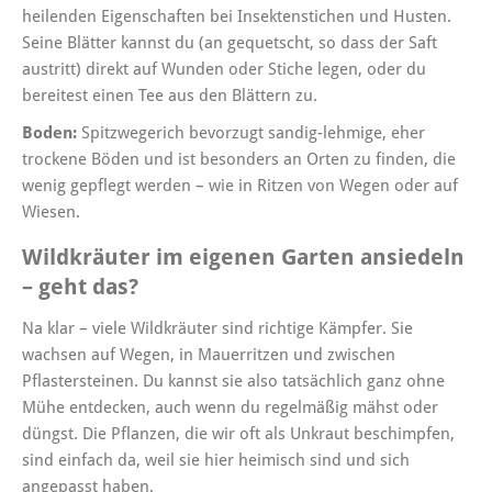
heilenden Eigenschaften bei Insektenstichen und Husten.
Seine Blätter kannst du (an gequetscht, so dass der Saft
austritt) direkt auf Wunden oder Stiche legen, oder du
bereitest einen Tee aus den Blättern zu.
Boden:
Spitzwegerich bevorzugt sandig-lehmige, eher
trockene Böden und ist besonders an Orten zu finden, die
wenig gepflegt werden – wie in Ritzen von Wegen oder auf
Wiesen.
Wildkräuter im eigenen Garten ansiedeln
– geht das?
Na klar – viele Wildkräuter sind richtige Kämpfer. Sie
wachsen auf Wegen, in Mauerritzen und zwischen
Pflastersteinen. Du kannst sie also tatsächlich ganz ohne
Mühe entdecken, auch wenn du regelmäßig mähst oder
düngst. Die Pflanzen, die wir oft als Unkraut beschimpfen,
sind einfach da, weil sie hier heimisch sind und sich
angepasst haben.