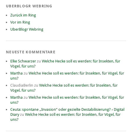
UBERBLOGR WEBRING
Zurück im Ring
Vor im Ring
UberBlogr Webring
NEUESTE KOMMENTARE
Elke Schwarzer
zu
Welche Hecke soll es werden: für Insekten, für
Vögel, für uns?
Martha
zu
Welche Hecke soll es werden: für Insekten, für Vögel, für
uns?
ClaudiaBerlin
zu
Welche Hecke soll es werden: für Insekten, für
Vögel, für uns?
Martha
zu
Welche Hecke soll es werden: für Insekten, für Vögel, für
uns?
Ceuta: spontane „Invasion“ oder gezielte Destabilisierung? › Digital
Diary
zu
Welche Hecke soll es werden: für Insekten, für Vögel, für
uns?