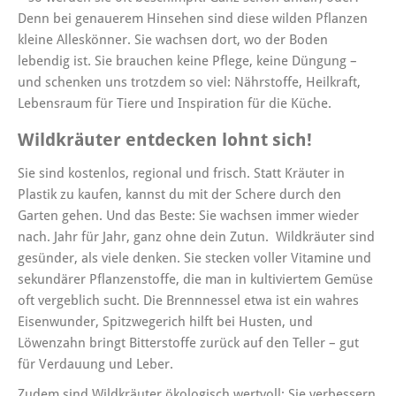
Denn bei genauerem Hinsehen sind diese wilden Pflanzen
kleine Alleskönner. Sie wachsen dort, wo der Boden
lebendig ist. Sie brauchen keine Pflege, keine Düngung –
und schenken uns trotzdem so viel: Nährstoffe, Heilkraft,
Lebensraum für Tiere und Inspiration für die Küche.
Wildkräuter entdecken lohnt sich!
Sie sind kostenlos, regional und frisch. Statt Kräuter in
Plastik zu kaufen, kannst du mit der Schere durch den
Garten gehen. Und das Beste: Sie wachsen immer wieder
nach. Jahr für Jahr, ganz ohne dein Zutun. Wildkräuter sind
gesünder, als viele denken. Sie stecken voller Vitamine und
sekundärer Pflanzenstoffe, die man in kultiviertem Gemüse
oft vergeblich sucht. Die Brennnessel etwa ist ein wahres
Eisenwunder, Spitzwegerich hilft bei Husten, und
Löwenzahn bringt Bitterstoffe zurück auf den Teller – gut
für Verdauung und Leber.
Zudem sind Wildkräuter ökologisch wertvoll: Sie verbessern