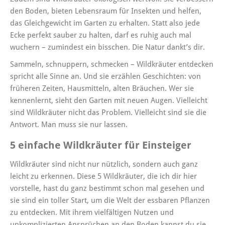
den Boden, bieten Lebensraum für Insekten und helfen,
das Gleichgewicht im Garten zu erhalten. Statt also jede
Ecke perfekt sauber zu halten, darf es ruhig auch mal
wuchern – zumindest ein bisschen. Die Natur dankt’s dir.
Sammeln, schnuppern, schmecken – Wildkräuter entdecken
spricht alle Sinne an. Und sie erzählen Geschichten: von
früheren Zeiten, Hausmitteln, alten Bräuchen. Wer sie
kennenlernt, sieht den Garten mit neuen Augen. Vielleicht
sind Wildkräuter nicht das Problem. Vielleicht sind sie die
Antwort. Man muss sie nur lassen.
5 einfache Wildkräuter für Einsteiger
Wildkräuter sind nicht nur nützlich, sondern auch ganz
leicht zu erkennen. Diese 5 Wildkräuter, die ich dir hier
vorstelle, hast du ganz bestimmt schon mal gesehen und
sie sind ein toller Start, um die Welt der essbaren Pflanzen
zu entdecken. Mit ihrem vielfältigen Nutzen und
unkomplizierten Ansprüchen an den Boden kannst du sie