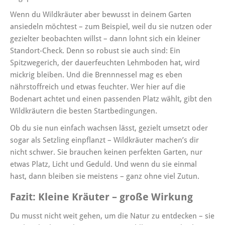
Wenn du Wildkräuter aber bewusst in deinem Garten
ansiedeln möchtest – zum Beispiel, weil du sie nutzen oder
gezielter beobachten willst – dann lohnt sich ein kleiner
Standort-Check. Denn so robust sie auch sind: Ein
Spitzwegerich, der dauerfeuchten Lehmboden hat, wird
mickrig bleiben. Und die Brennnessel mag es eben
nährstoffreich und etwas feuchter. Wer hier auf die
Bodenart achtet und einen passenden Platz wählt, gibt den
Wildkräutern die besten Startbedingungen.
Ob du sie nun einfach wachsen lässt, gezielt umsetzt oder
sogar als Setzling einpflanzt – Wildkräuter machen’s dir
nicht schwer. Sie brauchen keinen perfekten Garten, nur
etwas Platz, Licht und Geduld. Und wenn du sie einmal
hast, dann bleiben sie meistens – ganz ohne viel Zutun.
Fazit: Kleine Kräuter – große Wirkung
Du musst nicht weit gehen, um die Natur zu entdecken – sie