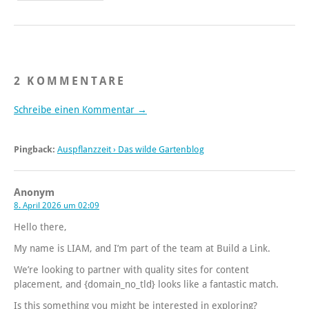
2 KOMMENTARE
Schreibe einen Kommentar →
Pingback:
Auspflanzzeit › Das wilde Gartenblog
Anonym
8. April 2026 um 02:09
Hello there,
My name is LIAM, and I’m part of the team at Build a Link.
We’re looking to partner with quality sites for content
placement, and {domain_no_tld} looks like a fantastic match.
Is this something you might be interested in exploring?