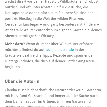
wächst direkt vor deiner Haustür. Wildkräuter sind robust,
nützlich und oft unterschätzt. Ob für die Küche, die
Hausapotheke oder einfach zum Staunen: Sie sind der
perfekte Einstieg in die Welt der wilden Pflanzen.
Gerade für Einsteiger – und ganz besonders mit Kindern –
ist das Wildkräuter entdecken im eigenen Garten ein kleines
Abenteuer mit großer Wirkung.
Mehr dazu?
Wenn du mehr über Wildkräuter erfahren
möchtest, findest du auf
laubgefluester.de
in der
Kräuterwelt zahlreiche Tipps, Rezepte und spannende
Hintergrundinfos, die dich auf deiner Entdeckungsreise
begleiten.
Über die Autorin
Claudia B. ist leidenschaftliche Naturentdeckerin, Gärtnerin
mit Herz (und Gießkanne) und immer auf der Suche nach
dem kleinen Zauber im Grünen. In ihrem Garten sind