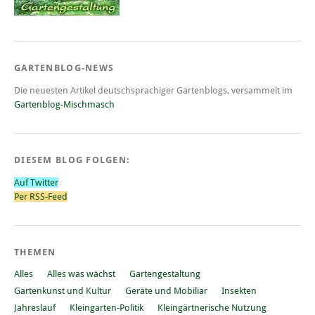
GARTENBLOG-NEWS
Die neuesten Artikel deutschsprachiger Gartenblogs, versammelt im
Gartenblog-Mischmasch
DIESEM BLOG FOLGEN:
Auf Twitter
Per RSS-Feed
THEMEN
Alles
Alles was wächst
Gartengestaltung
Gartenkunst und Kultur
Geräte und Mobiliar
Insekten
Jahreslauf
Kleingarten-Politik
Kleingärtnerische Nutzung