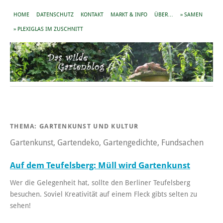
HOME
DATENSCHUTZ
KONTAKT
MARKT & INFO
ÜBER…
» SAMEN
» PLEXIGLAS IM ZUSCHNITT
THEMA:
GARTENKUNST UND KULTUR
Gartenkunst, Gartendeko, Gartengedichte, Fundsachen
Auf dem Teufelsberg: Müll wird Gartenkunst
Wer die Gelegenheit hat, sollte den Berliner Teufelsberg
besuchen. Soviel Kreativität auf einem Fleck gibts selten zu
sehen!