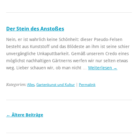
Der Stein des Anstoßes
Nein, er ist wahrlich keine Schönheit: dieser Pseudo-Felsen
besteht aus Kunststoff und das Blödeste an ihm ist seine schier
unvergängliche Unkaputtbarkeit. Gemäß unserem Credo eines
möglichst nachhaltigen Gärtnerns werfen wir nur selten etwas
weg. Lieber schauen wir, ob man nicht …
Weiterlesen
→
Kategorien:
Alles
,
Gartenkunst und Kultur
|
Permalink
←
Ältere Beiträge