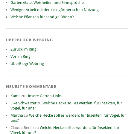
Gartenzitate, Weisheiten und Sinnsprüche
Weniger Arbeit mit der kleingärtnerischen Nutzung
Welche Pflanzen für sandige Böden?
UBERBLOGR WEBRING
Zurück im Ring
Vor im Ring
UberBlogr Webring
NEUESTE KOMMENTARE
Kamil
zu
Unsere Garten-Links
Elke Schwarzer
zu
Welche Hecke soll es werden: für Insekten, für
Vögel, für uns?
Martha
zu
Welche Hecke soll es werden: für Insekten, für Vögel, für
uns?
ClaudiaBerlin
zu
Welche Hecke soll es werden: für Insekten, für
Vögel, für uns?