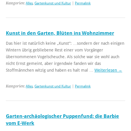
Kategorien:
Alles
,
Gartenkunst und Kultur
|
Permalink
Kunst in den Garten, Blüten ins Wohnzimmer
Das hier ist natürlich keine „Kunst“: …sondern der nach einigen
Wintern übrig gebliebene Rest einer vom Vorgänger
übernommenen Vogelscheuche. Als solche war sie wohl auch
nicht Ernst gemeint, aber irgendwie fanden wir das
Stoffmännchen witzig und haben es halt mal …
Weiterlesen
→
Kategorien:
Alles
,
Gartenkunst und Kultur
|
Permalink
Garten-archäologischer Puppenfund: die Barbie
vom E-Werk