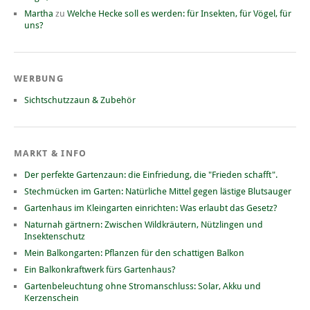
Martha
zu
Welche Hecke soll es werden: für Insekten, für Vögel, für
uns?
WERBUNG
Sichtschutzzaun & Zubehör
MARKT & INFO
Der perfekte Gartenzaun: die Einfriedung, die "Frieden schafft".
Stechmücken im Garten: Natürliche Mittel gegen lästige Blutsauger
Gartenhaus im Kleingarten einrichten: Was erlaubt das Gesetz?
Naturnah gärtnern: Zwischen Wildkräutern, Nützlingen und
Insektenschutz
Mein Balkongarten: Pflanzen für den schattigen Balkon
Ein Balkonkraftwerk fürs Gartenhaus?
Gartenbeleuchtung ohne Stromanschluss: Solar, Akku und
Kerzenschein