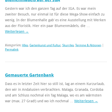
Gestern war ich den ganzen Tag auf der IGA. Es war mein
zweiter Besuch, nur einmal ist für diese Mega-Show einfach zu
wenig. In der Blumenhalle gab‘ es eine Ausstellung mit Werken
aus der Floristik. Hier ein paar Blumenmädels, die …
Weiterlesen
→
Kategorien:
Alles
,
Gartenkunst und Kultur
,
Skurriles
,
Termine & Aktionen
|
Permalink
Gemauerte Gartenbank
Dass es in letzter Zeit hier so still ist, lag an einem Kurzurlaub,
den wir in Andalusien verbrachten. Malaga, Granada, Cordoba
und am Schluss nochmal ein Tag Malaga, wo es am wärmsten
war (max. 27 Grad!) und wo ich nochmal …
Weiterlesen
→