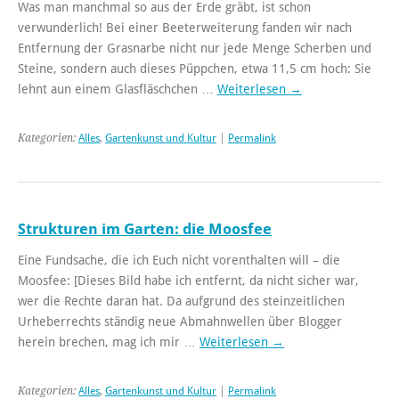
Was man manchmal so aus der Erde gräbt, ist schon
verwunderlich! Bei einer Beeterweiterung fanden wir nach
Entfernung der Grasnarbe nicht nur jede Menge Scherben und
Steine, sondern auch dieses Püppchen, etwa 11,5 cm hoch: Sie
lehnt aun einem Glasfläschchen …
Weiterlesen
→
Kategorien:
Alles
,
Gartenkunst und Kultur
|
Permalink
Strukturen im Garten: die Moosfee
Eine Fundsache, die ich Euch nicht vorenthalten will – die
Moosfee: [Dieses Bild habe ich entfernt, da nicht sicher war,
wer die Rechte daran hat. Da aufgrund des steinzeitlichen
Urheberrechts ständig neue Abmahnwellen über Blogger
herein brechen, mag ich mir …
Weiterlesen
→
Kategorien:
Alles
,
Gartenkunst und Kultur
|
Permalink