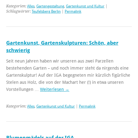
Kategorien:
Alles
,
Gartengestaltung
,
Gartenkunst und Kultur
|
Schlagwörter:
Teufelsberg Berlin
|
Permalink
Gartenkunst, Gartenskulpturen: Schön, aber
schwierig
Seit neun Jahren haben wir unseren aus zwei Parzellen
bestehenden Garten – und noch immer steht da nirgends eine
Gartenskulptur! Auf der IGA begegneten mir kürzlich figürliche
Stelen aus Holz, die von der Machart her (!) in etwa unseren
Vorstellungen …
Weiterlesen
→
Kategorien:
Alles
,
Gartenkunst und Kultur
|
Permalink
Blumenmädels auf der IGA