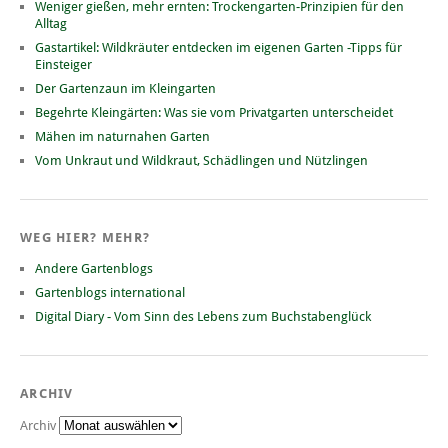
Weniger gießen, mehr ernten: Trockengarten-Prinzipien für den
Alltag
Gastartikel: Wildkräuter entdecken im eigenen Garten -Tipps für
Einsteiger
Der Gartenzaun im Kleingarten
Begehrte Kleingärten: Was sie vom Privatgarten unterscheidet
Mähen im naturnahen Garten
Vom Unkraut und Wildkraut, Schädlingen und Nützlingen
WEG HIER? MEHR?
Andere Gartenblogs
Gartenblogs international
Digital Diary - Vom Sinn des Lebens zum Buchstabenglück
ARCHIV
Archiv