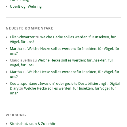
UberBlogr Webring
NEUESTE KOMMENTARE
Elke Schwarzer
zu
Welche Hecke soll es werden: für Insekten, für
Vögel, für uns?
Martha
zu
Welche Hecke soll es werden: für Insekten, für Vögel, für
uns?
ClaudiaBerlin
zu
Welche Hecke soll es werden: für Insekten, für
Vögel, für uns?
Martha
zu
Welche Hecke soll es werden: für Insekten, für Vögel, für
uns?
Ceuta: spontane „Invasion“ oder gezielte Destabilisierung? › Digital
Diary
zu
Welche Hecke soll es werden: für Insekten, für Vögel, für
uns?
WERBUNG
Sichtschutzzaun & Zubehör