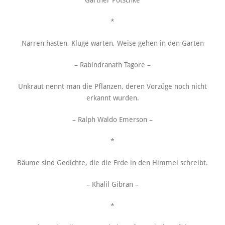
Gärtner Pötschke
*
Narren hasten, Kluge warten, Weise gehen in den Garten
– Rabindranath Tagore –
Unkraut nennt man die Pflanzen, deren Vorzüge noch nicht
erkannt wurden.
– Ralph Waldo Emerson –
*
Bäume sind Gedichte, die die Erde in den Himmel schreibt.
– Khalil Gibran –
*