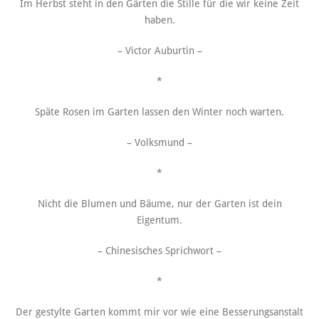
Im Herbst steht in den Gärten die Stille für die wir keine Zeit
haben.
– Victor Auburtin –
*
Späte Rosen im Garten lassen den Winter noch warten.
– Volksmund –
*
Nicht die Blumen und Bäume, nur der Garten ist dein
Eigentum.
– Chinesisches Sprichwort –
*
Der gestylte Garten kommt mir vor wie eine Besserungsanstalt