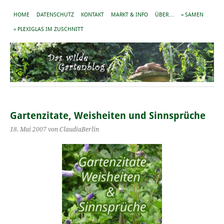
HOME
DATENSCHUTZ
KONTAKT
MARKT & INFO
ÜBER…
» SAMEN
» PLEXIGLAS IM ZUSCHNITT
Gartenzitate, Weisheiten und Sinnsprüche
18. Mai 2007
von ClaudiaBerlin