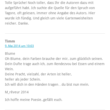
Tolle Sprüche! Noch toller, dass Ihr die Autoren dazu mit
aufgeführt habt. Ich suchte die Quelle für den Spruch von
Tagore, oft gelesen, immer ohne Angabe des Autors. Hier
wurde ich fündig. Und gleich um viele Gartenweisheiten
reicher. Danke.
Timm
9. Mai 2014 um 10:03
Blume
Oh Blume, dein Farben brauche der mir, zum glücklich seinen.
Dein Dufte trage auch ich, zum Rendezvou bei Essen und einem
Wein.
Deine Pracht, vielzahl, der Arten ist heller,
heller als jeder Schein.
Ich will dich in den Händen tragen…du bist nun mein.
M_rêveur 2014
Ich hoffe meine Poesie..gefällt euch.