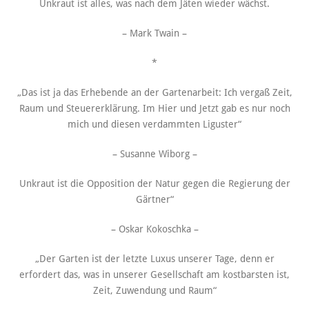
Unkraut ist alles, was nach dem Jäten wieder wächst.
– Mark Twain –
*
„Das ist ja das Erhebende an der Gartenarbeit: Ich vergaß Zeit,
Raum und Steuererklärung. Im Hier und Jetzt gab es nur noch
mich und diesen verdammten Liguster“
– Susanne Wiborg –
Unkraut ist die Opposition der Natur gegen die Regierung der
Gärtner“
– Oskar Kokoschka –
„Der Garten ist der letzte Luxus unserer Tage, denn er
erfordert das, was in unserer Gesellschaft am kostbarsten ist,
Zeit, Zuwendung und Raum“