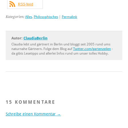
RSS-feed
Kategorien:
Alles
,
Philosophisches
|
Permalink
Autor:
ClaudiaBerlin
Claudia lebt und gärtnert in Berlin und bloggt seit 2005 rund ums
naturnahe Gärtnern. Folge dem Blog auf
Twitter.com/gartenzeilen
-
da gibts Lesetipps und allerlei Infos rund um unser tolles Hobby.
15 KOMMENTARE
Schreibe einen Kommentar →