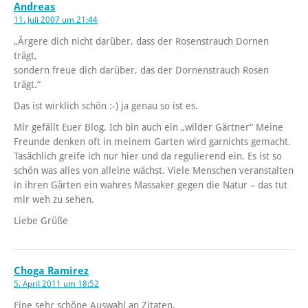
Andreas
11. Juli 2007 um 21:44
„Ärgere dich nicht darüber, dass der Rosenstrauch Dornen
trägt,
sondern freue dich darüber, das der Dornenstrauch Rosen
trägt.“
Das ist wirklich schön :-) ja genau so ist es.
Mir gefällt Euer Blog. Ich bin auch ein „wilder Gärtner“ Meine
Freunde denken oft in meinem Garten wird garnichts gemacht.
Tasächlich greife ich nur hier und da regulierend ein. Es ist so
schön was alles von alleine wächst. Viele Menschen veranstalten
in ihren Gärten ein wahres Massaker gegen die Natur – das tut
mir weh zu sehen.
Liebe Grüße
Choga Ramirez
5. April 2011 um 18:52
Eine sehr schöne Auswahl an Zitaten.