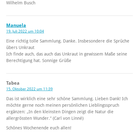
Wilhelm Busch
Manuela
19. Juli 2022 um 10:04
Eine richtig tolle Sammlung. Danke. Insbesondere die Sprüche
übers Unkraut
Ich finde auch, das auch das Unkraut in gewissem Maße seine
Berechtigung hat. Sonnige Grüße
Tabea
15. Oktober 2022 um 11:39
Das ist wirklich eine sehr schöne Sammlung. Lieben Dank! Ich
möchte gerne noch meinen persönlichen Lieblingsspruch
ergänzen: „In den kleinsten Dingen zeigt die Natur die
allergrössten Wunder.“ (Carl von Linné)
Schönes Wochenende euch allen!