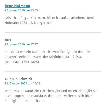
Rene Hofmann
22. Januar 2019 um 13:05
„Als ich anfing zu Gärtnern, hörte ich auf zu arbeiten.“ René
Hofmann 1978 – ?, Nutzgärtner
Bus
23. Januar 2019 um 17:37
Poesie ist wie ein Duft, der sich verflüchtigt und dabei in
unserer Seele die Essenz der Schönheit zurücklässt.
(Jean Paul, 1763-1825)
Gudrun Schmidt
12. Oktober 2021 um 10:58
Wem Mutter Natur ein Gärtchen gibt und Rosen, dem gibt sie
auch Raupen und Blattläuse, damit er’s verlernt, sich über
Kleinigkeiten zu entrüsten.