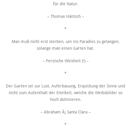
für die Natur.
– Thomas Häntsch –
*
Man muß nicht erst sterben, um ins Paradies zu gelangen,
solange man einen Garten hat.
– Persische Weisheit (!) –
*
Der Garten sei zur Lust, Auferbauung, Erquickung der Sinne und
nicht zum Aufenthalt der Eitelkeit, welche die Weibsbilder so
hoch ästimieren.
– Abraham Ã¡ Santa Clara –
*