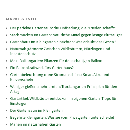
MARKT & INFO
Der perfekte Gartenzaun: die Einfriedung, die "Frieden schafft".
Stechmücken im Garten: Natürliche Mittel gegen lästige Blutsauger
Gartenhaus im Kleingarten einrichten: Was erlaubt das Gesetz?
Naturnah gärtnern: Zwischen Wildkräutern, Nützlingen und
Insektenschutz
Mein Balkongarten: Pflanzen für den schattigen Balkon
Ein Balkonkraftwerk fürs Gartenhaus?
Gartenbeleuchtung ohne Stromanschluss: Solar, Akku und
Kerzenschein
Weniger gießen, mehr ernten: Trockengarten-Prinzipien für den
Alltag
Gastartikel: Wildkräuter entdecken im eigenen Garten -Tipps für
Einsteiger
Der Gartenzaun im Kleingarten
Begehrte Kleingärten: Was sie vom Privatgarten unterscheidet
Mähen im naturnahen Garten