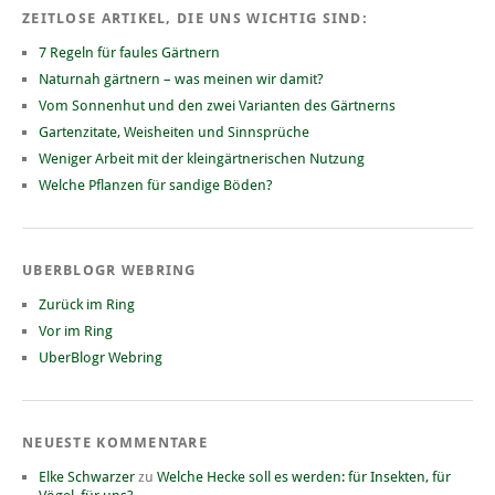
ZEITLOSE ARTIKEL, DIE UNS WICHTIG SIND:
7 Regeln für faules Gärtnern
Naturnah gärtnern – was meinen wir damit?
Vom Sonnenhut und den zwei Varianten des Gärtnerns
Gartenzitate, Weisheiten und Sinnsprüche
Weniger Arbeit mit der kleingärtnerischen Nutzung
Welche Pflanzen für sandige Böden?
UBERBLOGR WEBRING
Zurück im Ring
Vor im Ring
UberBlogr Webring
NEUESTE KOMMENTARE
Elke Schwarzer
zu
Welche Hecke soll es werden: für Insekten, für