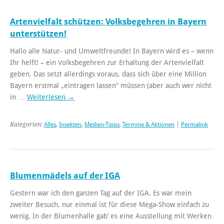
Artenvielfalt schützen: Volksbegehren in Bayern
unterstützen!
Hallo alle Natur- und Umweltfreunde! In Bayern wird es – wenn
Ihr helft! – ein Volksbegehren zur Erhaltung der Artenvielfalt
geben. Das setzt allerdings voraus, dass sich über eine Million
Bayern erstmal „eintragen lassen“ müssen (aber auch wer nicht
in …
Weiterlesen
→
Kategorien:
Alles
,
Insekten
,
Medien-Tipps
,
Termine & Aktionen
|
Permalink
Blumenmädels auf der IGA
Gestern war ich den ganzen Tag auf der IGA. Es war mein
zweiter Besuch, nur einmal ist für diese Mega-Show einfach zu
wenig. In der Blumenhalle gab‘ es eine Ausstellung mit Werken