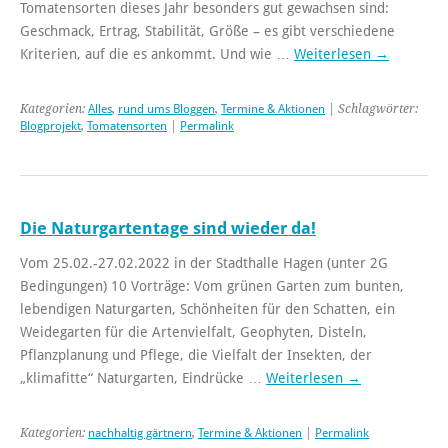
Tomatensorten dieses Jahr besonders gut gewachsen sind:
Geschmack, Ertrag, Stabilität, Größe – es gibt verschiedene
Kriterien, auf die es ankommt. Und wie …
Weiterlesen
→
Kategorien:
Alles
,
rund ums Bloggen
,
Termine & Aktionen
| Schlagwörter:
Blogprojekt
,
Tomatensorten
|
Permalink
Die Naturgartentage sind wieder da!
Vom 25.02.-27.02.2022 in der Stadthalle Hagen (unter 2G
Bedingungen) 10 Vorträge: Vom grünen Garten zum bunten,
lebendigen Naturgarten, Schönheiten für den Schatten, ein
Weidegarten für die Artenvielfalt, Geophyten, Disteln,
Pflanzplanung und Pflege, die Vielfalt der Insekten, der
„klimafitte“ Naturgarten, Eindrücke …
Weiterlesen
→
Kategorien:
nachhaltig gärtnern
,
Termine & Aktionen
|
Permalink