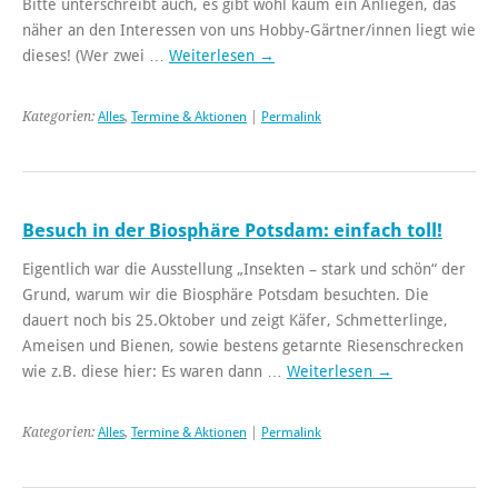
Bitte unterschreibt auch, es gibt wohl kaum ein Anliegen, das
näher an den Interessen von uns Hobby-Gärtner/innen liegt wie
dieses! (Wer zwei …
Weiterlesen
→
Kategorien:
Alles
,
Termine & Aktionen
|
Permalink
Besuch in der Biosphäre Potsdam: einfach toll!
Eigentlich war die Ausstellung „Insekten – stark und schön“ der
Grund, warum wir die Biosphäre Potsdam besuchten. Die
dauert noch bis 25.Oktober und zeigt Käfer, Schmetterlinge,
Ameisen und Bienen, sowie bestens getarnte Riesenschrecken
wie z.B. diese hier: Es waren dann …
Weiterlesen
→
Kategorien:
Alles
,
Termine & Aktionen
|
Permalink