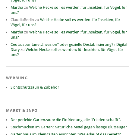
Vögel, für uns?
Martha
zu
Welche Hecke soll es werden: für Insekten, für Vögel, für
uns?
ClaudiaBerlin
zu
Welche Hecke soll es werden: für Insekten, für
Vögel, für uns?
Martha
zu
Welche Hecke soll es werden: für Insekten, für Vögel, für
uns?
Ceuta: spontane „Invasion“ oder gezielte Destabilisierung? › Digital
Diary
zu
Welche Hecke soll es werden: für Insekten, für Vögel, für
uns?
WERBUNG
Sichtschutzzaun & Zubehör
MARKT & INFO
Der perfekte Gartenzaun: die Einfriedung, die "Frieden schafft".
Stechmücken im Garten: Natürliche Mittel gegen lästige Blutsauger
Gartenhaus im Kleingarten einrichten: Was erlaubt das Gesetz?