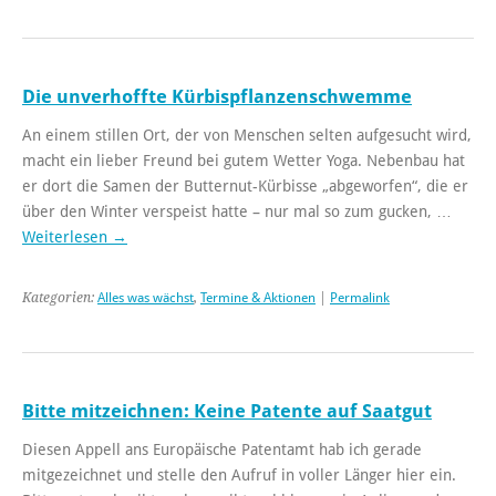
Die unverhoffte Kürbispflanzenschwemme
An einem stillen Ort, der von Menschen selten aufgesucht wird,
macht ein lieber Freund bei gutem Wetter Yoga. Nebenbau hat
er dort die Samen der Butternut-Kürbisse „abgeworfen“, die er
über den Winter verspeist hatte – nur mal so zum gucken, …
Weiterlesen
→
Kategorien:
Alles was wächst
,
Termine & Aktionen
|
Permalink
Bitte mitzeichnen: Keine Patente auf Saatgut
Diesen Appell ans Europäische Patentamt hab ich gerade
mitgezeichnet und stelle den Aufruf in voller Länger hier ein.