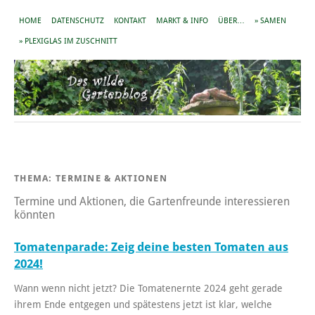
HOME
DATENSCHUTZ
KONTAKT
MARKT & INFO
ÜBER…
» SAMEN
» PLEXIGLAS IM ZUSCHNITT
THEMA:
TERMINE & AKTIONEN
Termine und Aktionen, die Gartenfreunde interessieren
könnten
Tomatenparade: Zeig deine besten Tomaten aus
2024!
Wann wenn nicht jetzt? Die Tomatenernte 2024 geht gerade
ihrem Ende entgegen und spätestens jetzt ist klar, welche