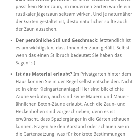
passt kein Betonzaun, im modernen Garten würde ein
rustikaler Jägerzaun seltsam wirken. Und je naturnäher
der Garten gestaltet ist, desto natürlicher sollte auch
der Zaun aussehen.
Der persönliche Stil und Geschmack
: letztendlich ist
es am wichtigsten, dass Ihnen der Zaun gefällt. Selbst
wenn das einen Stilbruch bedeutet: Sie haben das
Sagen! :-)
Ist das Material erlaubt?
Im Privatgarten hinter dem
Haus können Sie in der Regel selbst entscheiden. Nicht
so in einer Kleingartenanlage! Hier sind blickdichte
Zäune verboten, auch sind keine Mauern und Mauer-
ähnlichen Beton-Zäune erlaubt. Auch die Zaun- und
Heckenhöhen sind vorgeschrieben, denn es ist
erwünscht, dass Spaziergänger in die Gärten schauen
können. Fragen Sie den Vorstand oder schauen Sie in
die Gartensatzung, was für konkrete Bestimmungen