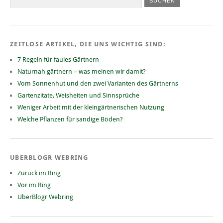
ZEITLOSE ARTIKEL, DIE UNS WICHTIG SIND:
7 Regeln für faules Gärtnern
Naturnah gärtnern – was meinen wir damit?
Vom Sonnenhut und den zwei Varianten des Gärtnerns
Gartenzitate, Weisheiten und Sinnsprüche
Weniger Arbeit mit der kleingärtnerischen Nutzung
Welche Pflanzen für sandige Böden?
UBERBLOGR WEBRING
Zurück im Ring
Vor im Ring
UberBlogr Webring