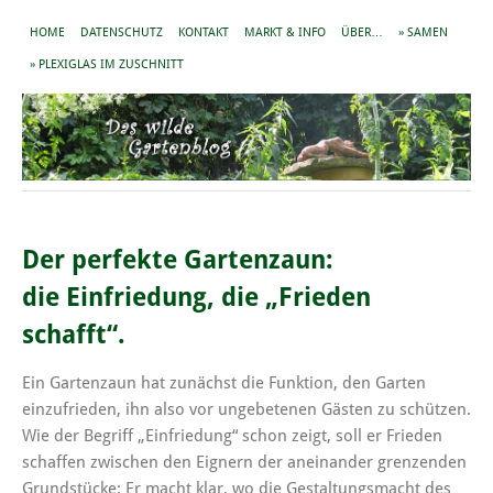
HOME
DATENSCHUTZ
KONTAKT
MARKT & INFO
ÜBER…
» SAMEN
» PLEXIGLAS IM ZUSCHNITT
Der perfekte Gartenzaun:
die Einfriedung, die „Frieden
schafft“.
Ein Gartenzaun hat zunächst die Funktion, den Garten
einzufrieden, ihn also vor ungebetenen Gästen zu schützen.
Wie der Begriff „Einfriedung“ schon zeigt, soll er Frieden
schaffen zwischen den Eignern der aneinander grenzenden
Grundstücke: Er macht klar, wo die Gestaltungsmacht des