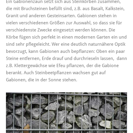
Ein Gabionenzaun setzt sich aus Steinkörben zusammen,
die mit Bruchsteinen befüllt sind, z.B. aus Basalt, Kalkstein,
Granit und anderen Gesteinsarten. Gabionen stehen in
vielen verschiedenen Größen zur Auswahl, so dass sie für
verschiedenste Zwecke eingesetzt werden können. Die
Körbe fügen sich perfekt in einen modernen Garten ein und
sind sehr pflegeleicht. Wer eine deutlich naturnähere Optik
bevorzugt, kann Gabionen auch bepflanzen: Oben ein paar
Steine entfernen, Erde drauf und durchrieseln lassen, dann
z.B. Klettergewächse wie Efeu pflanzen, der die Gabione
berankt. Auch Steinbeetpflanzen wachsen gut auf
Gabionen, die in der Sonne stehen.