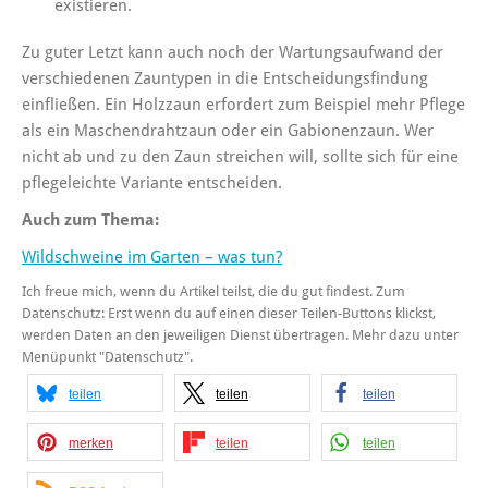
existieren.
Zu guter Letzt kann auch noch der Wartungsaufwand der
verschiedenen Zauntypen in die Entscheidungsfindung
einfließen. Ein Holzzaun erfordert zum Beispiel mehr Pflege
als ein Maschendrahtzaun oder ein Gabionenzaun. Wer
nicht ab und zu den Zaun streichen will, sollte sich für eine
pflegeleichte Variante entscheiden.
Auch zum Thema:
Wildschweine im Garten – was tun?
Ich freue mich, wenn du Artikel teilst, die du gut findest. Zum
Datenschutz: Erst wenn du auf einen dieser Teilen-Buttons klickst,
werden Daten an den jeweiligen Dienst übertragen. Mehr dazu unter
Menüpunkt "Datenschutz".
teilen
teilen
teilen
merken
teilen
teilen