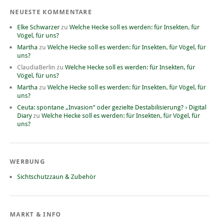
NEUESTE KOMMENTARE
Elke Schwarzer
zu
Welche Hecke soll es werden: für Insekten, für
Vögel, für uns?
Martha
zu
Welche Hecke soll es werden: für Insekten, für Vögel, für
uns?
ClaudiaBerlin
zu
Welche Hecke soll es werden: für Insekten, für
Vögel, für uns?
Martha
zu
Welche Hecke soll es werden: für Insekten, für Vögel, für
uns?
Ceuta: spontane „Invasion“ oder gezielte Destabilisierung? › Digital
Diary
zu
Welche Hecke soll es werden: für Insekten, für Vögel, für
uns?
WERBUNG
Sichtschutzzaun & Zubehör
MARKT & INFO