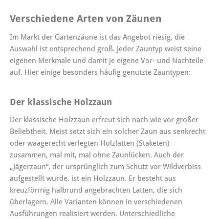
Verschiedene Arten von Zäunen
Im Markt der Gartenzäune ist das Angebot riesig, die
Auswahl ist entsprechend groß. Jeder Zauntyp weist seine
eigenen Merkmale und damit je eigene Vor- und Nachteile
auf. Hier einige besonders häufig genutzte Zauntypen:
Der klassische Holzzaun
Der klassische Holzzaun erfreut sich nach wie vor großer
Beliebtheit. Meist setzt sich ein solcher Zaun aus senkrecht
oder waagerecht verlegten Holzlatten (Staketen)
zusammen, mal mit, mal ohne Zaunlücken. Auch der
„Jägerzaun“, der ursprünglich zum Schutz vor Wildverbiss
aufgestellt wurde. ist ein Holzzaun. Er besteht aus
kreuzförmig halbrund angebrachten Latten, die sich
überlagern. Alle Varianten können in verschiedenen
Ausführungen realisiert werden. Unterschiedliche