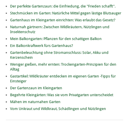
Der perfekte Gartenzaun: die Einfriedung, die "Frieden schafft".
Stechmücken im Garten: Natürliche Mittel gegen lästige Blutsauger
Gartenhaus im Kleingarten einrichten: Was erlaubt das Gesetz?
Naturnah gärtnern: Zwischen Wildkräutern, Nützlingen und
Insektenschutz
Mein Balkongarten: Pflanzen für den schattigen Balkon
Ein Balkonkraftwerk fürs Gartenhaus?
Gartenbeleuchtung ohne Stromanschluss: Solar, Akku und
Kerzenschein
Weniger gießen, mehr ernten: Trockengarten-Prinzipien für den
Alltag
Gastartikel: Wildkräuter entdecken im eigenen Garten -Tipps für
Einsteiger
Der Gartenzaun im Kleingarten
Begehrte Kleingärten: Was sie vom Privatgarten unterscheidet
Mähen im naturnahen Garten
Vom Unkraut und Wildkraut, Schädlingen und Nützlingen