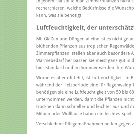
In jedem Fall sollte man Zimmerpflanzen nicht 
recherchieren, welche Bedürfnisse die Wunschp
kann, was sie benötigt.
Luftfeuchtigkeit, der unterschätz
Mit Gießen und Düngen alleine ist es nicht get
blühenden Pflanzen aus tropischen Regenwälder
Zimmerpflanzen, stellen aber auch besondere
Wärmebedarf her passen sie meist ganz gut in d
hier Standard und im Sommer werden ihre Wohl
Woran es aber oft fehlt, ist Luftfeuchtigkeit. 
während der Heizperiode eine für Regenwaldpflan
benötigen sie eine Luftfeuchtigkeit von 50 bis 
unternommen werden, damit die Pflanzen nicht i
trocknen dann schneller und leichter aus und ih
Milben oder Wollläuse haben ein leichtes Spiel.
Verschiedene Pflegemaßnahmen helfen gegen zu