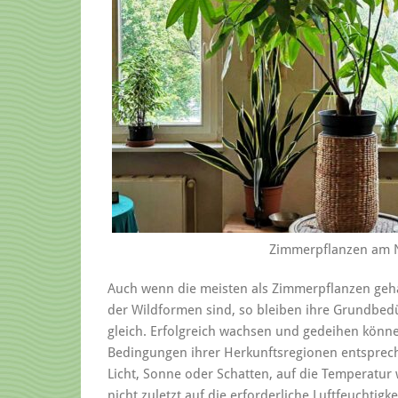
Zimmerpflanzen am N
Auch wenn die meisten als Zimmerpflanzen geh
der Wildformen sind, so bleiben ihre Grundbe
gleich. Erfolgreich wachsen und gedeihen könne
Bedingungen ihrer Herkunftsregionen entspreche
Licht, Sonne oder Schatten, auf die Temperatu
nicht zuletzt auf die erforderliche Luftfeuchtigk