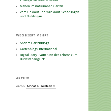
Privatgarten unterscheidet
Mähen im naturnahen Garten
Vom Unkraut und Wildkraut, Schädlingen
und Nützlingen
WEG HIER? MEHR?
Andere Gartenblogs
Gartenblogs international
Digital Diary - Vom Sinn des Lebens zum
Buchstabenglück
ARCHIV
Archiv