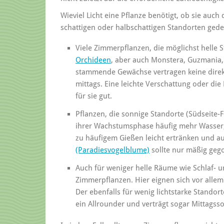
Wieviel Licht eine Pflanze benötigt, ob sie auch
schattigen oder halbschattigen Standorten gedei
Viele Zimmerpflanzen, die möglichst helle S
Orchideen
, aber auch Monstera, Guzmania
stammende Gewächse vertragen keine direkt
mittags. Eine leichte Verschattung oder die
für sie gut.
Pflanzen, die sonnige Standorte (Südseite
ihrer Wachstumsphase häufig mehr Wasser, 
zu häufigem Gießen leicht ertränken und a
(Paradiesvogelblume)
sollte nur mäßig geg
Auch für weniger helle Räume wie Schlaf- 
Zimmerpflanzen. Hier eignen sich vor allem 
Der ebenfalls für wenig lichtstarke Stando
ein Allrounder und verträgt sogar Mittagss