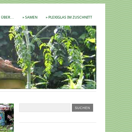
ÜBER…
» SAMEN
» PLEXIGLAS IM ZUSCHNITT