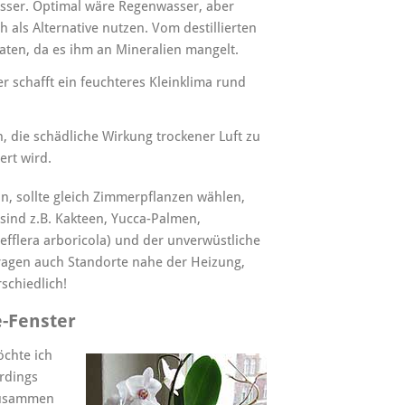
sser. Optimal wäre Regenwasser, aber
 als Alternative nutzen. Vom destillierten
ten, da es ihm an Mineralien mangelt.
er schafft ein feuchteres Kleinklima rund
 die schädliche Wirkung trockener Luft zu
ert wird.
n, sollte gleich Zimmerpflanzen wählen,
sind z.B. Kakteen, Yucca-Palmen,
efflera arboricola) und der unverwüstliche
rtragen auch Standorte nahe der Heizung,
schiedlich!
-Fenster
chte ich
erdings
 zusammen