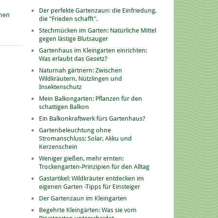
Der perfekte Gartenzaun: die Einfriedung,
onen
die "Frieden schafft".
Stechmücken im Garten: Natürliche Mittel
gegen lästige Blutsauger
Gartenhaus im Kleingarten einrichten:
Was erlaubt das Gesetz?
Naturnah gärtnern: Zwischen
Wildkräutern, Nützlingen und
Insektenschutz
Mein Balkongarten: Pflanzen für den
schattigen Balkon
Ein Balkonkraftwerk fürs Gartenhaus?
Gartenbeleuchtung ohne
Stromanschluss: Solar, Akku und
Kerzenschein
Weniger gießen, mehr ernten:
Trockengarten-Prinzipien für den Alltag
Gastartikel: Wildkräuter entdecken im
eigenen Garten -Tipps für Einsteiger
Der Gartenzaun im Kleingarten
Begehrte Kleingärten: Was sie vom