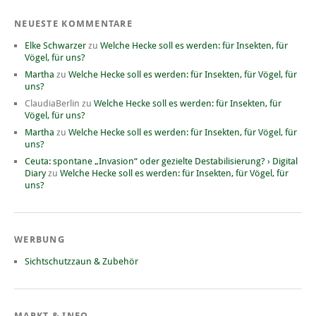
NEUESTE KOMMENTARE
Elke Schwarzer
zu
Welche Hecke soll es werden: für Insekten, für
Vögel, für uns?
Martha
zu
Welche Hecke soll es werden: für Insekten, für Vögel, für
uns?
ClaudiaBerlin
zu
Welche Hecke soll es werden: für Insekten, für
Vögel, für uns?
Martha
zu
Welche Hecke soll es werden: für Insekten, für Vögel, für
uns?
Ceuta: spontane „Invasion“ oder gezielte Destabilisierung? › Digital
Diary
zu
Welche Hecke soll es werden: für Insekten, für Vögel, für
uns?
WERBUNG
Sichtschutzzaun & Zubehör
MARKT & INFO