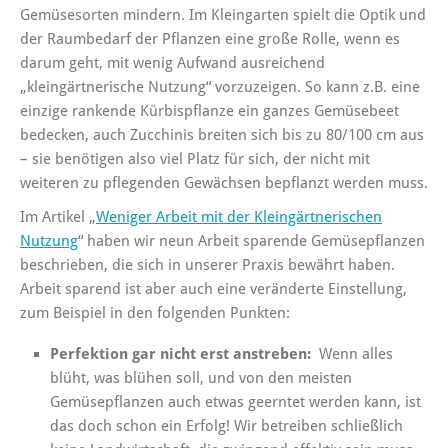
Gemüsesorten mindern. Im Kleingarten spielt die Optik und
der Raumbedarf der Pflanzen eine große Rolle, wenn es
darum geht, mit wenig Aufwand ausreichend
„kleingärtnerische Nutzung“ vorzuzeigen. So kann z.B. eine
einzige rankende Kürbispflanze ein ganzes Gemüsebeet
bedecken, auch Zucchinis breiten sich bis zu 80/100 cm aus
– sie benötigen also viel Platz für sich, der nicht mit
weiteren zu pflegenden Gewächsen bepflanzt werden muss.
Im Artikel „
Weniger Arbeit mit der Kleingärtnerischen
Nutzung
“ haben wir neun Arbeit sparende Gemüsepflanzen
beschrieben, die sich in unserer Praxis bewährt haben.
Arbeit sparend ist aber auch eine veränderte Einstellung,
zum Beispiel in den folgenden Punkten:
Perfektion gar nicht erst anstreben:
Wenn alles
blüht, was blühen soll, und von den meisten
Gemüsepflanzen auch etwas geerntet werden kann, ist
das doch schon ein Erfolg! Wir betreiben schließlich