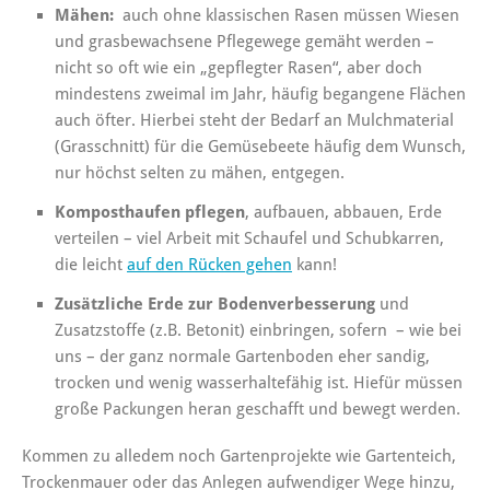
Mähen:
auch ohne klassischen Rasen müssen Wiesen
und grasbewachsene Pflegewege gemäht werden –
nicht so oft wie ein „gepflegter Rasen“, aber doch
mindestens zweimal im Jahr, häufig begangene Flächen
auch öfter. Hierbei steht der Bedarf an Mulchmaterial
(Grasschnitt) für die Gemüsebeete häufig dem Wunsch,
nur höchst selten zu mähen, entgegen.
Komposthaufen pflegen
, aufbauen, abbauen, Erde
verteilen – viel Arbeit mit Schaufel und Schubkarren,
die leicht
auf den Rücken gehen
kann!
Zusätzliche Erde zur Bodenverbesserung
und
Zusatzstoffe (z.B. Betonit) einbringen, sofern – wie bei
uns – der ganz normale Gartenboden eher sandig,
trocken und wenig wasserhaltefähig ist. Hiefür müssen
große Packungen heran geschafft und bewegt werden.
Kommen zu alledem noch Gartenprojekte wie Gartenteich,
Trockenmauer oder das Anlegen aufwendiger Wege hinzu,