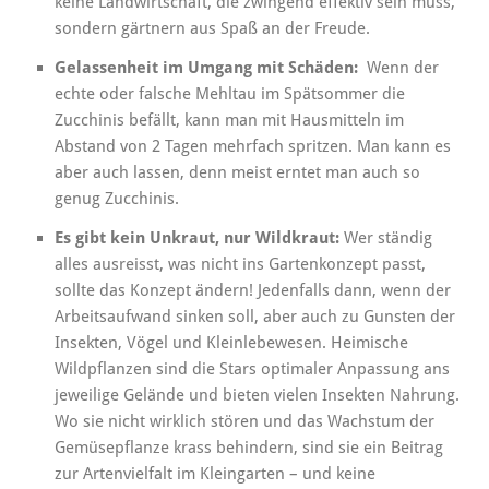
keine Landwirtschaft, die zwingend effektiv sein muss,
sondern gärtnern aus Spaß an der Freude.
Gelassenheit im Umgang mit Schäden:
Wenn der
echte oder falsche Mehltau im Spätsommer die
Zucchinis befällt, kann man mit Hausmitteln im
Abstand von 2 Tagen mehrfach spritzen. Man kann es
aber auch lassen, denn meist erntet man auch so
genug Zucchinis.
Es gibt kein Unkraut, nur Wildkraut:
Wer ständig
alles ausreisst, was nicht ins Gartenkonzept passt,
sollte das Konzept ändern! Jedenfalls dann, wenn der
Arbeitsaufwand sinken soll, aber auch zu Gunsten der
Insekten, Vögel und Kleinlebewesen. Heimische
Wildpflanzen sind die Stars optimaler Anpassung ans
jeweilige Gelände und bieten vielen Insekten Nahrung.
Wo sie nicht wirklich stören und das Wachstum der
Gemüsepflanze krass behindern, sind sie ein Beitrag
zur Artenvielfalt im Kleingarten – und keine