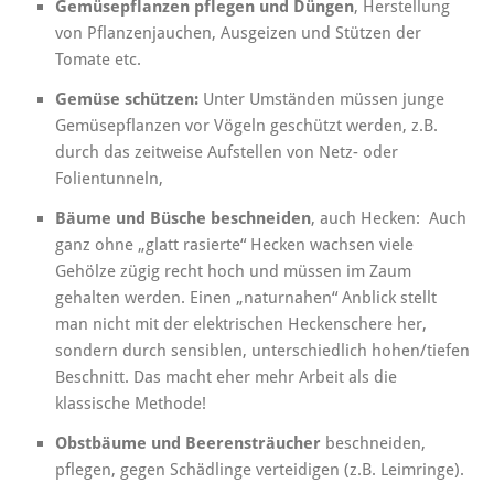
Gemüsepflanzen pflegen und Düngen
, Herstellung
von Pflanzenjauchen, Ausgeizen und Stützen der
Tomate etc.
Gemüse schützen:
Unter Umständen müssen junge
Gemüsepflanzen vor Vögeln geschützt werden, z.B.
durch das zeitweise Aufstellen von Netz- oder
Folientunneln,
Bäume und Büsche beschneiden
, auch Hecken: Auch
ganz ohne „glatt rasierte“ Hecken wachsen viele
Gehölze zügig recht hoch und müssen im Zaum
gehalten werden. Einen „naturnahen“ Anblick stellt
man nicht mit der elektrischen Heckenschere her,
sondern durch sensiblen, unterschiedlich hohen/tiefen
Beschnitt. Das macht eher mehr Arbeit als die
klassische Methode!
Obstbäume und Beerensträucher
beschneiden,
pflegen, gegen Schädlinge verteidigen (z.B. Leimringe).