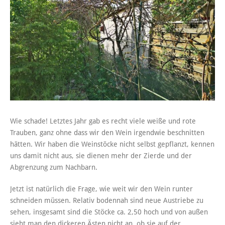
Wie schade! Letztes Jahr gab es recht viele weiße und rote
Trauben, ganz ohne dass wir den Wein irgendwie beschnitten
hätten. Wir haben die Weinstöcke nicht selbst gepflanzt, kennen
uns damit nicht aus, sie dienen mehr der Zierde und der
Abgrenzung zum Nachbarn.
Jetzt ist natürlich die Frage, wie weit wir den Wein runter
schneiden müssen. Relativ bodennah sind neue Austriebe zu
sehen, insgesamt sind die Stöcke ca. 2,50 hoch und von außen
sieht man den dickeren Ästen nicht an, ob sie auf der