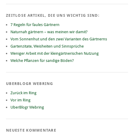
ZEITLOSE ARTIKEL, DIE UNS WICHTIG SIND:
7 Regeln für faules Gärtnern
Naturnah gärtnern – was meinen wir damit?
Vom Sonnenhut und den zwei Varianten des Gärtnerns
Gartenzitate, Weisheiten und Sinnsprüche
Weniger Arbeit mit der kleingärtnerischen Nutzung
Welche Pflanzen für sandige Böden?
UBERBLOGR WEBRING
Zurück im Ring
Vor im Ring
UberBlogr Webring
NEUESTE KOMMENTARE