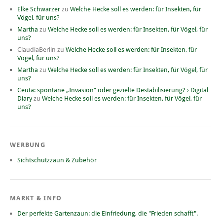
Elke Schwarzer
zu
Welche Hecke soll es werden: für Insekten, für
Vögel, für uns?
Martha
zu
Welche Hecke soll es werden: für Insekten, für Vögel, für
uns?
ClaudiaBerlin
zu
Welche Hecke soll es werden: für Insekten, für
Vögel, für uns?
Martha
zu
Welche Hecke soll es werden: für Insekten, für Vögel, für
uns?
Ceuta: spontane „Invasion“ oder gezielte Destabilisierung? › Digital
Diary
zu
Welche Hecke soll es werden: für Insekten, für Vögel, für
uns?
WERBUNG
Sichtschutzzaun & Zubehör
MARKT & INFO
Der perfekte Gartenzaun: die Einfriedung, die "Frieden schafft".