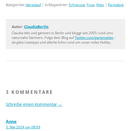
Kategorien:
Jahreslauf
| Schlagwörter:
Erfrierung
,
Frost
,
Wein
|
Permalink
Autor:
ClaudiaBerlin
Claudia lebt und gärtnert in Berlin und bloggt seit 2005 rund ums
naturnahe Gärtnern. Folge dem Blog auf
Twitter.com/gartenzeilen
-
da gibts Lesetipps und allerlei Infos rund um unser tolles Hobby.
3 KOMMENTARE
Schreibe einen Kommentar →
Anne
3. Mai 2024 um 08:09