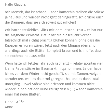
Hallo Claudia,
och Mensch, das ist schade… aber immerhin treiben die Stöcke
ja neu aus und wurden nicht ganz dahingerafft. Ich drücke euch
die Daumen, dass sie sich soweit gut erholen!
Wir hatten tatsächlich Glück mit dem letzten Frost – es hat nur
die Magnolie erwischt. Dafür hat die dieses Jahr vorher
tatsächlich mal richtig prächtig blühen können, ohne dass die
Knospen erfroren wären. Jetzt nach den Minusgraden sind
allerdings auch die Blätter komplett braun und ich hoffe, dass
sie nochmal neu austreibt.
Wein hatte ich letztes Jahr auch gepflanzt – relativ spontan vier
kleine Rebenstöcke im Baumarkt mitgenommen. Leider habe
ich es vor dem Winter nicht geschafft, sie mit Tannenzweigen
abzudecken, weil es dauernd geregnet hat und es dann total
unterging… zwei Stöcke sind erfroren und kommen nicht
wieder, einen hat der Hund rausgerissen (…) – aber immerhin
einer hat neue Blätter.
Liebe Grüße
Anne