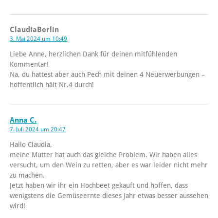
ClaudiaBerlin
3. Mai 2024 um 10:49
Liebe Anne, herzlichen Dank für deinen mitfühlenden
Kommentar!
Na, du hattest aber auch Pech mit deinen 4 Neuerwerbungen –
hoffentlich hält Nr.4 durch!
Anna C.
7. Juli 2024 um 20:47
Hallo Claudia,
meine Mutter hat auch das gleiche Problem. Wir haben alles
versucht, um den Wein zu retten, aber es war leider nicht mehr
zu machen.
Jetzt haben wir ihr ein Hochbeet gekauft und hoffen, dass
wenigstens die Gemüseernte dieses Jahr etwas besser aussehen
wird!