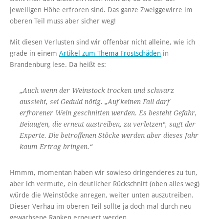
jeweiligen Höhe erfroren sind. Das ganze Zweiggewirre im
oberen Teil muss aber sicher weg!
Mit diesen Verlusten sind wir offenbar nicht alleine, wie ich
grade in einem
Artikel zum Thema Frostschäden
in
Brandenburg lese. Da heißt es:
„Auch wenn der Weinstock trocken und schwarz
aussieht, sei Geduld nötig. „Auf keinen Fall darf
erfrorener Wein geschnitten werden. Es besteht Gefahr,
Beiaugen, die erneut austreiben, zu verletzen“, sagt der
Experte. Die betroffenen Stöcke werden aber dieses Jahr
kaum Ertrag bringen.“
Hmmm, momentan haben wir sowieso dringenderes zu tun,
aber ich vermute, ein deutlicher Rückschnitt (oben alles weg)
würde die Weinstöcke anregen, weiter unten auszutreiben.
Dieser Verhau im oberen Teil sollte ja doch mal durch neu
gewachsene Ranken erneuert werden.