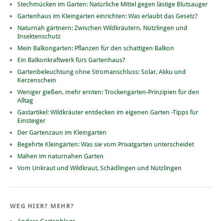
Stechmücken im Garten: Natürliche Mittel gegen lästige Blutsauger
Gartenhaus im Kleingarten einrichten: Was erlaubt das Gesetz?
Naturnah gärtnern: Zwischen Wildkräutern, Nützlingen und
Insektenschutz
Mein Balkongarten: Pflanzen für den schattigen Balkon
Ein Balkonkraftwerk fürs Gartenhaus?
Gartenbeleuchtung ohne Stromanschluss: Solar, Akku und
Kerzenschein
Weniger gießen, mehr ernten: Trockengarten-Prinzipien für den
Alltag
Gastartikel: Wildkräuter entdecken im eigenen Garten -Tipps für
Einsteiger
Der Gartenzaun im Kleingarten
Begehrte Kleingärten: Was sie vom Privatgarten unterscheidet
Mähen im naturnahen Garten
Vom Unkraut und Wildkraut, Schädlingen und Nützlingen
WEG HIER? MEHR?