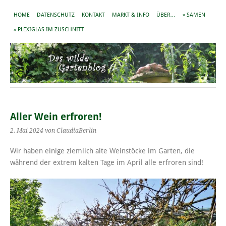
HOME
DATENSCHUTZ
KONTAKT
MARKT & INFO
ÜBER…
» SAMEN
» PLEXIGLAS IM ZUSCHNITT
Aller Wein erfroren!
2. Mai 2024
von ClaudiaBerlin
Wir haben einige ziemlich alte Weinstöcke im Garten, die
während der extrem kalten Tage im April alle erfroren sind!