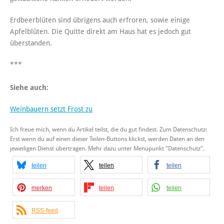
Erdbeerblüten sind übrigens auch erfroren, sowie einige
Apfelblüten. Die Quitte direkt am Haus hat es jedoch gut
überstanden.
***
Siehe auch:
Weinbauern setzt Frost zu
Ich freue mich, wenn du Artikel teilst, die du gut findest. Zum Datenschutz:
Erst wenn du auf einen dieser Teilen-Buttons klickst, werden Daten an den
jeweiligen Dienst übertragen. Mehr dazu unter Menüpunkt "Datenschutz".
teilen
teilen
teilen
merken
teilen
teilen
RSS-feed