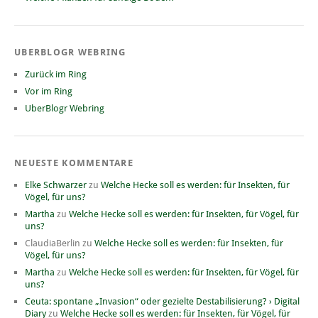
UBERBLOGR WEBRING
Zurück im Ring
Vor im Ring
UberBlogr Webring
NEUESTE KOMMENTARE
Elke Schwarzer
zu
Welche Hecke soll es werden: für Insekten, für
Vögel, für uns?
Martha
zu
Welche Hecke soll es werden: für Insekten, für Vögel, für
uns?
ClaudiaBerlin
zu
Welche Hecke soll es werden: für Insekten, für
Vögel, für uns?
Martha
zu
Welche Hecke soll es werden: für Insekten, für Vögel, für
uns?
Ceuta: spontane „Invasion“ oder gezielte Destabilisierung? › Digital
Diary
zu
Welche Hecke soll es werden: für Insekten, für Vögel, für