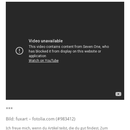
***
Bild: fuxart – fotolia.com (#983412)
Ich freue mich, wenn du Artikel teilst, die du gut findest. Zum