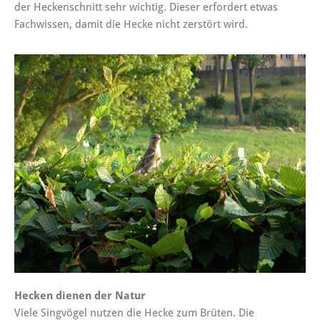
der Heckenschnitt sehr wichtig. Dieser erfordert etwas
Fachwissen, damit die Hecke nicht zerstört wird.
Hecken dienen der Natur
Viele Singvögel nutzen die Hecke zum Brüten. Die