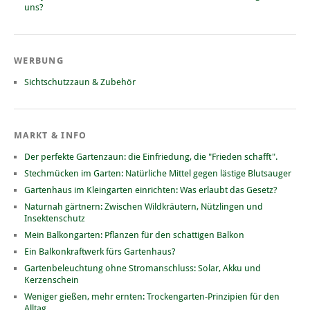
uns?
WERBUNG
Sichtschutzzaun & Zubehör
MARKT & INFO
Der perfekte Gartenzaun: die Einfriedung, die "Frieden schafft".
Stechmücken im Garten: Natürliche Mittel gegen lästige Blutsauger
Gartenhaus im Kleingarten einrichten: Was erlaubt das Gesetz?
Naturnah gärtnern: Zwischen Wildkräutern, Nützlingen und
Insektenschutz
Mein Balkongarten: Pflanzen für den schattigen Balkon
Ein Balkonkraftwerk fürs Gartenhaus?
Gartenbeleuchtung ohne Stromanschluss: Solar, Akku und
Kerzenschein
Weniger gießen, mehr ernten: Trockengarten-Prinzipien für den
Alltag