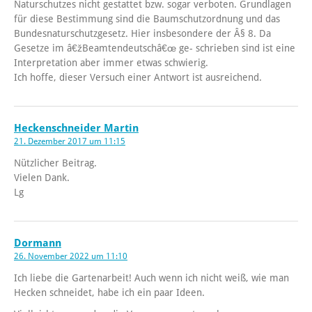
Naturschutzes nicht gestattet bzw. sogar verboten. Grundlagen
für diese Bestimmung sind die Baumschutzordnung und das
Bundesnaturschutzgesetz. Hier insbesondere der Â§ 8. Da
Gesetze im â€žBeamtendeutschâ€œ ge- schrieben sind ist eine
Interpretation aber immer etwas schwierig.
Ich hoffe, dieser Versuch einer Antwort ist ausreichend.
Heckenschneider Martin
21. Dezember 2017 um 11:15
Nützlicher Beitrag.
Vielen Dank.
Lg
Dormann
26. November 2022 um 11:10
Ich liebe die Gartenarbeit! Auch wenn ich nicht weiß, wie man
Hecken schneidet, habe ich ein paar Ideen.