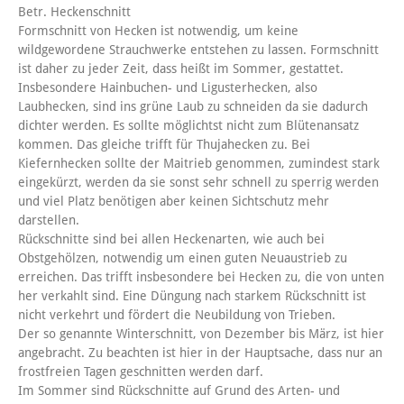
Betr. Heckenschnitt
Formschnitt von Hecken ist notwendig, um keine
wildgewordene Strauchwerke entstehen zu lassen. Formschnitt
ist daher zu jeder Zeit, dass heißt im Sommer, gestattet.
Insbesondere Hainbuchen- und Ligusterhecken, also
Laubhecken, sind ins grüne Laub zu schneiden da sie dadurch
dichter werden. Es sollte möglichtst nicht zum Blütenansatz
kommen. Das gleiche trifft für Thujahecken zu. Bei
Kiefernhecken sollte der Maitrieb genommen, zumindest stark
eingekürzt, werden da sie sonst sehr schnell zu sperrig werden
und viel Platz benötigen aber keinen Sichtschutz mehr
darstellen.
Rückschnitte sind bei allen Heckenarten, wie auch bei
Obstgehölzen, notwendig um einen guten Neuaustrieb zu
erreichen. Das trifft insbesondere bei Hecken zu, die von unten
her verkahlt sind. Eine Düngung nach starkem Rückschnitt ist
nicht verkehrt und fördert die Neubildung von Trieben.
Der so genannte Winterschnitt, von Dezember bis März, ist hier
angebracht. Zu beachten ist hier in der Hauptsache, dass nur an
frostfreien Tagen geschnitten werden darf.
Im Sommer sind Rückschnitte auf Grund des Arten- und