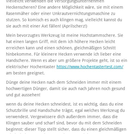
Vielleicht verwenden die Versorgungsunternehmen
Heckenscheren? Eine andere Möglichkeit wäre, sie mit einem
Rasenmäher oder einer Unkrautvernichtungsmaschine zu
stutzen. So komisch es auch klingen mag, vielleicht kannst du
sie auch mit einer Axt fällen! (Aprilscherz!)
Mein bevorzugtes Werkzeug ist meine Hochstammschere. Sie
hat einen langen Griff, mit dem ich höhere Hecken leicht
erreichen kann und einen schönen, gleichmäßigen Schnitt
hinbekomme. Für kleinere Hecken verwende ich lieber eine
Handschere. Wenn es aber um größere Projekte geht, ist so ein
elektrischer Hochentaster
https://www.hochentastertest.com/
am besten geeignet.
Dünge deine Hecken nach dem Schneiden immer mit einem
hochwertigen Dünger, damit sie auch nach Jahren noch gesund
und gut aussehen!
wenn du deine Hecken schneidest, ist es wichtig, dass du eine
Schutzbrille und Handschuhe trägst, egal welches Werkzeug du
verwendest. Vergewissere dich außerdem immer, dass die
Klingen sauber und scharf sind, bevor du mit dem Schneiden
beginnst; dieser Tipp stellt sicher, dass du einen gleichmäßigen