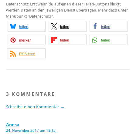
Datenschutz: Erst wenn du auf einen dieser Teilen-Buttons klickst,
werden Daten an den jeweiligen Dienst übertragen. Mehr dazu unter
Menüpunkt "Datenschutz".
teilen
teilen
teilen
merken
teilen
teilen
RSS-feed
3 KOMMENTARE
Schreibe einen Kommentar →
Anesa
24. November 2017 um 18:15