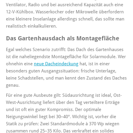
Ventilator, Radio und bei ausreichend Kapazität auch eine
12-V-Kühlbox. Wasserkocher oder Mikrowelle überfordern
eine kleinere Inselanlage allerdings schnell, das sollte man
realistisch einkalkulieren.
Das Gartenhausdach als Montagefläche
Egal welches Szenario zutrifft: Das Dach des Gartenhauses
ist die naheliegendste Montagefläche für Solarmodule. Wer
ohnehin eine
neue Dacheindeckung
hat, ist in einer
besonders guten Ausgangssituation: frische Unterlage,
keine Schadstellen, und man kennt den Zustand des Daches
genau.
Für eine gute Ausbeute gilt: Südausrichtung ist ideal, Ost-
West-Ausrichtung liefert über den Tag verteiltere Erträge
und ist oft ein guter Kompromiss. Der optimale
Neigungswinkel liegt bei 30–40°. Wichtig ist, vorher die
Statik zu prüfen: Zwei Standardmodule à 370 Wp wiegen
zusammen rund 25–35 Kilo. Das verkraftet ein solides