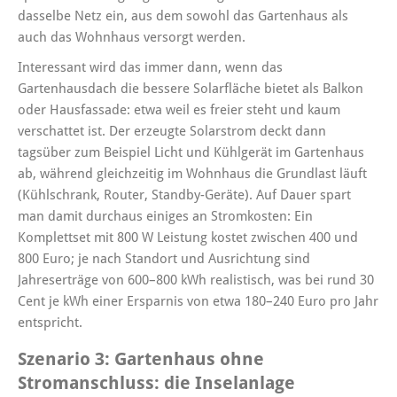
dasselbe Netz ein, aus dem sowohl das Gartenhaus als
auch das Wohnhaus versorgt werden.
Interessant wird das immer dann, wenn das
Gartenhausdach die bessere Solarfläche bietet als Balkon
oder Hausfassade: etwa weil es freier steht und kaum
verschattet ist. Der erzeugte Solarstrom deckt dann
tagsüber zum Beispiel Licht und Kühlgerät im Gartenhaus
ab, während gleichzeitig im Wohnhaus die Grundlast läuft
(Kühlschrank, Router, Standby-Geräte). Auf Dauer spart
man damit durchaus einiges an Stromkosten: Ein
Komplettset mit 800 W Leistung kostet zwischen 400 und
800 Euro; je nach Standort und Ausrichtung sind
Jahreserträge von 600–800 kWh realistisch, was bei rund 30
Cent je kWh einer Ersparnis von etwa 180–240 Euro pro Jahr
entspricht.
Szenario 3: Gartenhaus ohne
Stromanschluss: die Inselanlage