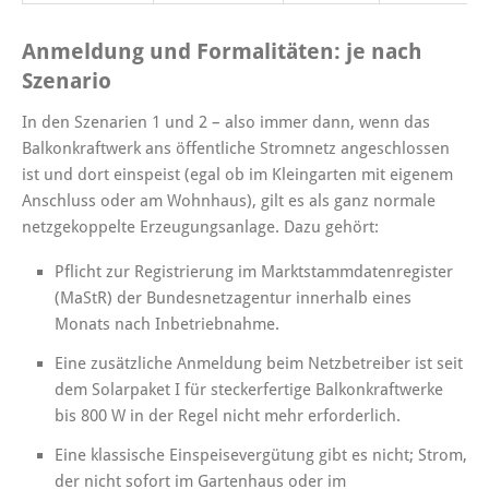
Anmeldung und Formalitäten: je nach
Szenario
In den Szenarien 1 und 2 – also immer dann, wenn das
Balkonkraftwerk ans öffentliche Stromnetz angeschlossen
ist und dort einspeist (egal ob im Kleingarten mit eigenem
Anschluss oder am Wohnhaus), gilt es als ganz normale
netzgekoppelte Erzeugungsanlage. Dazu gehört:
Pflicht zur Registrierung im Marktstammdatenregister
(MaStR) der Bundesnetzagentur innerhalb eines
Monats nach Inbetriebnahme.
Eine zusätzliche Anmeldung beim Netzbetreiber ist seit
dem Solarpaket I für steckerfertige Balkonkraftwerke
bis 800 W in der Regel nicht mehr erforderlich.
Eine klassische Einspeisevergütung gibt es nicht; Strom,
der nicht sofort im Gartenhaus oder im