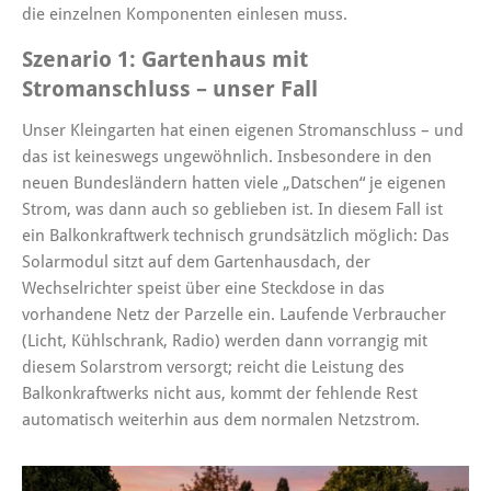
die einzelnen Komponenten einlesen muss.
Szenario 1: Gartenhaus mit
Stromanschluss – unser Fall
Unser Kleingarten hat einen eigenen Stromanschluss – und
das ist keineswegs ungewöhnlich. Insbesondere in den
neuen Bundesländern hatten viele „Datschen“ je eigenen
Strom, was dann auch so geblieben ist. In diesem Fall ist
ein Balkonkraftwerk technisch grundsätzlich möglich: Das
Solarmodul sitzt auf dem Gartenhausdach, der
Wechselrichter speist über eine Steckdose in das
vorhandene Netz der Parzelle ein. Laufende Verbraucher
(Licht, Kühlschrank, Radio) werden dann vorrangig mit
diesem Solarstrom versorgt; reicht die Leistung des
Balkonkraftwerks nicht aus, kommt der fehlende Rest
automatisch weiterhin aus dem normalen Netzstrom.