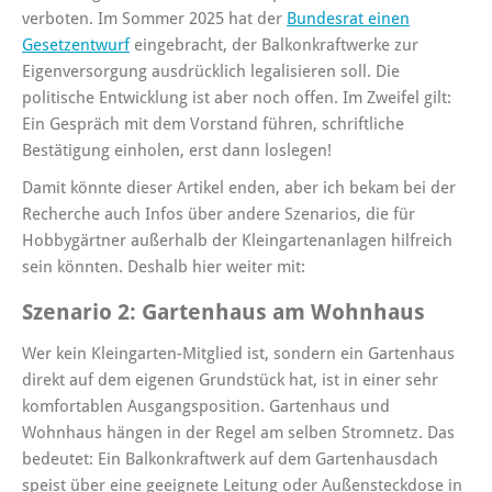
verboten. Im Sommer 2025 hat der
Bundesrat einen
Gesetzentwurf
eingebracht, der Balkonkraftwerke zur
Eigenversorgung ausdrücklich legalisieren soll. Die
politische Entwicklung ist aber noch offen. Im Zweifel gilt:
Ein Gespräch mit dem Vorstand führen, schriftliche
Bestätigung einholen, erst dann loslegen!
Damit könnte dieser Artikel enden, aber ich bekam bei der
Recherche auch Infos über andere Szenarios, die für
Hobbygärtner außerhalb der Kleingartenanlagen hilfreich
sein könnten. Deshalb hier weiter mit:
Szenario 2: Gartenhaus am Wohnhaus
Wer kein Kleingarten-Mitglied ist, sondern ein Gartenhaus
direkt auf dem eigenen Grundstück hat, ist in einer sehr
komfortablen Ausgangsposition. Gartenhaus und
Wohnhaus hängen in der Regel am selben Stromnetz. Das
bedeutet: Ein Balkonkraftwerk auf dem Gartenhausdach
speist über eine geeignete Leitung oder Außensteckdose in