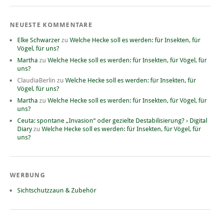
NEUESTE KOMMENTARE
Elke Schwarzer
zu
Welche Hecke soll es werden: für Insekten, für
Vögel, für uns?
Martha
zu
Welche Hecke soll es werden: für Insekten, für Vögel, für
uns?
ClaudiaBerlin
zu
Welche Hecke soll es werden: für Insekten, für
Vögel, für uns?
Martha
zu
Welche Hecke soll es werden: für Insekten, für Vögel, für
uns?
Ceuta: spontane „Invasion“ oder gezielte Destabilisierung? › Digital
Diary
zu
Welche Hecke soll es werden: für Insekten, für Vögel, für
uns?
WERBUNG
Sichtschutzzaun & Zubehör