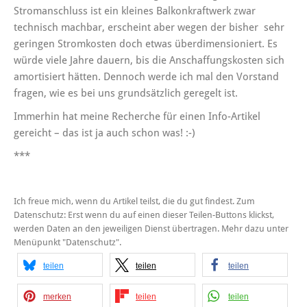
Stromanschluss ist ein kleines Balkonkraftwerk zwar
technisch machbar, erscheint aber wegen der bisher sehr
geringen Stromkosten doch etwas überdimensioniert. Es
würde viele Jahre dauern, bis die Anschaffungskosten sich
amortisiert hätten. Dennoch werde ich mal den Vorstand
fragen, wie es bei uns grundsätzlich geregelt ist.
Immerhin hat meine Recherche für einen Info-Artikel
gereicht – das ist ja auch schon was! :-)
***
Ich freue mich, wenn du Artikel teilst, die du gut findest. Zum
Datenschutz: Erst wenn du auf einen dieser Teilen-Buttons klickst,
werden Daten an den jeweiligen Dienst übertragen. Mehr dazu unter
Menüpunkt "Datenschutz".
teilen
teilen
teilen
merken
teilen
teilen