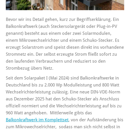
Bevor wir ins Detail gehen, kurz zur Begriffserklärung. Ein
Balkonkraftwerk (auch Steckersolargerät oder Plug-in-PV
genannt) besteht aus einem oder zwei Solarmodulen,
einem Mikrowechselrichter und einem Schuko-Stecker. Es
erzeugt Solarstrom und speist diesen direkt ins vorhandene
Stromnetz ein. Der selbst erzeugte Strom fließt sofort zu
den laufenden Verbrauchern und reduziert so den
Strombezug übers Netz.
Seit dem Solarpaket I (Mai 2024) sind Balkonkraftwerke in
Deutschland bis zu 2.000 Wp Modulleistung und 800 Watt
Wechselrichterleistung zulässig. Eine neue DIN-VDE-Norm
aus Dezember 2025 hat den Schuko-Stecker als Anschluss
offiziell normiert und die Wechselrichterleistung auf bis zu
960 Watt angehoben. Mittlerweile gibts das
Balkonkraftwerk im Komplettset
, von der Aufständerung bis
zum Mikrowechselrichter, sodass man sich nicht selbst in