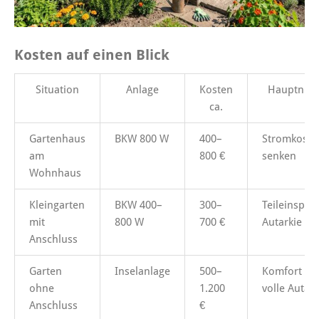
Kosten auf einen Blick
Situation
Anlage
Kosten
Hauptnut
ca.
Gartenhaus
BKW 800 W
400–
Stromkoste
am
800 €
senken
Wohnhaus
Kleingarten
BKW 400–
300–
Teileinspar
mit
800 W
700 €
Autarkie
Anschluss
Garten
Inselanlage
500–
Komfort &
ohne
1.200
volle Autark
Anschluss
€