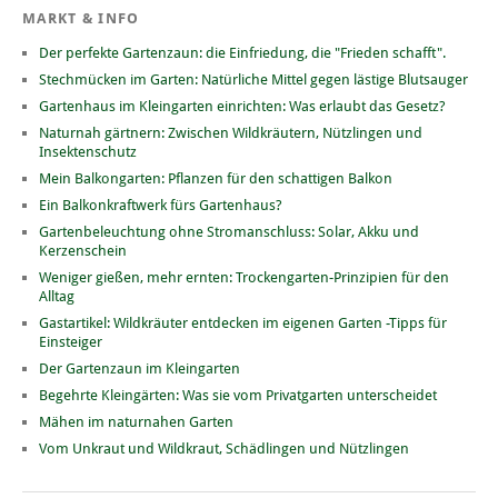
MARKT & INFO
Der perfekte Gartenzaun: die Einfriedung, die "Frieden schafft".
Stechmücken im Garten: Natürliche Mittel gegen lästige Blutsauger
Gartenhaus im Kleingarten einrichten: Was erlaubt das Gesetz?
Naturnah gärtnern: Zwischen Wildkräutern, Nützlingen und
Insektenschutz
Mein Balkongarten: Pflanzen für den schattigen Balkon
Ein Balkonkraftwerk fürs Gartenhaus?
Gartenbeleuchtung ohne Stromanschluss: Solar, Akku und
Kerzenschein
Weniger gießen, mehr ernten: Trockengarten-Prinzipien für den
Alltag
Gastartikel: Wildkräuter entdecken im eigenen Garten -Tipps für
Einsteiger
Der Gartenzaun im Kleingarten
Begehrte Kleingärten: Was sie vom Privatgarten unterscheidet
Mähen im naturnahen Garten
Vom Unkraut und Wildkraut, Schädlingen und Nützlingen