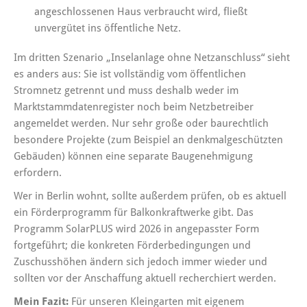
angeschlossenen Haus verbraucht wird, fließt
unvergütet ins öffentliche Netz.
Im dritten Szenario „Inselanlage ohne Netzanschluss“ sieht
es anders aus: Sie ist vollständig vom öffentlichen
Stromnetz getrennt und muss deshalb weder im
Marktstammdatenregister noch beim Netzbetreiber
angemeldet werden. Nur sehr große oder baurechtlich
besondere Projekte (zum Beispiel an denkmalgeschützten
Gebäuden) können eine separate Baugenehmigung
erfordern.
Wer in Berlin wohnt, sollte außerdem prüfen, ob es aktuell
ein Förderprogramm für Balkonkraftwerke gibt. Das
Programm SolarPLUS wird 2026 in angepasster Form
fortgeführt; die konkreten Förderbedingungen und
Zuschusshöhen ändern sich jedoch immer wieder und
sollten vor der Anschaffung aktuell recherchiert werden.
Mein Fazit:
Für unseren Kleingarten mit eigenem