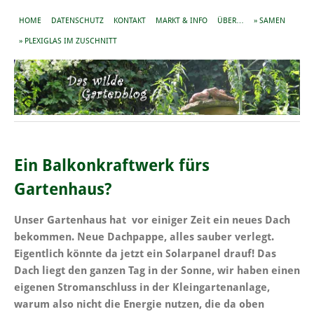
HOME
DATENSCHUTZ
KONTAKT
MARKT & INFO
ÜBER…
» SAMEN
» PLEXIGLAS IM ZUSCHNITT
Ein Balkonkraftwerk fürs
Gartenhaus?
Unser Gartenhaus hat vor einiger Zeit ein neues Dach
bekommen. Neue Dachpappe, alles sauber verlegt.
Eigentlich könnte da jetzt ein Solarpanel drauf! Das
Dach liegt den ganzen Tag in der Sonne, wir haben einen
eigenen Stromanschluss in der Kleingartenanlage,
warum also nicht die Energie nutzen, die da oben