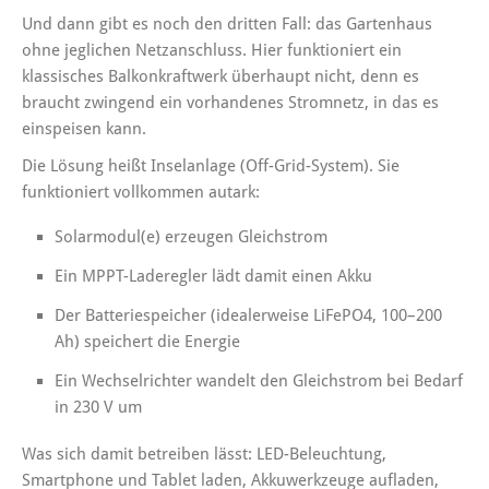
Und dann gibt es noch den dritten Fall: das Gartenhaus
ohne jeglichen Netzanschluss. Hier funktioniert ein
klassisches Balkonkraftwerk überhaupt nicht, denn es
braucht zwingend ein vorhandenes Stromnetz, in das es
einspeisen kann.
Die Lösung heißt Inselanlage (Off-Grid-System). Sie
funktioniert vollkommen autark:
Solarmodul(e) erzeugen Gleichstrom
Ein MPPT-Laderegler lädt damit einen Akku
Der Batteriespeicher (idealerweise LiFePO4, 100–200
Ah) speichert die Energie
Ein Wechselrichter wandelt den Gleichstrom bei Bedarf
in 230 V um
Was sich damit betreiben lässt: LED-Beleuchtung,
Smartphone und Tablet laden, Akkuwerkzeuge aufladen,