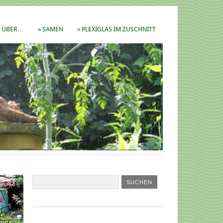
ÜBER…
» SAMEN
» PLEXIGLAS IM ZUSCHNITT