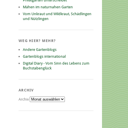
Privatgarten unterscheidet
Mähen im naturnahen Garten
Vom Unkraut und Wildkraut, Schädlingen
und Nützlingen
WEG HIER? MEHR?
Andere Gartenblogs
Gartenblogs international
Digital Diary - Vom Sinn des Lebens zum
Buchstabenglück
ARCHIV
Archiv