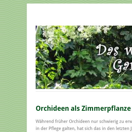
Orchideen als Zimmerpflanze
Während früher Orchideen nur schwierig zu er
in der Pflege galten, hat sich das in den letzten