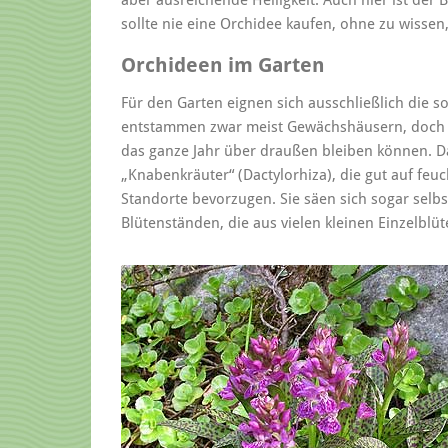
sollte nie eine Orchidee kaufen, ohne zu wissen
Orchideen im Garten
Für den Garten eignen sich ausschließlich die s
entstammen zwar meist Gewächshäusern, doch gi
das ganze Jahr über draußen bleiben können. D
„Knabenkräuter“ (Dactylorhiza), die gut auf fe
Standorte bevorzugen. Sie säen sich sogar selb
Blütenständen, die aus vielen kleinen Einzelblü