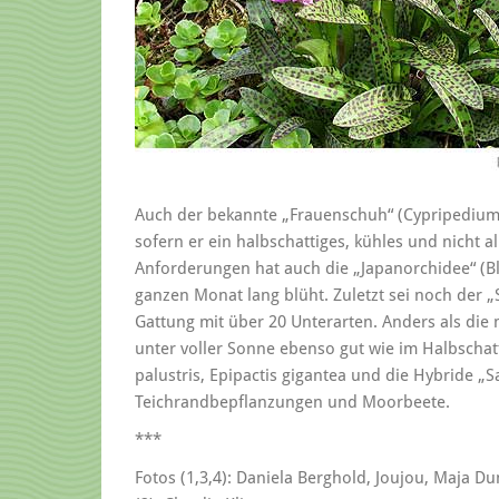
Auch der bekannte „Frauenschuh“ (Cypripedium
sofern er ein halbschattiges, kühles und nicht 
Anforderungen hat auch die „Japanorchidee“ (Ble
ganzen Monat lang blüht. Zuletzt sei noch der „
Gattung mit über 20 Unterarten. Anders als die
unter voller Sonne ebenso gut wie im Halbscha
palustris, Epipactis gigantea und die Hybride „
Teichrandbepflanzungen und Moorbeete.
***
Fotos (1,3,4): Daniela Berghold, Joujou, Maja Du