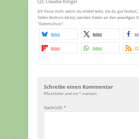
(2): Claudia Klinger
Ich freue mich, wenn du Artikel teilst, die du gut findes
Teilen-Buttons klickst, werden Daten an den jeweiligen
"Datenschutz".
teilen
teilen
te
teilen
teilen
RS
Schreibe einen Kommentar
Pflichtfelder sind mit
*
markiert.
Nachricht
*