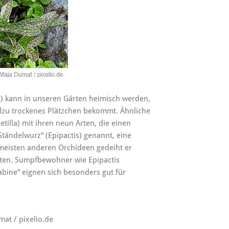
) kann in unseren Gärten heimisch werden,
allzu trockenes Plätzchen bekommt. Ähnliche
tilla) mit ihren neun Arten, die einen
Ständelwurz“ (Epipactis) genannt, eine
 meisten anderen Orchideen gedeiht er
tten. Sumpfbewohner wie Epipactis
Sabine“ eignen sich besonders gut für
mat / pixelio.de