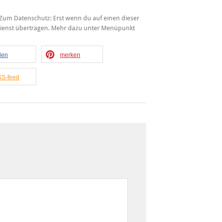
t. Zum Datenschutz: Erst wenn du auf einen dieser
 Dienst übertragen. Mehr dazu unter Menüpunkt
ilen
merken
S-feed