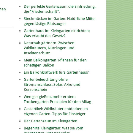
Der perfekte Gartenzaun: die Einfriedung,
onen
die "Frieden schafft".
Stechmücken im Garten: Natürliche Mittel
gegen lästige Blutsauger
Gartenhaus im Kleingarten einrichten:
Was erlaubt das Gesetz?
Naturnah gärtnern: Zwischen
Wildkräutern, Nützlingen und
Insektenschutz
Mein Balkongarten: Pflanzen für den
schattigen Balkon
Ein Balkonkraftwerk fürs Gartenhaus?
Gartenbeleuchtung ohne
Stromanschluss: Solar, Akku und
Kerzenschein
Weniger gießen, mehr ernten:
Trockengarten-Prinzipien für den Alltag
Gastartikel: Wildkräuter entdecken im
eigenen Garten -Tipps für Einsteiger
Der Gartenzaun im Kleingarten
Begehrte Kleingärten: Was sie vom