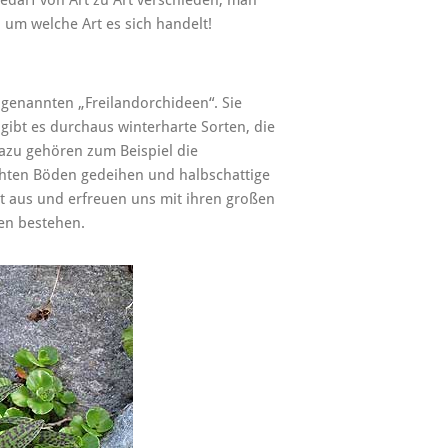
, um welche Art es sich handelt!
ogenannten „Freilandorchideen“. Sie
bt es durchaus winterharte Sorten, die
azu gehören zum Beispiel die
uchten Böden gedeihen und halbschattige
st aus und erfreuen uns mit ihren großen
ten bestehen.