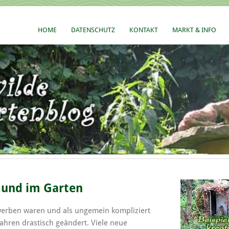
HOME
DATENSCHUTZ
KONTAKT
MARKT & INFO
 und im Garten
werben waren und als ungemein kompliziert
 Jahren drastisch geändert. Viele neue