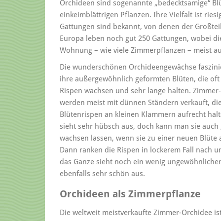
Orchideen sind sogenannte „bedecktsamige“ Bl
einkeimblättrigen Pflanzen. Ihre Vielfalt ist riesi
Gattungen sind bekannt, von denen der Großteil
Europa leben noch gut 250 Gattungen, wobei die
Wohnung – wie viele Zimmerpflanzen – meist a
Die wunderschönen Orchideengewächse faszini
ihre außergewöhnlich geformten Blüten, die oft
Rispen wachsen und sehr lange halten. Zimmer
werden meist mit dünnen Ständern verkauft, die
Blütenrispen an kleinen Klammern aufrecht halt
sieht sehr hübsch aus, doch kann man sie auch 
wachsen lassen, wenn sie zu einer neuen Blüte 
Dann ranken die Rispen in lockerem Fall nach 
das Ganze sieht noch ein wenig ungewöhnlicher
ebenfalls sehr schön aus.
Orchideen als Zimmerpflanze
Die weltweit meistverkaufte Zimmer-Orchidee is