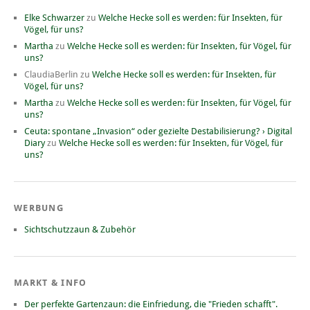
Elke Schwarzer
zu
Welche Hecke soll es werden: für Insekten, für
Vögel, für uns?
Martha
zu
Welche Hecke soll es werden: für Insekten, für Vögel, für
uns?
ClaudiaBerlin
zu
Welche Hecke soll es werden: für Insekten, für
Vögel, für uns?
Martha
zu
Welche Hecke soll es werden: für Insekten, für Vögel, für
uns?
Ceuta: spontane „Invasion“ oder gezielte Destabilisierung? › Digital
Diary
zu
Welche Hecke soll es werden: für Insekten, für Vögel, für
uns?
WERBUNG
Sichtschutzzaun & Zubehör
MARKT & INFO
Der perfekte Gartenzaun: die Einfriedung, die "Frieden schafft".