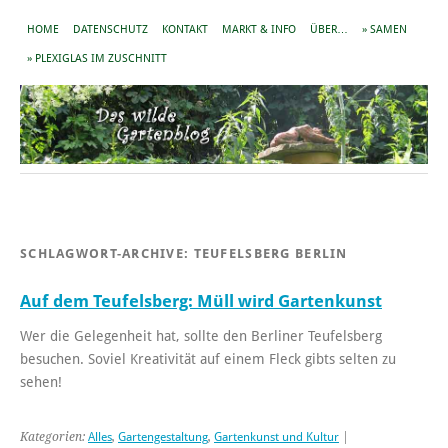
HOME
DATENSCHUTZ
KONTAKT
MARKT & INFO
ÜBER…
» SAMEN
» PLEXIGLAS IM ZUSCHNITT
SCHLAGWORT-ARCHIVE:
TEUFELSBERG BERLIN
Auf dem Teufelsberg: Müll wird Gartenkunst
Wer die Gelegenheit hat, sollte den Berliner Teufelsberg
besuchen. Soviel Kreativität auf einem Fleck gibts selten zu
sehen!
Kategorien:
Alles
,
Gartengestaltung
,
Gartenkunst und Kultur
|