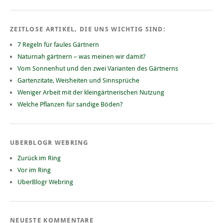
ZEITLOSE ARTIKEL, DIE UNS WICHTIG SIND:
7 Regeln für faules Gärtnern
Naturnah gärtnern – was meinen wir damit?
Vom Sonnenhut und den zwei Varianten des Gärtnerns
Gartenzitate, Weisheiten und Sinnsprüche
Weniger Arbeit mit der kleingärtnerischen Nutzung
Welche Pflanzen für sandige Böden?
UBERBLOGR WEBRING
Zurück im Ring
Vor im Ring
UberBlogr Webring
NEUESTE KOMMENTARE