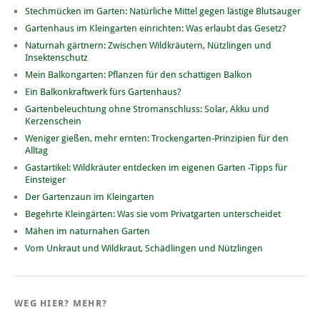
Stechmücken im Garten: Natürliche Mittel gegen lästige Blutsauger
Gartenhaus im Kleingarten einrichten: Was erlaubt das Gesetz?
Naturnah gärtnern: Zwischen Wildkräutern, Nützlingen und
Insektenschutz
Mein Balkongarten: Pflanzen für den schattigen Balkon
Ein Balkonkraftwerk fürs Gartenhaus?
Gartenbeleuchtung ohne Stromanschluss: Solar, Akku und
Kerzenschein
Weniger gießen, mehr ernten: Trockengarten-Prinzipien für den
Alltag
Gastartikel: Wildkräuter entdecken im eigenen Garten -Tipps für
Einsteiger
Der Gartenzaun im Kleingarten
Begehrte Kleingärten: Was sie vom Privatgarten unterscheidet
Mähen im naturnahen Garten
Vom Unkraut und Wildkraut, Schädlingen und Nützlingen
WEG HIER? MEHR?