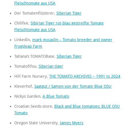
Fleischtomate aus USA
Der Tomatenflüsterer,
Siberian Tiger
Chilifee,
Sibirian Tiger rot-blau gestreifte Tomate
Fleischtomate aus USA
LinkedIn,
mark mccaslin – Tomato breeder and owner
Frogsleap Farm
Tatiana’s TOMATOBase,
Siberian Tiger
Tomatofifou,
Siberian tiger
Hill Farm Nursery,
THE TOMATO ARCHIVES ~ 1991 to 2024
Kleverhof,
Saatgut / Samen von der Tomate Blue OSU
Nickys Garden,
A Blue Tomato
Croatian Seeds-store,
Black and Blue tomatoes: BLUE OSU
Tomato
Oregon State University,
James Myers