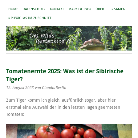
HOME
DATENSCHUTZ
KONTAKT
MARKT & INFO
ÜBER…
» SAMEN
» PLEXIGLAS IM ZUSCHNITT
Tomatenernte 2025: Was ist der Sibirische
Tiger?
12. August 2025
von ClaudiaBerlin
Zum Tiger komm ich gleich, ausführlich sogar, aber hier
erstmal eine Auswahl der in den letzten Tagen geernteten
Tomaten: