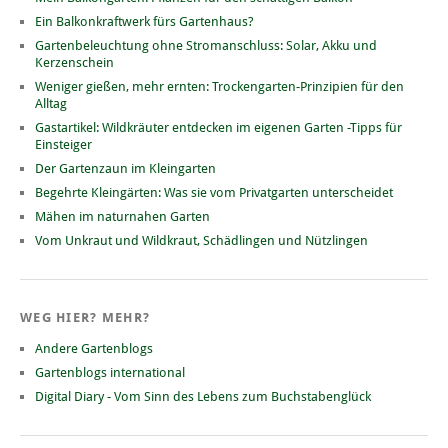
Ein Balkonkraftwerk fürs Gartenhaus?
Gartenbeleuchtung ohne Stromanschluss: Solar, Akku und
Kerzenschein
Weniger gießen, mehr ernten: Trockengarten-Prinzipien für den
Alltag
Gastartikel: Wildkräuter entdecken im eigenen Garten -Tipps für
Einsteiger
Der Gartenzaun im Kleingarten
Begehrte Kleingärten: Was sie vom Privatgarten unterscheidet
Mähen im naturnahen Garten
Vom Unkraut und Wildkraut, Schädlingen und Nützlingen
WEG HIER? MEHR?
Andere Gartenblogs
Gartenblogs international
Digital Diary - Vom Sinn des Lebens zum Buchstabenglück