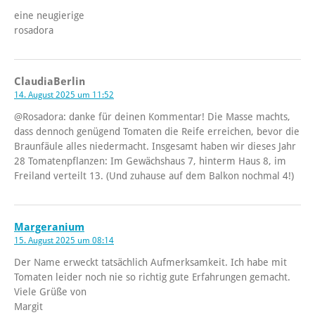
eine neugierige
rosadora
ClaudiaBerlin
14. August 2025 um 11:52
@Rosadora: danke für deinen Kommentar! Die Masse machts,
dass dennoch genügend Tomaten die Reife erreichen, bevor die
Braunfäule alles niedermacht. Insgesamt haben wir dieses Jahr
28 Tomatenpflanzen: Im Gewächshaus 7, hinterm Haus 8, im
Freiland verteilt 13. (Und zuhause auf dem Balkon nochmal 4!)
Margeranium
15. August 2025 um 08:14
Der Name erweckt tatsächlich Aufmerksamkeit. Ich habe mit
Tomaten leider noch nie so richtig gute Erfahrungen gemacht.
Viele Grüße von
Margit