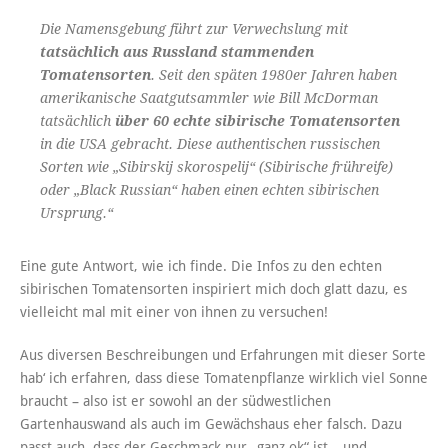
Die Namensgebung führt zur Verwechslung mit
tatsächlich aus Russland stammenden
Tomatensorten
. Seit den späten 1980er Jahren haben
amerikanische Saatgutsammler wie Bill McDorman
tatsächlich
über 60 echte sibirische Tomatensorten
in die USA gebracht. Diese authentischen russischen
Sorten wie „Sibirskij skorospelij“ (Sibirische frühreife)
oder „Black Russian“ haben einen echten sibirischen
Ursprung.“
Eine gute Antwort, wie ich finde. Die Infos zu den echten
sibirischen Tomatensorten inspiriert mich doch glatt dazu, es
vielleicht mal mit einer von ihnen zu versuchen!
Aus diversen Beschreibungen und Erfahrungen mit dieser Sorte
hab‘ ich erfahren, dass diese Tomatenpflanze wirklich viel Sonne
braucht – also ist er sowohl an der südwestlichen
Gartenhauswand als auch im Gewächshaus eher falsch. Dazu
passt auch, dass der Geschmack nur „ganz ok“ ist – und