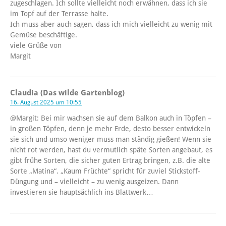
zugeschlagen. Ich sollte vielleicht noch erwähnen, dass ich sie
im Topf auf der Terrasse halte.
Ich muss aber auch sagen, dass ich mich vielleicht zu wenig mit
Gemüse beschäftige.
viele Grüße von
Margit
Claudia (Das wilde Gartenblog)
16. August 2025 um 10:55
@Margit: Bei mir wachsen sie auf dem Balkon auch in Töpfen –
in großen Töpfen, denn je mehr Erde, desto besser entwickeln
sie sich und umso weniger muss man ständig gießen! Wenn sie
nicht rot werden, hast du vermutlich späte Sorten angebaut, es
gibt frühe Sorten, die sicher guten Ertrag bringen, z.B. die alte
Sorte „Matina“. „Kaum Früchte“ spricht für zuviel Stickstoff-
Düngung und – vielleicht – zu wenig ausgeizen. Dann
investieren sie hauptsächlich ins Blattwerk…