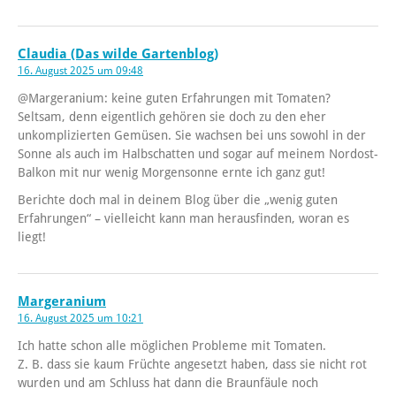
Claudia (Das wilde Gartenblog)
16. August 2025 um 09:48
@Margeranium: keine guten Erfahrungen mit Tomaten?
Seltsam, denn eigentlich gehören sie doch zu den eher
unkomplizierten Gemüsen. Sie wachsen bei uns sowohl in der
Sonne als auch im Halbschatten und sogar auf meinem Nordost-
Balkon mit nur wenig Morgensonne ernte ich ganz gut!
Berichte doch mal in deinem Blog über die „wenig guten
Erfahrungen“ – vielleicht kann man herausfinden, woran es
liegt!
Margeranium
16. August 2025 um 10:21
Ich hatte schon alle möglichen Probleme mit Tomaten.
Z. B. dass sie kaum Früchte angesetzt haben, dass sie nicht rot
wurden und am Schluss hat dann die Braunfäule noch