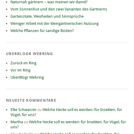
Naturnah gärtnern – was meinen wir damit?
Vom Sonnenhut und den zwei Varianten des Gärtnerns
Gartenzitate, Weisheiten und Sinnsprüche
Weniger Arbeit mit der kleingärtnerischen Nutzung
Welche Pflanzen für sandige Böden?
UBERBLOGR WEBRING
Zurück im Ring
Vor im Ring
UberBlogr Webring
NEUESTE KOMMENTARE
Elke Schwarzer
zu
Welche Hecke soll es werden: für Insekten, für
Vögel, für uns?
Martha
zu
Welche Hecke soll es werden: für Insekten, für Vögel, für
uns?