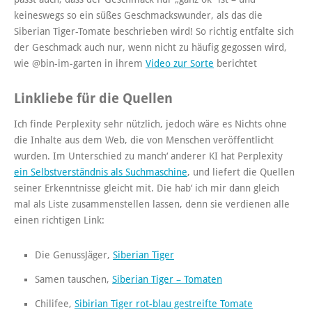
keineswegs so ein süßes Geschmackswunder, als das die
Siberian Tiger-Tomate beschrieben wird! So richtig entfalte sich
der Geschmack auch nur, wenn nicht zu häufig gegossen wird,
wie @bin-im-garten in ihrem
Video zur Sorte
berichtet
Linkliebe für die Quellen
Ich finde Perplexity sehr nützlich, jedoch wäre es Nichts ohne
die Inhalte aus dem Web, die von Menschen veröffentlicht
wurden. Im Unterschied zu manch‘ anderer KI hat Perplexity
ein Selbstverständnis als Suchmaschine
, und liefert die Quellen
seiner Erkenntnisse gleicht mit. Die hab‘ ich mir dann gleich
mal als Liste zusammenstellen lassen, denn sie verdienen alle
einen richtigen Link:
Die GenussJäger,
Siberian Tiger
Samen tauschen,
Siberian Tiger – Tomaten
Chilifee,
Sibirian Tiger rot-blau gestreifte Tomate