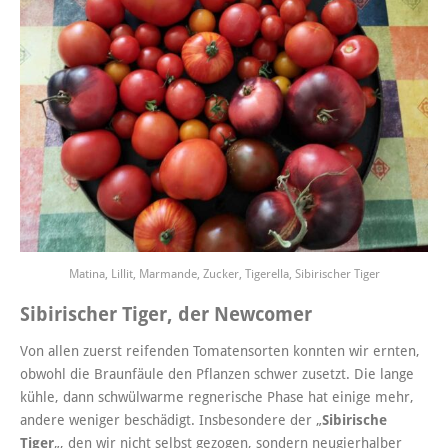
Matina, Lillit, Marmande, Zucker, Tigerella, Sibirischer Tiger
Sibirischer Tiger, der Newcomer
Von allen zuerst reifenden Tomatensorten konnten wir ernten,
obwohl die Braunfäule den Pflanzen schwer zusetzt. Die lange
kühle, dann schwülwarme regnerische Phase hat einige mehr,
andere weniger beschädigt. Insbesondere der „
Sibirische
Tiger
„, den wir nicht selbst gezogen, sondern neugierhalber