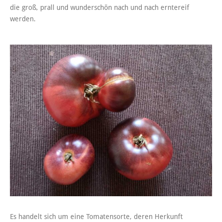
die groß, prall und wunderschön nach und nach erntereif
werden.
Es handelt sich um eine Tomatensorte, deren Herkunft