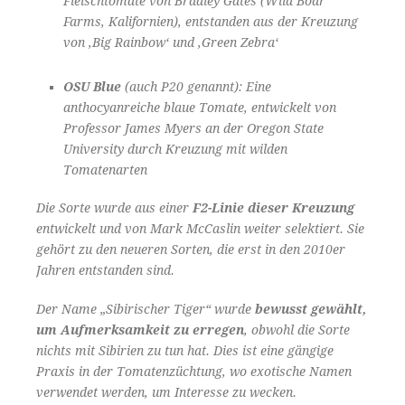
Fleischtomate von Bradley Gates (Wild Boar
Farms, Kalifornien), entstanden aus der Kreuzung
von ‚Big Rainbow‘ und ‚Green Zebra‘
OSU Blue
(auch P20 genannt): Eine
anthocyanreiche blaue Tomate, entwickelt von
Professor James Myers an der Oregon State
University durch Kreuzung mit wilden
Tomatenarten
Die Sorte wurde aus einer
F2-Linie dieser Kreuzung
entwickelt und von Mark McCaslin weiter selektiert. Sie
gehört zu den neueren Sorten, die erst in den 2010er
Jahren entstanden sind.
Der Name „Sibirischer Tiger“ wurde
bewusst gewählt,
um Aufmerksamkeit zu erregen
, obwohl die Sorte
nichts mit Sibirien zu tun hat. Dies ist eine gängige
Praxis in der Tomatenzüchtung, wo exotische Namen
verwendet werden, um Interesse zu wecken.