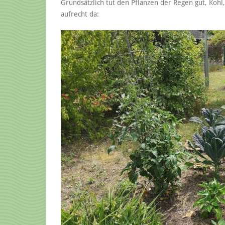
Grundsätzlich tut den Pflanzen der Regen gut, Kohl
aufrecht da: