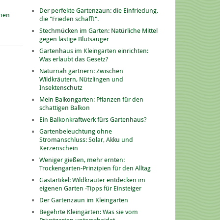
Der perfekte Gartenzaun: die Einfriedung,
onen
die "Frieden schafft".
Stechmücken im Garten: Natürliche Mittel
gegen lästige Blutsauger
Gartenhaus im Kleingarten einrichten:
Was erlaubt das Gesetz?
Naturnah gärtnern: Zwischen
Wildkräutern, Nützlingen und
Insektenschutz
Mein Balkongarten: Pflanzen für den
schattigen Balkon
Ein Balkonkraftwerk fürs Gartenhaus?
Gartenbeleuchtung ohne
Stromanschluss: Solar, Akku und
Kerzenschein
Weniger gießen, mehr ernten:
Trockengarten-Prinzipien für den Alltag
Gastartikel: Wildkräuter entdecken im
eigenen Garten -Tipps für Einsteiger
Der Gartenzaun im Kleingarten
Begehrte Kleingärten: Was sie vom