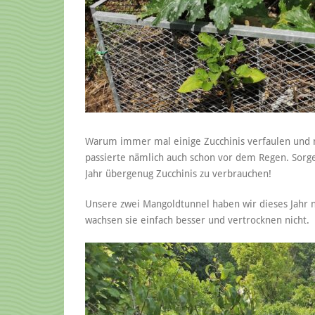
Warum immer mal einige Zucchinis verfaulen und n
passierte nämlich auch schon vor dem Regen. Sorge
Jahr übergenug Zucchinis zu verbrauchen!
Unsere zwei Mangoldtunnel haben wir dieses Jahr n
wachsen sie einfach besser und vertrocknen nicht.