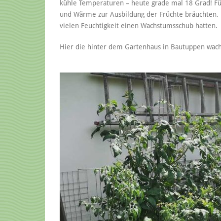
kühle Temperaturen – heute grade mal 18 Grad! Für 
und Wärme zur Ausbildung der Früchte bräuchten, is
vielen Feuchtigkeit einen Wachstumsschub hatten.
Hier die hinter dem Gartenhaus in Bautuppen wac