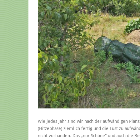
Wie jedes Jahr sind wir nach der aufwändigen Plan
(Hitzephase) ziemlich fertig und die Lust zu aufwän
nicht vorhanden. Das „nur Schöne“ und auch die Be