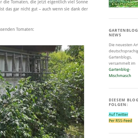
die Tomaten, die jetzt eigentlich viel Sonne
t das gar nicht gut – auch wenn sie dank der
hsenden Tomaten:
GARTENBLOG
NEWS
Die neuesten Art
deutschsprachi
Gartenblogs,
versammelt im
Gartenblog-
Mischmasch
DIESEM BLO
FOLGEN:
Auf Twitter
Per RSS-Feed