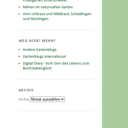
Privatgarten unterscheidet
Mähen im naturnahen Garten
Vom Unkraut und Wildkraut, Schädlingen
und Nützlingen
WEG HIER? MEHR?
Andere Gartenblogs
Gartenblogs international
Digital Diary - Vom Sinn des Lebens zum
Buchstabenglück
ARCHIV
Archiv