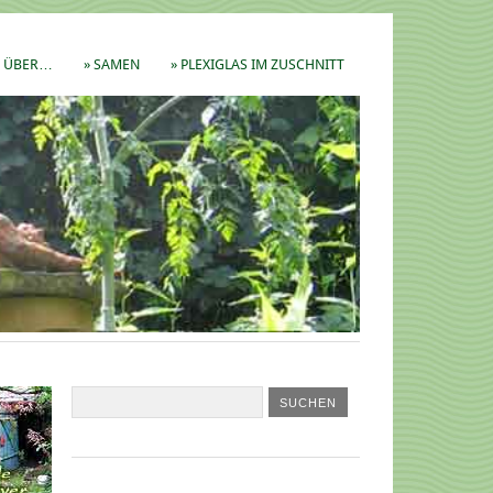
ÜBER…
» SAMEN
» PLEXIGLAS IM ZUSCHNITT