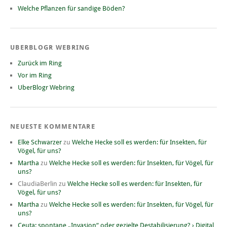
Welche Pflanzen für sandige Böden?
UBERBLOGR WEBRING
Zurück im Ring
Vor im Ring
UberBlogr Webring
NEUESTE KOMMENTARE
Elke Schwarzer
zu
Welche Hecke soll es werden: für Insekten, für
Vögel, für uns?
Martha
zu
Welche Hecke soll es werden: für Insekten, für Vögel, für
uns?
ClaudiaBerlin
zu
Welche Hecke soll es werden: für Insekten, für
Vögel, für uns?
Martha
zu
Welche Hecke soll es werden: für Insekten, für Vögel, für
uns?
Ceuta: spontane „Invasion“ oder gezielte Destabilisierung? › Digital