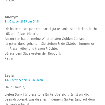
Anonym
31. Oktober 2025 um 08:48
Ich hatte dieses Jahr eine Snackgurke Tanja, sehr lecker, leicht
süß und festes Fleisch.
Ansonsten haben meine Wildtomaten Golden Currant am
längsten durchgehalten. Sie stehen Ende Oktober immernoch
im Riesenkübel und tragen Früchte.
LG aus dem Südewesten der Republik
Petra
Leyla
13. November 2025 um 06:58
Hallo Claudia,
vielen Dank für diese tolle Ernte-Übersicht! Es ist wirklich
beeindruckend, was du alles in deinem Garten (und auf dem
Balkon!) anbaust.