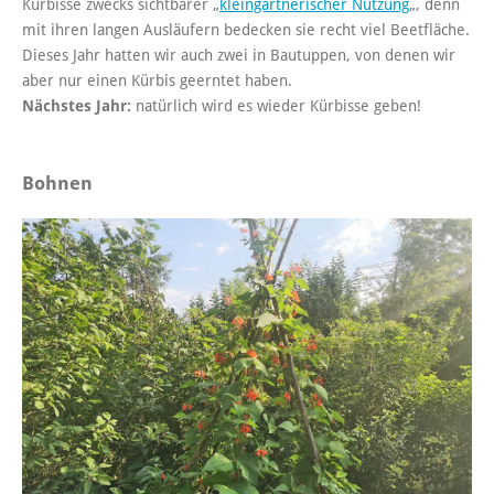
Kürbisse zwecks sichtbarer „
kleingärtnerischer Nutzung
„, denn
mit ihren langen Ausläufern bedecken sie recht viel Beetfläche.
Dieses Jahr hatten wir auch zwei in Bautuppen, von denen wir
aber nur einen Kürbis geerntet haben.
Nächstes Jahr:
natürlich wird es wieder Kürbisse geben!
Bohnen