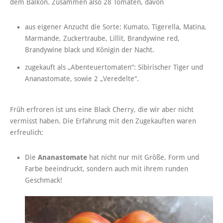
dem Balkon. Zusammen also 28 Tomaten, davon
aus eigener Anzucht die Sorte: Kumato, Tigerella, Matina,
Marmande, Zuckertraube, Lillit, Brandywine red,
Brandywine black und Königin der Nacht.
zugekauft als „Abenteuertomaten“: Sibirischer Tiger und
Ananastomate, sowie 2 „Veredelte“.
Früh erfroren ist uns eine Black Cherry, die wir aber nicht
vermisst haben. Die Erfahrung mit den Zugekauften waren
erfreulich:
Die
Ananastomate
hat nicht nur mit Größe, Form und
Farbe beeindruckt, sondern auch mit ihrem runden
Geschmack!