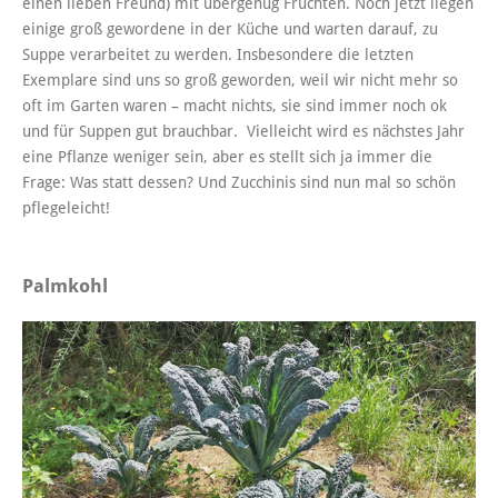
einen lieben Freund) mit übergenug Früchten. Noch jetzt liegen
einige groß gewordene in der Küche und warten darauf, zu
Suppe verarbeitet zu werden. Insbesondere die letzten
Exemplare sind uns so groß geworden, weil wir nicht mehr so
oft im Garten waren – macht nichts, sie sind immer noch ok
und für Suppen gut brauchbar. Vielleicht wird es nächstes Jahr
eine Pflanze weniger sein, aber es stellt sich ja immer die
Frage: Was statt dessen? Und Zucchinis sind nun mal so schön
pflegeleicht!
Palmkohl