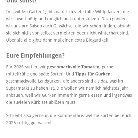
Und sonst?
Im „wilden Garten“ gibts natürlich viele tolle Wildpflanzen, die
wir soweit nötig und möglich auch unterstützen. Dazu gönnen
wir uns pro Saison auch Gewächse, die wir schön finden, obwohl
sie sich nicht von selbst vermehren oder nicht winterhart sind.
Über sie alle gibts dann mal einen extra Blogartikel!
Eure Empfehlungen?
Für 2026 suchen wir
geschmackvolle Tomaten
, gerne
mittelfrühe und späte Sorten! Und
Tipps für Gurken
:
geschmackvolle Landgurken, die anders sind als das, was im
Supermarkt zu haben ist. Die wollen wir nämlich nächstes Jahr
anbauen, weil wir Gurken immerhin gerne essen und irgendwas
die zuvielen Kürbisse ablösen muss.
Schreibt also gerne in die Kommentare, welche Sorten bei euch
2025 richtig gut waren!