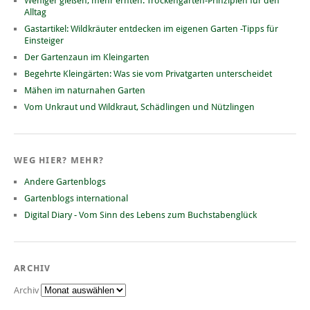
Weniger gießen, mehr ernten: Trockengarten-Prinzipien für den
Alltag
Gastartikel: Wildkräuter entdecken im eigenen Garten -Tipps für
Einsteiger
Der Gartenzaun im Kleingarten
Begehrte Kleingärten: Was sie vom Privatgarten unterscheidet
Mähen im naturnahen Garten
Vom Unkraut und Wildkraut, Schädlingen und Nützlingen
WEG HIER? MEHR?
Andere Gartenblogs
Gartenblogs international
Digital Diary - Vom Sinn des Lebens zum Buchstabenglück
ARCHIV
Archiv