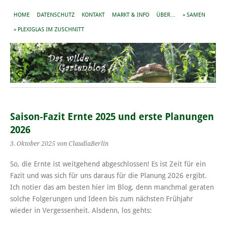
HOME
DATENSCHUTZ
KONTAKT
MARKT & INFO
ÜBER…
» SAMEN
» PLEXIGLAS IM ZUSCHNITT
Saison-Fazit Ernte 2025 und erste Planungen
2026
3. Oktober 2025
von ClaudiaBerlin
So, die Ernte ist weitgehend abgeschlossen! Es ist Zeit für ein
Fazit und was sich für uns daraus für die Planung 2026 ergibt.
Ich notier das am besten hier im Blog, denn manchmal geraten
solche Folgerungen und Ideen bis zum nächsten Frühjahr
wieder in Vergessenheit. Alsdenn, los gehts: