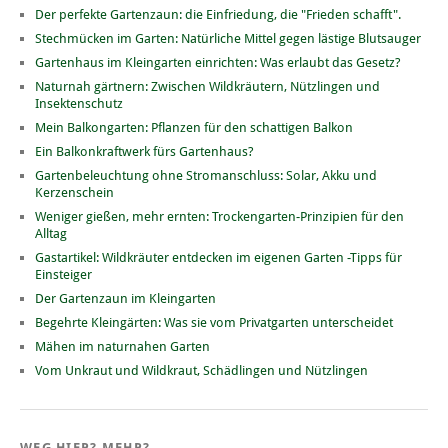
Der perfekte Gartenzaun: die Einfriedung, die "Frieden schafft".
Stechmücken im Garten: Natürliche Mittel gegen lästige Blutsauger
Gartenhaus im Kleingarten einrichten: Was erlaubt das Gesetz?
Naturnah gärtnern: Zwischen Wildkräutern, Nützlingen und
Insektenschutz
Mein Balkongarten: Pflanzen für den schattigen Balkon
Ein Balkonkraftwerk fürs Gartenhaus?
Gartenbeleuchtung ohne Stromanschluss: Solar, Akku und
Kerzenschein
Weniger gießen, mehr ernten: Trockengarten-Prinzipien für den
Alltag
Gastartikel: Wildkräuter entdecken im eigenen Garten -Tipps für
Einsteiger
Der Gartenzaun im Kleingarten
Begehrte Kleingärten: Was sie vom Privatgarten unterscheidet
Mähen im naturnahen Garten
Vom Unkraut und Wildkraut, Schädlingen und Nützlingen
WEG HIER? MEHR?