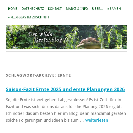
HOME
DATENSCHUTZ
KONTAKT
MARKT & INFO
ÜBER…
» SAMEN
» PLEXIGLAS IM ZUSCHNITT
SCHLAGWORT-ARCHIVE:
ERNTE
Saison-Fazit Ernte 2025 und erste Planungen 2026
So, die Ernte ist weitgehend abgeschlossen! Es ist Zeit für ein
Fazit und was sich für uns daraus für die Planung 2026 ergibt.
Ich notier das am besten hier im Blog, denn manchmal geraten
solche Folgerungen und Ideen bis zum …
Weiterlesen
→