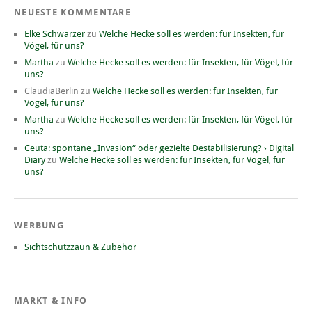
NEUESTE KOMMENTARE
Elke Schwarzer
zu
Welche Hecke soll es werden: für Insekten, für
Vögel, für uns?
Martha
zu
Welche Hecke soll es werden: für Insekten, für Vögel, für
uns?
ClaudiaBerlin
zu
Welche Hecke soll es werden: für Insekten, für
Vögel, für uns?
Martha
zu
Welche Hecke soll es werden: für Insekten, für Vögel, für
uns?
Ceuta: spontane „Invasion“ oder gezielte Destabilisierung? › Digital
Diary
zu
Welche Hecke soll es werden: für Insekten, für Vögel, für
uns?
WERBUNG
Sichtschutzzaun & Zubehör
MARKT & INFO