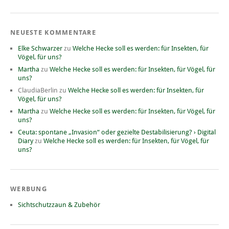
NEUESTE KOMMENTARE
Elke Schwarzer
zu
Welche Hecke soll es werden: für Insekten, für
Vögel, für uns?
Martha
zu
Welche Hecke soll es werden: für Insekten, für Vögel, für
uns?
ClaudiaBerlin
zu
Welche Hecke soll es werden: für Insekten, für
Vögel, für uns?
Martha
zu
Welche Hecke soll es werden: für Insekten, für Vögel, für
uns?
Ceuta: spontane „Invasion“ oder gezielte Destabilisierung? › Digital
Diary
zu
Welche Hecke soll es werden: für Insekten, für Vögel, für
uns?
WERBUNG
Sichtschutzzaun & Zubehör