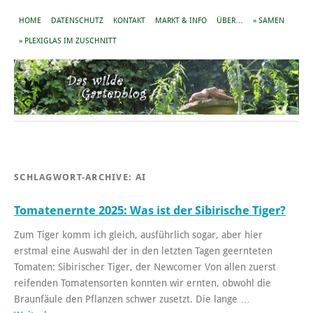
HOME
DATENSCHUTZ
KONTAKT
MARKT & INFO
ÜBER…
» SAMEN
» PLEXIGLAS IM ZUSCHNITT
SCHLAGWORT-ARCHIVE:
AI
Tomatenernte 2025: Was ist der Sibirische Tiger?
Zum Tiger komm ich gleich, ausführlich sogar, aber hier
erstmal eine Auswahl der in den letzten Tagen geernteten
Tomaten: Sibirischer Tiger, der Newcomer Von allen zuerst
reifenden Tomatensorten konnten wir ernten, obwohl die
Braunfäule den Pflanzen schwer zusetzt. Die lange …