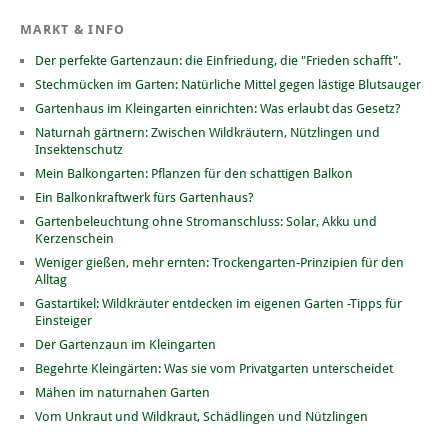
MARKT & INFO
Der perfekte Gartenzaun: die Einfriedung, die "Frieden schafft".
Stechmücken im Garten: Natürliche Mittel gegen lästige Blutsauger
Gartenhaus im Kleingarten einrichten: Was erlaubt das Gesetz?
Naturnah gärtnern: Zwischen Wildkräutern, Nützlingen und
Insektenschutz
Mein Balkongarten: Pflanzen für den schattigen Balkon
Ein Balkonkraftwerk fürs Gartenhaus?
Gartenbeleuchtung ohne Stromanschluss: Solar, Akku und
Kerzenschein
Weniger gießen, mehr ernten: Trockengarten-Prinzipien für den
Alltag
Gastartikel: Wildkräuter entdecken im eigenen Garten -Tipps für
Einsteiger
Der Gartenzaun im Kleingarten
Begehrte Kleingärten: Was sie vom Privatgarten unterscheidet
Mähen im naturnahen Garten
Vom Unkraut und Wildkraut, Schädlingen und Nützlingen