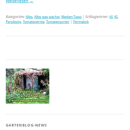
Weiterlesen
→
Kategorien:
Alles
,
Alles was wächst
,
Medien-Tipps
| Schlagwörter:
AI
,
KI
,
Perplexity
,
Tomatenernte
,
Tomatensorten
|
Permalink
GARTENBLOG-NEWS