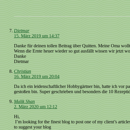
Dietmar
15. März 2019 um 14:37
Danke für deinen tollen Beitrag über Quitten. Meine Oma wollte
Wenn die Ernte heuer wieder so gut ausfällt wissen wir jetzt w
Danke
Dietmar
Christian
16. März 2019 um 20:04
Da ich ein leidenschaftlicher Hobbygärtner bin, hatte ich vor p
gestoßen bin. Super geschrieben und besonders die 10 Rezeptid
Malik Shan
2. März 2020 um 12:12
Hi,
I’m looking for the finest blog to post one of my client’s articl
to suggest your blog