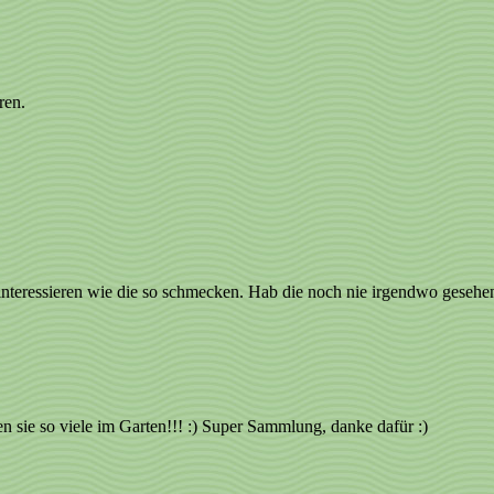
ren.
interessieren wie die so schmecken. Hab die noch nie irgendwo gesehen
en sie so viele im Garten!!! :) Super Sammlung, danke dafür :)