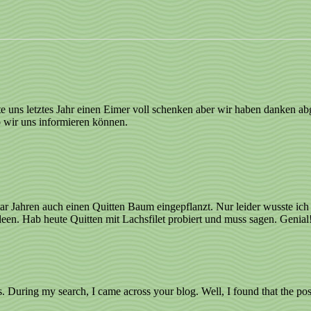
 uns letztes Jahr einen Eimer voll schenken aber wir haben danken abge
o wir uns informieren können.
aar Jahren auch einen Quitten Baum eingepflanzt. Nur leider wusste ich 
een. Hab heute Quitten mit Lachsfilet probiert und muss sagen. Genial
es. During my search, I came across your blog. Well, I found that the pos