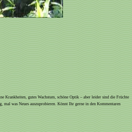
ine Krankheiten, gutes Wachstum, schöne Optik – aber leider sind die Früchte
egung, mal was Neues auszuprobieren. Könnt Ihr gerne in den Kommentaren