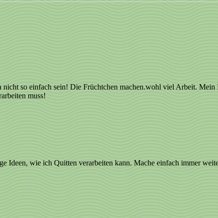
ja nicht so einfach sein! Die Früchtchen machen.wohl viel Arbeit. Mein 
rarbeiten muss!
inige Ideen, wie ich Quitten verarbeiten kann. Mache einfach immer weit