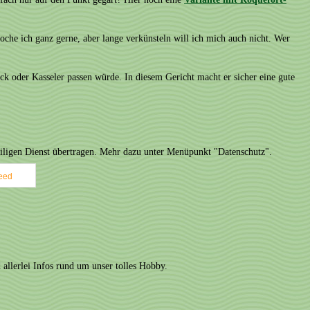
che ich ganz gerne, aber lange verkünsteln will ich mich auch nicht. Wer
 oder Kasseler passen würde. In diesem Gericht macht er sicher eine gute
weiligen Dienst übertragen. Mehr dazu unter Menüpunkt "Datenschutz".
eed
 allerlei Infos rund um unser tolles Hobby.