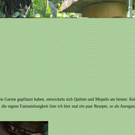
eren Garten gepflanzt haben, entwickeln sich Quitten und Mispeln am besten: Ke
n die eigene Fantasielosigkeit liste ich hier mal ein paar Rezepte, so als Anr