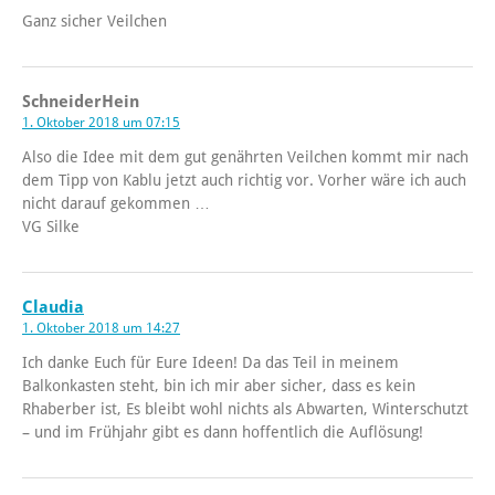
Ganz sicher Veilchen
SchneiderHein
1. Oktober 2018 um 07:15
Also die Idee mit dem gut genährten Veilchen kommt mir nach
dem Tipp von Kablu jetzt auch richtig vor. Vorher wäre ich auch
nicht darauf gekommen …
VG Silke
Claudia
1. Oktober 2018 um 14:27
Ich danke Euch für Eure Ideen! Da das Teil in meinem
Balkonkasten steht, bin ich mir aber sicher, dass es kein
Rhaberber ist, Es bleibt wohl nichts als Abwarten, Winterschutzt
– und im Frühjahr gibt es dann hoffentlich die Auflösung!