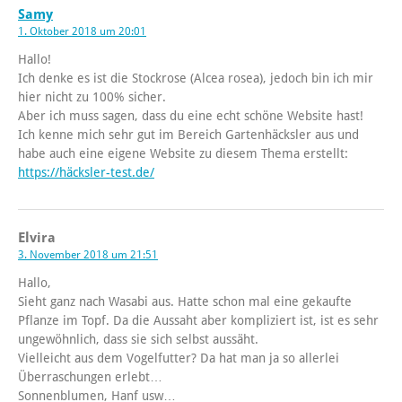
Samy
1. Oktober 2018 um 20:01
Hallo!
Ich denke es ist die Stockrose (Alcea rosea), jedoch bin ich mir
hier nicht zu 100% sicher.
Aber ich muss sagen, dass du eine echt schöne Website hast!
Ich kenne mich sehr gut im Bereich Gartenhäcksler aus und
habe auch eine eigene Website zu diesem Thema erstellt:
https://häcksler-test.de/
Elvira
3. November 2018 um 21:51
Hallo,
Sieht ganz nach Wasabi aus. Hatte schon mal eine gekaufte
Pflanze im Topf. Da die Aussaht aber kompliziert ist, ist es sehr
ungewöhnlich, dass sie sich selbst aussäht.
Vielleicht aus dem Vogelfutter? Da hat man ja so allerlei
Überraschungen erlebt…
Sonnenblumen, Hanf usw…