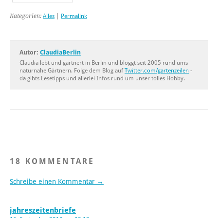
Kategorien:
Alles
|
Permalink
Autor:
ClaudiaBerlin
Claudia lebt und gärtnert in Berlin und bloggt seit 2005 rund ums
naturnahe Gärtnern. Folge dem Blog auf
Twitter.com/gartenzeilen
-
da gibts Lesetipps und allerlei Infos rund um unser tolles Hobby.
18 KOMMENTARE
Schreibe einen Kommentar →
jahreszeitenbriefe