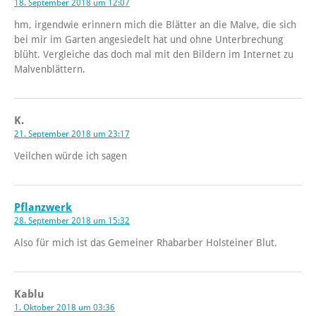
18. September 2018 um 12:07
hm, irgendwie erinnern mich die Blätter an die Malve, die sich
bei mir im Garten angesiedelt hat und ohne Unterbrechung
blüht. Vergleiche das doch mal mit den Bildern im Internet zu
Malvenblättern.
K.
21. September 2018 um 23:17
Veilchen würde ich sagen
Pflanzwerk
28. September 2018 um 15:32
Also für mich ist das Gemeiner Rhabarber Holsteiner Blut.
Kablu
1. Oktober 2018 um 03:36