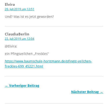
Elvira
20. Juli 2019 um 12:51
Und? Was ist es jetzt geworden?
ClaudiaBerlin
22. Juli 2019 um 12:04
@Elvira:
ein Pfingsveilchen „Freckles“
https://www.baumschule-horstmann.de/pfingst-veilchen-
freckles-699_45221.html
← Vorheriger Beitrag
Nächster Beitrag →