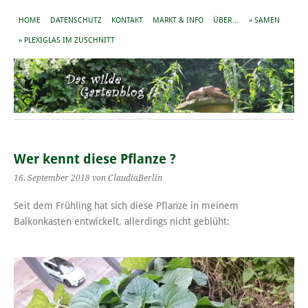
HOME
DATENSCHUTZ
KONTAKT
MARKT & INFO
ÜBER…
» SAMEN
» PLEXIGLAS IM ZUSCHNITT
Wer kennt diese Pflanze ?
16. September 2018
von ClaudiaBerlin
Seit dem Frühling hat sich diese Pflanze in meinem
Balkonkasten entwickelt, allerdings nicht geblüht: