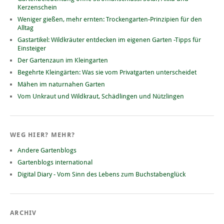
Kerzenschein
Weniger gießen, mehr ernten: Trockengarten-Prinzipien für den
Alltag
Gastartikel: Wildkräuter entdecken im eigenen Garten -Tipps für
Einsteiger
Der Gartenzaun im Kleingarten
Begehrte Kleingärten: Was sie vom Privatgarten unterscheidet
Mähen im naturnahen Garten
Vom Unkraut und Wildkraut, Schädlingen und Nützlingen
WEG HIER? MEHR?
Andere Gartenblogs
Gartenblogs international
Digital Diary - Vom Sinn des Lebens zum Buchstabenglück
ARCHIV