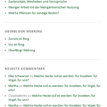
Gartenzitate, Weisheiten und Sinnsprüche
Weniger Arbeit mit der kleingärtnerischen Nutzung
Welche Pflanzen für sandige Böden?
UBERBLOGR WEBRING
Zurück im Ring
Vor im Ring
UberBlogr Webring
NEUESTE KOMMENTARE
Elke Schwarzer
zu
Welche Hecke soll es werden: für Insekten, für
Vögel, für uns?
Martha
zu
Welche Hecke soll es werden: für Insekten, für Vögel, für
uns?
ClaudiaBerlin
zu
Welche Hecke soll es werden: für Insekten, für
Vögel, für uns?
Martha
zu
Welche Hecke soll es werden: für Insekten, für Vögel, für