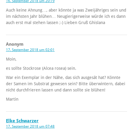
16. September 2018 um 20:19
Auch keine Ahnung…, aber könnte ja was Zweijähriges sein und
im nächsten Jahr blühen… Neugierigerweise würde ich es dann
auch erst mal stehen lassen ;-) Lieben Gruß Ghislana
Anonym
17. September 2018 um 02:01
Moin,
es sollte Stockrose (Alcea rosea) sein.
War ein Exemplar in der Nähe, das sich ausgesät hat? Könnte
der Samen im Substrat gewesen sein? Bitte überwintern, dabei
nicht durchfrieren lassen und dann sollte sie blühen!
Martin
Elke Schwarzer
17. September 2018 um 07:48