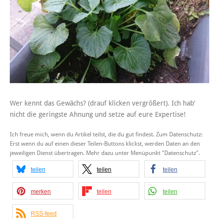
Wer kennt das Gewächs? (drauf klicken vergrößert). Ich hab‘
nicht die geringste Ahnung und setze auf eure Expertise!
Ich freue mich, wenn du Artikel teilst, die du gut findest. Zum Datenschutz:
Erst wenn du auf einen dieser Teilen-Buttons klickst, werden Daten an den
jeweiligen Dienst übertragen. Mehr dazu unter Menüpunkt "Datenschutz".
teilen
teilen
teilen
merken
teilen
teilen
RSS-feed