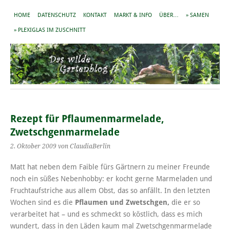
HOME
DATENSCHUTZ
KONTAKT
MARKT & INFO
ÜBER…
» SAMEN
» PLEXIGLAS IM ZUSCHNITT
Rezept für Pflaumenmarmelade,
Zwetschgenmarmelade
2. Oktober 2009
von ClaudiaBerlin
Matt hat neben dem Faible fürs Gärtnern zu meiner Freunde
noch ein süßes Nebenhobby: er kocht gerne Marmeladen und
Fruchtaufstriche aus allem Obst, das so anfällt. In den letzten
Wochen sind es die
Pflaumen und Zwetschgen,
die er so
verarbeitet hat – und es schmeckt so köstlich, dass es mich
wundert, dass in den Läden kaum mal Zwetschgenmarmelade