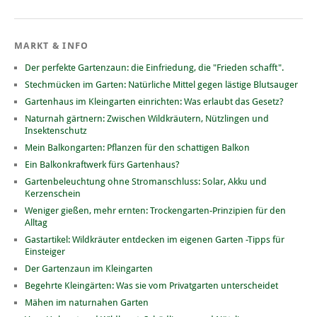
MARKT & INFO
Der perfekte Gartenzaun: die Einfriedung, die "Frieden schafft".
Stechmücken im Garten: Natürliche Mittel gegen lästige Blutsauger
Gartenhaus im Kleingarten einrichten: Was erlaubt das Gesetz?
Naturnah gärtnern: Zwischen Wildkräutern, Nützlingen und
Insektenschutz
Mein Balkongarten: Pflanzen für den schattigen Balkon
Ein Balkonkraftwerk fürs Gartenhaus?
Gartenbeleuchtung ohne Stromanschluss: Solar, Akku und
Kerzenschein
Weniger gießen, mehr ernten: Trockengarten-Prinzipien für den
Alltag
Gastartikel: Wildkräuter entdecken im eigenen Garten -Tipps für
Einsteiger
Der Gartenzaun im Kleingarten
Begehrte Kleingärten: Was sie vom Privatgarten unterscheidet
Mähen im naturnahen Garten