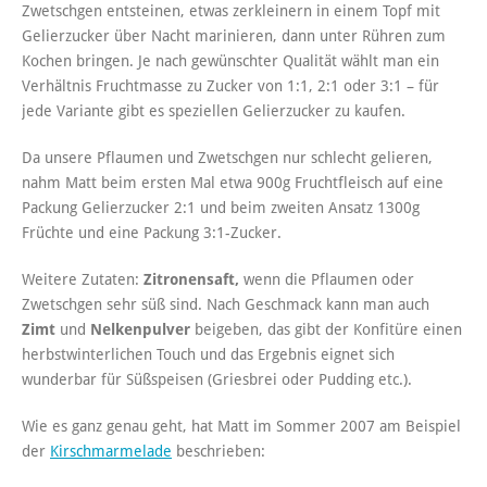
Zwetschgen entsteinen, etwas zerkleinern in einem Topf mit
Gelierzucker über Nacht marinieren, dann unter Rühren zum
Kochen bringen. Je nach gewünschter Qualität wählt man ein
Verhältnis Fruchtmasse zu Zucker von 1:1, 2:1 oder 3:1 – für
jede Variante gibt es speziellen Gelierzucker zu kaufen.
Da unsere Pflaumen und Zwetschgen nur schlecht gelieren,
nahm Matt beim ersten Mal etwa 900g Fruchtfleisch auf eine
Packung Gelierzucker 2:1 und beim zweiten Ansatz 1300g
Früchte und eine Packung 3:1-Zucker.
Weitere Zutaten:
Zitronensaft,
wenn die Pflaumen oder
Zwetschgen sehr süß sind. Nach Geschmack kann man auch
Zimt
und
Nelkenpulver
beigeben, das gibt der Konfitüre einen
herbstwinterlichen Touch und das Ergebnis eignet sich
wunderbar für Süßspeisen (Griesbrei oder Pudding etc.).
Wie es ganz genau geht, hat Matt im Sommer 2007 am Beispiel
der
Kirschmarmelade
beschrieben: