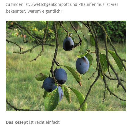
zu finden ist. Zwetschgenkompott und Pflaumenmus ist viel
bekannter. Warum eigentlich?
Das Rezept
ist recht einfach: