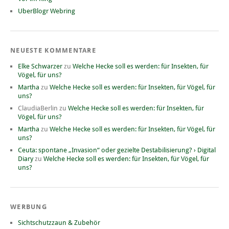
UberBlogr Webring
NEUESTE KOMMENTARE
Elke Schwarzer
zu
Welche Hecke soll es werden: für Insekten, für
Vögel, für uns?
Martha
zu
Welche Hecke soll es werden: für Insekten, für Vögel, für
uns?
ClaudiaBerlin
zu
Welche Hecke soll es werden: für Insekten, für
Vögel, für uns?
Martha
zu
Welche Hecke soll es werden: für Insekten, für Vögel, für
uns?
Ceuta: spontane „Invasion“ oder gezielte Destabilisierung? › Digital
Diary
zu
Welche Hecke soll es werden: für Insekten, für Vögel, für
uns?
WERBUNG
Sichtschutzzaun & Zubehör