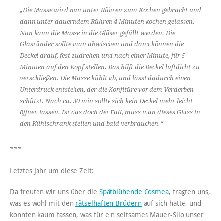
„Die Masse wird nun unter Rühren zum Kochen gebracht und
dann unter dauerndem Rühren 4 Minuten kochen gelassen.
Nun kann die Masse in die Gläser gefüllt werden. Die
Glasränder sollte man abwischen und dann können die
Deckel drauf, fest zudrehen und nach einer Minute, für 5
Minuten auf den Kopf stellen. Das hilft die Deckel luftdicht zu
verschließen. Die Masse kühlt ab, und lässt dadurch einen
Unterdruck entstehen, der die Konfitüre vor dem Verderben
schützt. Nach ca. 30 min sollte sich kein Deckel mehr leicht
öffnen lassen. Ist das doch der Fall, muss man dieses Glass in
den Kühlschrank stellen und bald verbrauchen.“
***
Letztes Jahr um diese Zeit:
Da freuten wir uns über die
Spätblühende Cosmea
, fragten uns,
was es wohl mit den
rätselhaften Brüdern
auf sich hatte, und
konnten kaum fassen, was für ein seltsames Mauer-Silo unser