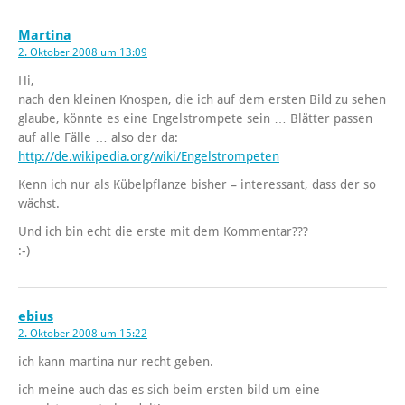
Martina
2. Oktober 2008 um 13:09
Hi,
nach den kleinen Knospen, die ich auf dem ersten Bild zu sehen
glaube, könnte es eine Engelstrompete sein … Blätter passen
auf alle Fälle … also der da:
http://de.wikipedia.org/wiki/Engelstrompeten
Kenn ich nur als Kübelpflanze bisher – interessant, dass der so
wächst.
Und ich bin echt die erste mit dem Kommentar???
:-)
ebius
2. Oktober 2008 um 15:22
ich kann martina nur recht geben.
ich meine auch das es sich beim ersten bild um eine