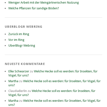
Weniger Arbeit mit der kleingärtnerischen Nutzung
Welche Pflanzen für sandige Böden?
UBERBLOGR WEBRING
Zurück im Ring
Vor im Ring
UberBlogr Webring
NEUESTE KOMMENTARE
Elke Schwarzer
zu
Welche Hecke soll es werden: für Insekten, für
Vögel, für uns?
Martha
zu
Welche Hecke soll es werden: für Insekten, für Vögel, für
uns?
ClaudiaBerlin
zu
Welche Hecke soll es werden: für Insekten, für
Vögel, für uns?
Martha
zu
Welche Hecke soll es werden: für Insekten, für Vögel, für
uns?