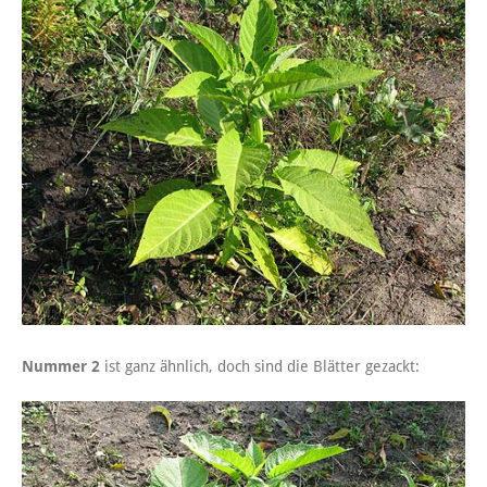
Nummer 2
ist ganz ähnlich, doch sind die Blätter gezackt: