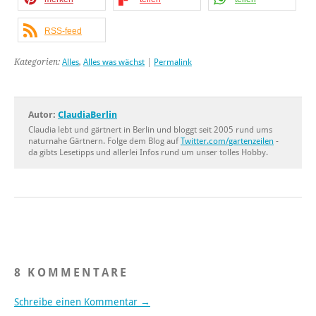
RSS-feed
Kategorien:
Alles
,
Alles was wächst
|
Permalink
Autor:
ClaudiaBerlin
Claudia lebt und gärtnert in Berlin und bloggt seit 2005 rund ums
naturnahe Gärtnern. Folge dem Blog auf
Twitter.com/gartenzeilen
-
da gibts Lesetipps und allerlei Infos rund um unser tolles Hobby.
8 KOMMENTARE
Schreibe einen Kommentar →