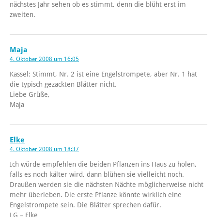
nächstes Jahr sehen ob es stimmt, denn die blüht erst im
zweiten.
Maja
4. Oktober 2008 um 16:05
Kassel: Stimmt, Nr. 2 ist eine Engelstrompete, aber Nr. 1 hat
die typisch gezackten Blätter nicht.
Liebe Grüße,
Maja
Elke
4. Oktober 2008 um 18:37
Ich würde empfehlen die beiden Pflanzen ins Haus zu holen,
falls es noch kälter wird, dann blühen sie vielleicht noch.
Draußen werden sie die nächsten Nächte möglicherweise nicht
mehr überleben. Die erste Pflanze könnte wirklich eine
Engelstrompete sein. Die Blätter sprechen dafür.
LG – Elke