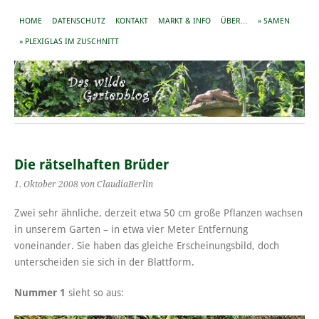
HOME
DATENSCHUTZ
KONTAKT
MARKT & INFO
ÜBER…
» SAMEN
» PLEXIGLAS IM ZUSCHNITT
Die rätselhaften Brüder
1. Oktober 2008
von ClaudiaBerlin
Zwei sehr ähnliche, derzeit etwa 50 cm große Pflanzen wachsen
in unserem Garten – in etwa vier Meter Entfernung
voneinander. Sie haben das gleiche Erscheinungsbild, doch
unterscheiden sie sich in der Blattform.
Nummer 1
sieht so aus: