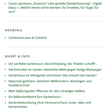
Ceuta: spontane „Invasion“ oder gezielte Destabilisierung? › Digital
Diary
zu
Welche Hecke soll es werden: für Insekten, für Vögel, für
uns?
WERBUNG
Sichtschutzzaun & Zubehör
MARKT & INFO
Der perfekte Gartenzaun: die Einfriedung, die "Frieden schafft".
Stechmücken im Garten: Natürliche Mittel gegen lästige Blutsauger
Gartenhaus im Kleingarten einrichten: Was erlaubt das Gesetz?
Naturnah gärtnern: Zwischen Wildkräutern, Nützlingen und
Insektenschutz
Mein Balkongarten: Pflanzen für den schattigen Balkon
Ein Balkonkraftwerk fürs Gartenhaus?
Gartenbeleuchtung ohne Stromanschluss: Solar, Akku und
Kerzenschein