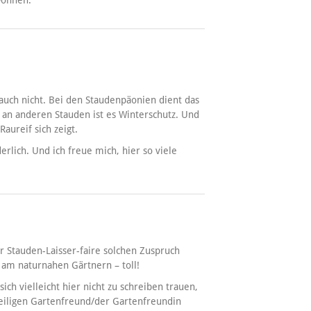
auch nicht. Bei den Staudenpäonien dient das
 an anderen Stauden ist es Winterschutz. Und
Raureif sich zeigt.
rlich. Und ich freue mich, hier so viele
ser Stauden-Laisser-faire solchen Zuspruch
 am naturnahen Gärtnern – toll!
ich vielleicht hier nicht zu schreiben trauen,
weiligen Gartenfreund/der Gartenfreundin