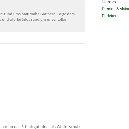
Skurriles
Termine & Akti
 2005 rund ums naturnahe Gärtnern. Folge dem
Tierleben
s und allerlei Infos rund um unser tolles
 man das Schnittgut ideal als Winterschutz