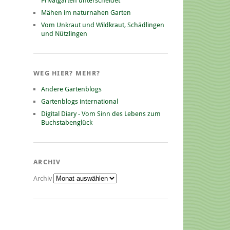
Privatgarten unterscheidet
Mähen im naturnahen Garten
Vom Unkraut und Wildkraut, Schädlingen
und Nützlingen
WEG HIER? MEHR?
Andere Gartenblogs
Gartenblogs international
Digital Diary - Vom Sinn des Lebens zum
Buchstabenglück
ARCHIV
Archiv