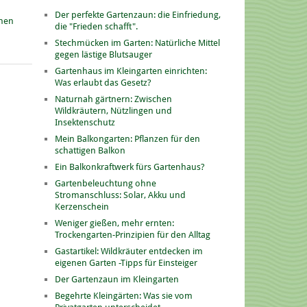
Der perfekte Gartenzaun: die Einfriedung,
onen
die "Frieden schafft".
Stechmücken im Garten: Natürliche Mittel
gegen lästige Blutsauger
Gartenhaus im Kleingarten einrichten:
Was erlaubt das Gesetz?
Naturnah gärtnern: Zwischen
Wildkräutern, Nützlingen und
Insektenschutz
Mein Balkongarten: Pflanzen für den
schattigen Balkon
Ein Balkonkraftwerk fürs Gartenhaus?
Gartenbeleuchtung ohne
Stromanschluss: Solar, Akku und
Kerzenschein
Weniger gießen, mehr ernten:
Trockengarten-Prinzipien für den Alltag
Gastartikel: Wildkräuter entdecken im
eigenen Garten -Tipps für Einsteiger
Der Gartenzaun im Kleingarten
Begehrte Kleingärten: Was sie vom