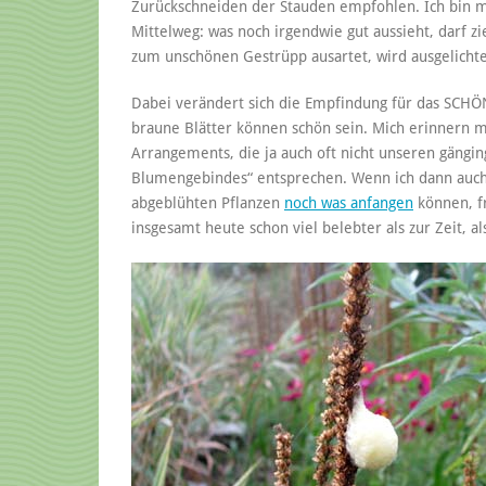
Zurückschneiden der Stauden empfohlen. Ich bin mi
Mittelweg: was noch irgendwie gut aussieht, darf z
zum unschönen Gestrüpp ausartet, wird ausgelichte
Dabei verändert sich die Empfindung für das SCH
braune Blätter können schön sein. Mich erinnern
Arrangements, die ja auch oft nicht unseren gängi
Blumengebindes“ entsprechen. Wenn ich dann auch 
abgeblühten Pflanzen
noch was anfangen
können, fr
insgesamt heute schon viel belebter als zur Zeit,