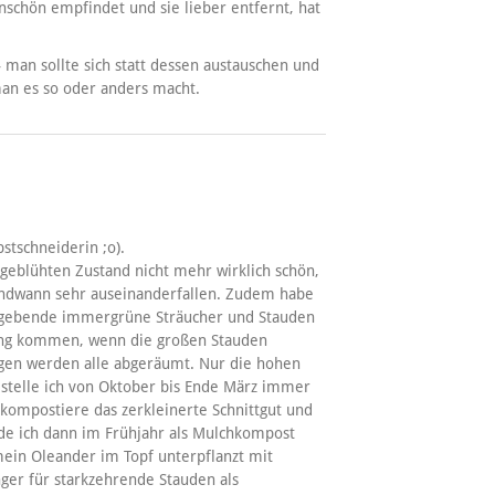
schön empfindet und sie lieber entfernt, hat
– man sollte sich statt dessen austauschen und
an es so oder anders macht.
stschneiderin ;o).
geblühten Zustand nicht mehr wirklich schön,
endwann sehr auseinanderfallen. Zudem habe
urgebende immergrüne Sträucher und Stauden
ltung kommen, wenn die großen Stauden
igen werden alle abgeräumt. Nur die hohen
 stelle ich von Oktober bis Ende März immer
kompostiere das zerkleinerte Schnittgut und
nde ich dann im Frühjahr als Mulchkompost
ein Oleander im Topf unterpflanzt mit
nger für starkzehrende Stauden als