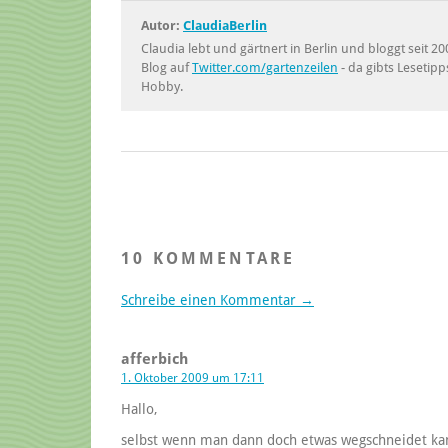
Autor:
ClaudiaBerlin
Claudia lebt und gärtnert in Berlin und bloggt seit
Blog auf
Twitter.com/gartenzeilen
- da gibts Lesetipp
Hobby.
10 KOMMENTARE
Schreibe einen Kommentar →
afferbich
1. Oktober 2009 um 17:11
Hallo,
selbst wenn man dann doch etwas wegschneidet kann