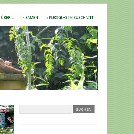
ÜBER…
» SAMEN
» PLEXIGLAS IM ZUSCHNITT