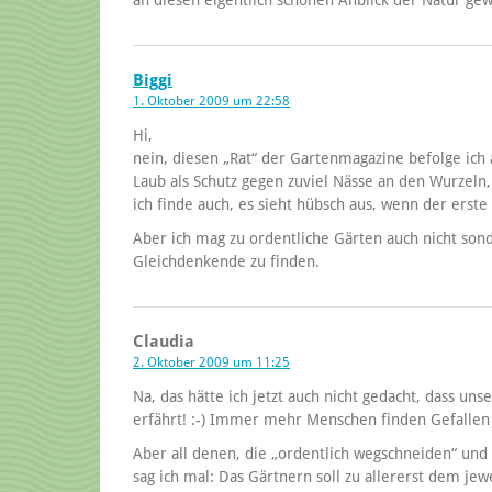
Biggi
1. Oktober 2009 um 22:58
Hi,
nein, diesen „Rat“ der Gartenmagazine befolge ich 
Laub als Schutz gegen zuviel Nässe an den Wurzeln,
ich finde auch, es sieht hübsch aus, wenn der erste 
Aber ich mag zu ordentliche Gärten auch nicht sonde
Gleichdenkende zu finden.
Claudia
2. Oktober 2009 um 11:25
Na, das hätte ich jetzt auch nicht gedacht, dass un
erfährt! :-) Immer mehr Menschen finden Gefallen
Aber all denen, die „ordentlich wegschneiden“ und s
sag ich mal: Das Gärtnern soll zu allererst dem je