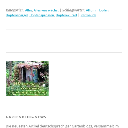
Kategorien:
Alles
,
Alles was wächst
| Schlagwörter:
Allium
,
Hopfen
,
Hopfenspargel
,
Hopfensprossen
,
Hopfenwurzel
|
Permalink
GARTENBLOG-NEWS
Die neuesten Artikel deutschsprachiger Gartenblogs, versammelt im