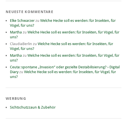
NEUESTE KOMMENTARE
Elke Schwarzer
zu
Welche Hecke soll es werden: für Insekten, für
Vögel, für uns?
Martha
zu
Welche Hecke soll es werden: für Insekten, für Vögel, für
uns?
ClaudiaBerlin
zu
Welche Hecke soll es werden: für Insekten, für
Vögel, für uns?
Martha
zu
Welche Hecke soll es werden: für Insekten, für Vögel, für
uns?
Ceuta: spontane „Invasion“ oder gezielte Destabilisierung? › Digital
Diary
zu
Welche Hecke soll es werden: für Insekten, für Vögel, für
uns?
WERBUNG
Sichtschutzzaun & Zubehör