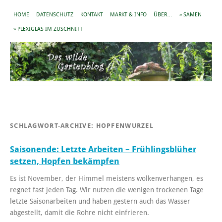
HOME
DATENSCHUTZ
KONTAKT
MARKT & INFO
ÜBER…
» SAMEN
» PLEXIGLAS IM ZUSCHNITT
SCHLAGWORT-ARCHIVE:
HOPFENWURZEL
Saisonende: Letzte Arbeiten – Frühlingsblüher
setzen, Hopfen bekämpfen
Es ist November, der Himmel meistens wolkenverhangen, es
regnet fast jeden Tag. Wir nutzen die wenigen trockenen Tage
letzte Saisonarbeiten und haben gestern auch das Wasser
abgestellt, damit die Rohre nicht einfrieren.