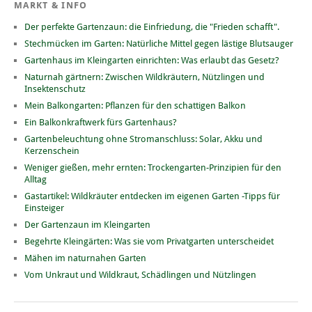
MARKT & INFO
Der perfekte Gartenzaun: die Einfriedung, die "Frieden schafft".
Stechmücken im Garten: Natürliche Mittel gegen lästige Blutsauger
Gartenhaus im Kleingarten einrichten: Was erlaubt das Gesetz?
Naturnah gärtnern: Zwischen Wildkräutern, Nützlingen und
Insektenschutz
Mein Balkongarten: Pflanzen für den schattigen Balkon
Ein Balkonkraftwerk fürs Gartenhaus?
Gartenbeleuchtung ohne Stromanschluss: Solar, Akku und
Kerzenschein
Weniger gießen, mehr ernten: Trockengarten-Prinzipien für den
Alltag
Gastartikel: Wildkräuter entdecken im eigenen Garten -Tipps für
Einsteiger
Der Gartenzaun im Kleingarten
Begehrte Kleingärten: Was sie vom Privatgarten unterscheidet
Mähen im naturnahen Garten
Vom Unkraut und Wildkraut, Schädlingen und Nützlingen