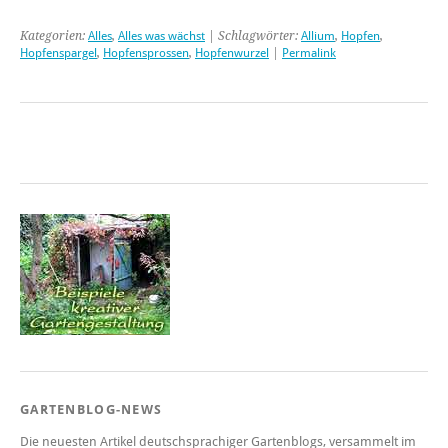
Kategorien:
Alles
,
Alles was wächst
| Schlagwörter:
Allium
,
Hopfen
,
Hopfenspargel
,
Hopfensprossen
,
Hopfenwurzel
|
Permalink
GARTENBLOG-NEWS
Die neuesten Artikel deutschsprachiger Gartenblogs, versammelt im