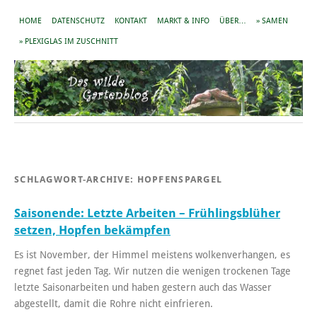
HOME
DATENSCHUTZ
KONTAKT
MARKT & INFO
ÜBER…
» SAMEN
» PLEXIGLAS IM ZUSCHNITT
SCHLAGWORT-ARCHIVE:
HOPFENSPARGEL
Saisonende: Letzte Arbeiten – Frühlingsblüher
setzen, Hopfen bekämpfen
Es ist November, der Himmel meistens wolkenverhangen, es
regnet fast jeden Tag. Wir nutzen die wenigen trockenen Tage
letzte Saisonarbeiten und haben gestern auch das Wasser
abgestellt, damit die Rohre nicht einfrieren.