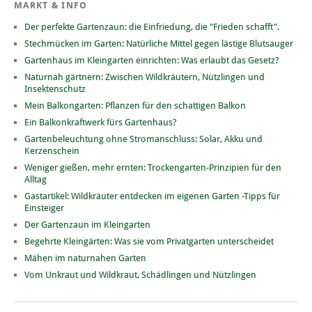
MARKT & INFO
Der perfekte Gartenzaun: die Einfriedung, die "Frieden schafft".
Stechmücken im Garten: Natürliche Mittel gegen lästige Blutsauger
Gartenhaus im Kleingarten einrichten: Was erlaubt das Gesetz?
Naturnah gärtnern: Zwischen Wildkräutern, Nützlingen und
Insektenschutz
Mein Balkongarten: Pflanzen für den schattigen Balkon
Ein Balkonkraftwerk fürs Gartenhaus?
Gartenbeleuchtung ohne Stromanschluss: Solar, Akku und
Kerzenschein
Weniger gießen, mehr ernten: Trockengarten-Prinzipien für den
Alltag
Gastartikel: Wildkräuter entdecken im eigenen Garten -Tipps für
Einsteiger
Der Gartenzaun im Kleingarten
Begehrte Kleingärten: Was sie vom Privatgarten unterscheidet
Mähen im naturnahen Garten
Vom Unkraut und Wildkraut, Schädlingen und Nützlingen