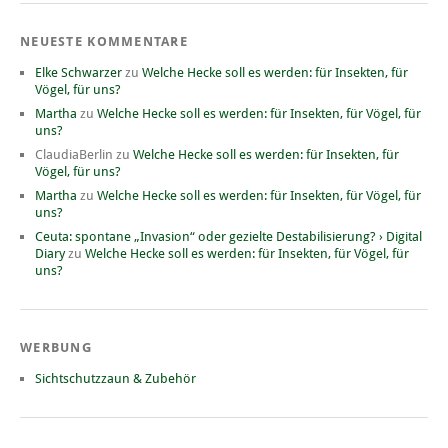
NEUESTE KOMMENTARE
Elke Schwarzer
zu
Welche Hecke soll es werden: für Insekten, für
Vögel, für uns?
Martha
zu
Welche Hecke soll es werden: für Insekten, für Vögel, für
uns?
ClaudiaBerlin
zu
Welche Hecke soll es werden: für Insekten, für
Vögel, für uns?
Martha
zu
Welche Hecke soll es werden: für Insekten, für Vögel, für
uns?
Ceuta: spontane „Invasion“ oder gezielte Destabilisierung? › Digital
Diary
zu
Welche Hecke soll es werden: für Insekten, für Vögel, für
uns?
WERBUNG
Sichtschutzzaun & Zubehör