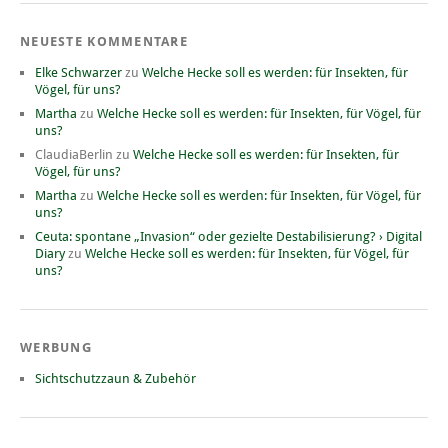
NEUESTE KOMMENTARE
Elke Schwarzer
zu
Welche Hecke soll es werden: für Insekten, für
Vögel, für uns?
Martha
zu
Welche Hecke soll es werden: für Insekten, für Vögel, für
uns?
ClaudiaBerlin
zu
Welche Hecke soll es werden: für Insekten, für
Vögel, für uns?
Martha
zu
Welche Hecke soll es werden: für Insekten, für Vögel, für
uns?
Ceuta: spontane „Invasion“ oder gezielte Destabilisierung? › Digital
Diary
zu
Welche Hecke soll es werden: für Insekten, für Vögel, für
uns?
WERBUNG
Sichtschutzzaun & Zubehör