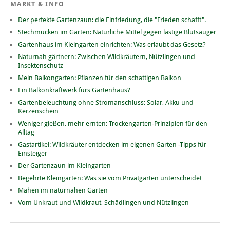
MARKT & INFO
Der perfekte Gartenzaun: die Einfriedung, die "Frieden schafft".
Stechmücken im Garten: Natürliche Mittel gegen lästige Blutsauger
Gartenhaus im Kleingarten einrichten: Was erlaubt das Gesetz?
Naturnah gärtnern: Zwischen Wildkräutern, Nützlingen und
Insektenschutz
Mein Balkongarten: Pflanzen für den schattigen Balkon
Ein Balkonkraftwerk fürs Gartenhaus?
Gartenbeleuchtung ohne Stromanschluss: Solar, Akku und
Kerzenschein
Weniger gießen, mehr ernten: Trockengarten-Prinzipien für den
Alltag
Gastartikel: Wildkräuter entdecken im eigenen Garten -Tipps für
Einsteiger
Der Gartenzaun im Kleingarten
Begehrte Kleingärten: Was sie vom Privatgarten unterscheidet
Mähen im naturnahen Garten
Vom Unkraut und Wildkraut, Schädlingen und Nützlingen