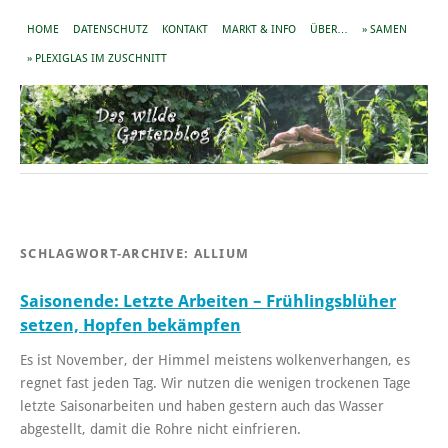
HOME
DATENSCHUTZ
KONTAKT
MARKT & INFO
ÜBER…
» SAMEN
» PLEXIGLAS IM ZUSCHNITT
SCHLAGWORT-ARCHIVE:
ALLIUM
Saisonende: Letzte Arbeiten – Frühlingsblüher
setzen, Hopfen bekämpfen
Es ist November, der Himmel meistens wolkenverhangen, es
regnet fast jeden Tag. Wir nutzen die wenigen trockenen Tage
letzte Saisonarbeiten und haben gestern auch das Wasser
abgestellt, damit die Rohre nicht einfrieren.