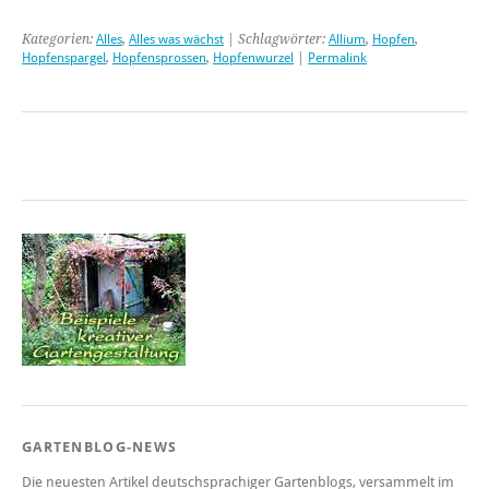
Kategorien:
Alles
,
Alles was wächst
| Schlagwörter:
Allium
,
Hopfen
,
Hopfenspargel
,
Hopfensprossen
,
Hopfenwurzel
|
Permalink
GARTENBLOG-NEWS
Die neuesten Artikel deutschsprachiger Gartenblogs, versammelt im