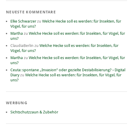
NEUESTE KOMMENTARE
Elke Schwarzer
zu
Welche Hecke soll es werden: für Insekten, für
Vögel, für uns?
Martha
zu
Welche Hecke soll es werden: für Insekten, für Vögel, für
uns?
ClaudiaBerlin
zu
Welche Hecke soll es werden: für Insekten, für
Vögel, für uns?
Martha
zu
Welche Hecke soll es werden: für Insekten, für Vögel, für
uns?
Ceuta: spontane „Invasion“ oder gezielte Destabilisierung? › Digital
Diary
zu
Welche Hecke soll es werden: für Insekten, für Vögel, für
uns?
WERBUNG
Sichtschutzzaun & Zubehör