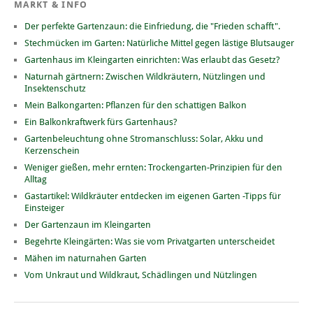
MARKT & INFO
Der perfekte Gartenzaun: die Einfriedung, die "Frieden schafft".
Stechmücken im Garten: Natürliche Mittel gegen lästige Blutsauger
Gartenhaus im Kleingarten einrichten: Was erlaubt das Gesetz?
Naturnah gärtnern: Zwischen Wildkräutern, Nützlingen und
Insektenschutz
Mein Balkongarten: Pflanzen für den schattigen Balkon
Ein Balkonkraftwerk fürs Gartenhaus?
Gartenbeleuchtung ohne Stromanschluss: Solar, Akku und
Kerzenschein
Weniger gießen, mehr ernten: Trockengarten-Prinzipien für den
Alltag
Gastartikel: Wildkräuter entdecken im eigenen Garten -Tipps für
Einsteiger
Der Gartenzaun im Kleingarten
Begehrte Kleingärten: Was sie vom Privatgarten unterscheidet
Mähen im naturnahen Garten
Vom Unkraut und Wildkraut, Schädlingen und Nützlingen