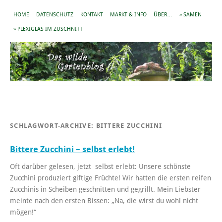
HOME
DATENSCHUTZ
KONTAKT
MARKT & INFO
ÜBER…
» SAMEN
» PLEXIGLAS IM ZUSCHNITT
SCHLAGWORT-ARCHIVE:
BITTERE ZUCCHINI
Bittere Zucchini – selbst erlebt!
Oft darüber gelesen, jetzt selbst erlebt: Unsere schönste
Zucchini produziert giftige Früchte! Wir hatten die ersten reifen
Zucchinis in Scheiben geschnitten und gegrillt. Mein Liebster
meinte nach den ersten Bissen: „Na, die wirst du wohl nicht
mögen!“