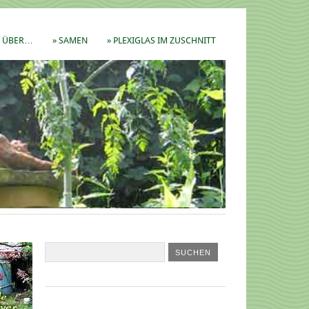
ÜBER…
» SAMEN
» PLEXIGLAS IM ZUSCHNITT