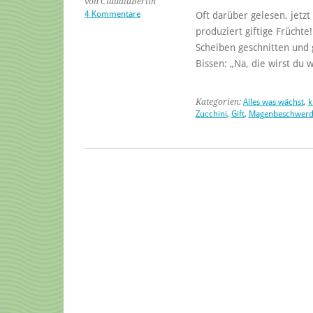
von ClaudiaBerlin
4 Kommentare
Oft darüber gelesen, jetzt
produziert giftige Früchte!
Scheiben geschnitten und 
Bissen: „Na, die wirst du 
Kategorien:
Alles was wächst
,
k
Zucchini
,
Gift
,
Magenbeschwer