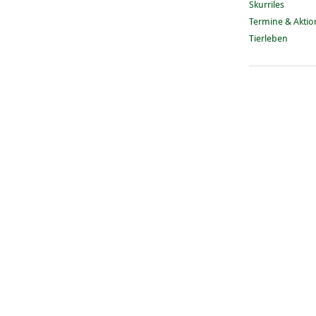
Skurriles
Termine & Akti
Tierleben