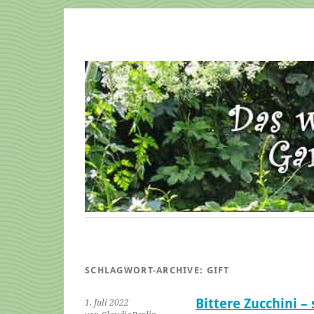
SCHLAGWORT-ARCHIVE:
GIFT
Bittere Zucchini – 
1. Juli 2022