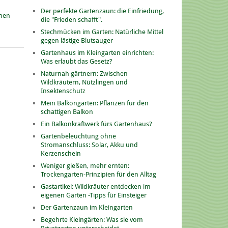
Der perfekte Gartenzaun: die Einfriedung,
onen
die "Frieden schafft".
Stechmücken im Garten: Natürliche Mittel
gegen lästige Blutsauger
Gartenhaus im Kleingarten einrichten:
Was erlaubt das Gesetz?
Naturnah gärtnern: Zwischen
Wildkräutern, Nützlingen und
Insektenschutz
Mein Balkongarten: Pflanzen für den
schattigen Balkon
Ein Balkonkraftwerk fürs Gartenhaus?
Gartenbeleuchtung ohne
Stromanschluss: Solar, Akku und
Kerzenschein
Weniger gießen, mehr ernten:
Trockengarten-Prinzipien für den Alltag
Gastartikel: Wildkräuter entdecken im
eigenen Garten -Tipps für Einsteiger
Der Gartenzaun im Kleingarten
Begehrte Kleingärten: Was sie vom