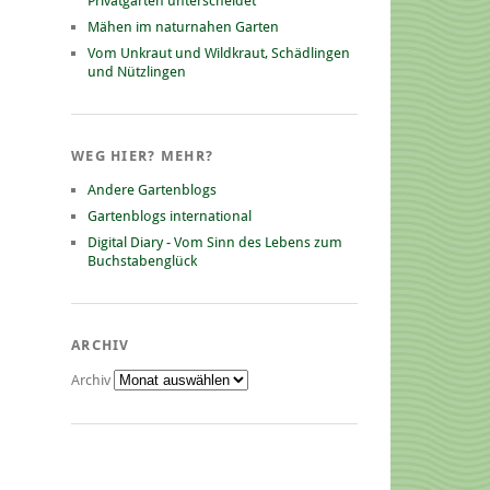
Privatgarten unterscheidet
Mähen im naturnahen Garten
Vom Unkraut und Wildkraut, Schädlingen
und Nützlingen
WEG HIER? MEHR?
Andere Gartenblogs
Gartenblogs international
Digital Diary - Vom Sinn des Lebens zum
Buchstabenglück
ARCHIV
Archiv