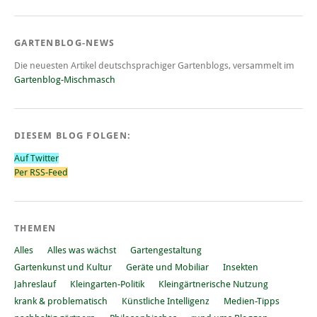
GARTENBLOG-NEWS
Die neuesten Artikel deutschsprachiger Gartenblogs, versammelt im
Gartenblog-Mischmasch
DIESEM BLOG FOLGEN:
Auf Twitter
Per RSS-Feed
THEMEN
Alles
Alles was wächst
Gartengestaltung
Gartenkunst und Kultur
Geräte und Mobiliar
Insekten
Jahreslauf
Kleingarten-Politik
Kleingärtnerische Nutzung
krank & problematisch
Künstliche Intelligenz
Medien-Tipps