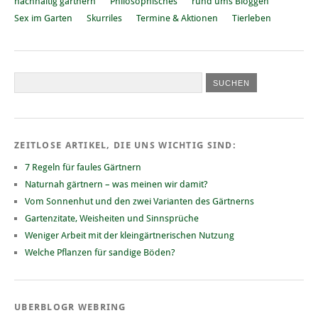
nachhaltig gärtnern
Philosophisches
rund ums Bloggen
Sex im Garten
Skurriles
Termine & Aktionen
Tierleben
ZEITLOSE ARTIKEL, DIE UNS WICHTIG SIND:
7 Regeln für faules Gärtnern
Naturnah gärtnern – was meinen wir damit?
Vom Sonnenhut und den zwei Varianten des Gärtnerns
Gartenzitate, Weisheiten und Sinnsprüche
Weniger Arbeit mit der kleingärtnerischen Nutzung
Welche Pflanzen für sandige Böden?
UBERBLOGR WEBRING