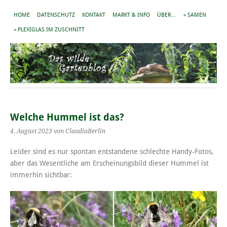
HOME
DATENSCHUTZ
KONTAKT
MARKT & INFO
ÜBER…
» SAMEN
» PLEXIGLAS IM ZUSCHNITT
Welche Hummel ist das?
4. August 2023
von ClaudiaBerlin
Leider sind es nur spontan entstandene schlechte Handy-Fotos,
aber das Wesentliche am Erscheinungsbild dieser Hummel ist
immerhin sichtbar: