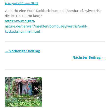
4. August 2023 um 20:09
vieleicht eine Wald-Kuckkuckshummel (Bombus cf. sylvestris),
die ist 1,3-1,6 cm lang!?
https://www.digital-
nature.de/tierwelt/insekten/bombus/sylvestris/wald-
kuckuckshummel.html
← Vorheriger Beitrag
Nächster Beitrag →