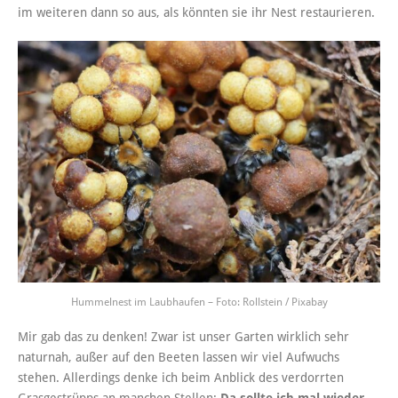
im weiteren dann so aus, als könnten sie ihr Nest restaurieren.
Hummelnest im Laubhaufen – Foto: Rollstein / Pixabay
Mir gab das zu denken! Zwar ist unser Garten wirklich sehr
naturnah, außer auf den Beeten lassen wir viel Aufwuchs
stehen. Allerdings denke ich beim Anblick des verdorrten
Grasgestrüpps an manchen Stellen:
Da sollte ich mal wieder