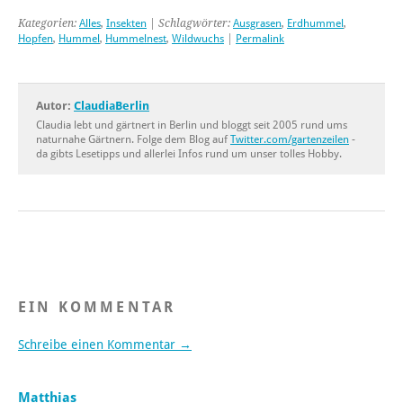
Kategorien:
Alles
,
Insekten
| Schlagwörter:
Ausgrasen
,
Erdhummel
,
Hopfen
,
Hummel
,
Hummelnest
,
Wildwuchs
|
Permalink
Autor:
ClaudiaBerlin
Claudia lebt und gärtnert in Berlin und bloggt seit 2005 rund ums
naturnahe Gärtnern. Folge dem Blog auf
Twitter.com/gartenzeilen
-
da gibts Lesetipps und allerlei Infos rund um unser tolles Hobby.
EIN KOMMENTAR
Schreibe einen Kommentar →
Matthias