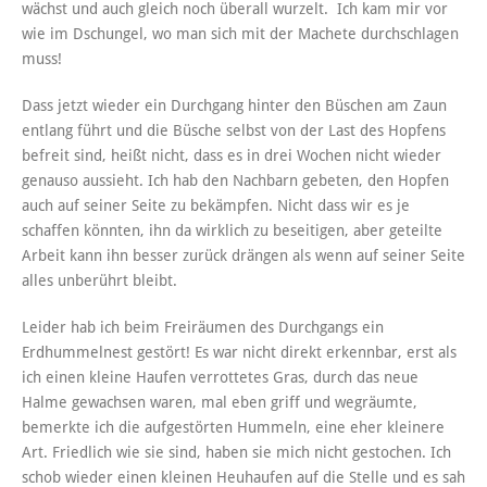
wächst und auch gleich noch überall wurzelt. Ich kam mir vor
wie im Dschungel, wo man sich mit der Machete durchschlagen
muss!
Dass jetzt wieder ein Durchgang hinter den Büschen am Zaun
entlang führt und die Büsche selbst von der Last des Hopfens
befreit sind, heißt nicht, dass es in drei Wochen nicht wieder
genauso aussieht. Ich hab den Nachbarn gebeten, den Hopfen
auch auf seiner Seite zu bekämpfen. Nicht dass wir es je
schaffen könnten, ihn da wirklich zu beseitigen, aber geteilte
Arbeit kann ihn besser zurück drängen als wenn auf seiner Seite
alles unberührt bleibt.
Leider hab ich beim Freiräumen des Durchgangs ein
Erdhummelnest gestört! Es war nicht direkt erkennbar, erst als
ich einen kleine Haufen verrottetes Gras, durch das neue
Halme gewachsen waren, mal eben griff und wegräumte,
bemerkte ich die aufgestörten Hummeln, eine eher kleinere
Art. Friedlich wie sie sind, haben sie mich nicht gestochen. Ich
schob wieder einen kleinen Heuhaufen auf die Stelle und es sah