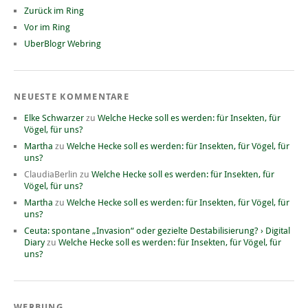
Zurück im Ring
Vor im Ring
UberBlogr Webring
NEUESTE KOMMENTARE
Elke Schwarzer
zu
Welche Hecke soll es werden: für Insekten, für
Vögel, für uns?
Martha
zu
Welche Hecke soll es werden: für Insekten, für Vögel, für
uns?
ClaudiaBerlin
zu
Welche Hecke soll es werden: für Insekten, für
Vögel, für uns?
Martha
zu
Welche Hecke soll es werden: für Insekten, für Vögel, für
uns?
Ceuta: spontane „Invasion“ oder gezielte Destabilisierung? › Digital
Diary
zu
Welche Hecke soll es werden: für Insekten, für Vögel, für
uns?
WERBUNG