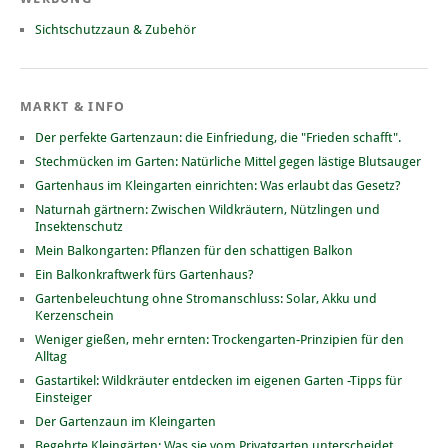
Sichtschutzzaun & Zubehör
MARKT & INFO
Der perfekte Gartenzaun: die Einfriedung, die "Frieden schafft".
Stechmücken im Garten: Natürliche Mittel gegen lästige Blutsauger
Gartenhaus im Kleingarten einrichten: Was erlaubt das Gesetz?
Naturnah gärtnern: Zwischen Wildkräutern, Nützlingen und
Insektenschutz
Mein Balkongarten: Pflanzen für den schattigen Balkon
Ein Balkonkraftwerk fürs Gartenhaus?
Gartenbeleuchtung ohne Stromanschluss: Solar, Akku und
Kerzenschein
Weniger gießen, mehr ernten: Trockengarten-Prinzipien für den
Alltag
Gastartikel: Wildkräuter entdecken im eigenen Garten -Tipps für
Einsteiger
Der Gartenzaun im Kleingarten
Begehrte Kleingärten: Was sie vom Privatgarten unterscheidet