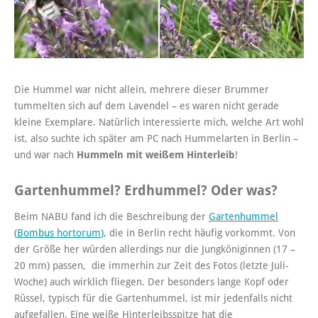
Die Hummel war nicht allein, mehrere dieser Brummer
tummelten sich auf dem Lavendel – es waren nicht gerade
kleine Exemplare. Natürlich interessierte mich, welche Art wohl
ist, also suchte ich später am PC nach Hummelarten in Berlin –
und war nach
Hummeln mit weißem Hinterleib
!
Gartenhummel? Erdhummel? Oder was?
Beim NABU fand ich die Beschreibung der
Gartenhummel
(
Bombus hortorum
)
, die in Berlin recht häufig vorkommt. Von
der Größe her würden allerdings nur die Jungköniginnen (17 –
20 mm) passen, die immerhin zur Zeit des Fotos (letzte Juli-
Woche) auch wirklich fliegen. Der besonders lange Kopf oder
Rüssel, typisch für die Gartenhummel, ist mir jedenfalls nicht
aufgefallen. Eine weiße Hinterleibsspitze hat die