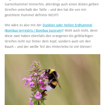
Gartenhummel immerhin, allerdings auch einen dicken gelben
Streifen unterhalb der Taille – und den hat die von mir
gesichtete Hummel definitiv NICHT!
Wie wäre es also mit der
Dunklen oder Hellen Erdhummel
(Bombus terrestris / Bombus lucorum)
? Wohl auch nicht, denn
diese zwei haben ebenfalls den orangenen bis gelbfarbigen
Streifen nicht nur hinter dem Kopf, sondern auch um den
Bauch – und der weiße Teil des Hinterleibs ist viel kleiner!