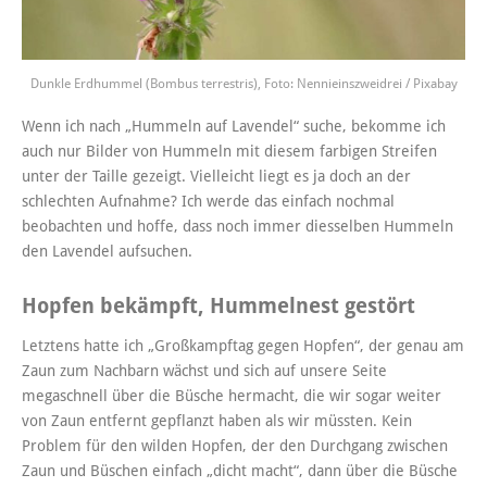
Dunkle Erdhummel (Bombus terrestris), Foto: Nennieinszweidrei / Pixabay
Wenn ich nach „Hummeln auf Lavendel“ suche, bekomme ich
auch nur Bilder von Hummeln mit diesem farbigen Streifen
unter der Taille gezeigt. Vielleicht liegt es ja doch an der
schlechten Aufnahme? Ich werde das einfach nochmal
beobachten und hoffe, dass noch immer diesselben Hummeln
den Lavendel aufsuchen.
Hopfen bekämpft, Hummelnest gestört
Letztens hatte ich „Großkampftag gegen Hopfen“, der genau am
Zaun zum Nachbarn wächst und sich auf unsere Seite
megaschnell über die Büsche hermacht, die wir sogar weiter
von Zaun entfernt gepflanzt haben als wir müssten. Kein
Problem für den wilden Hopfen, der den Durchgang zwischen
Zaun und Büschen einfach „dicht macht“, dann über die Büsche