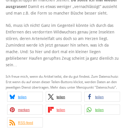
ausgrasen!
Damit es etwas weniger „vernachlässigt“ aussieht
und man z.B. die Form so mancher Büsche besser sieht.
Nö, muss ich nicht! Ganz im Gegenteil könnte ich durch das
Entfernen des verdorrten Wildwuchses genau jene Insekten
stören, deren Artenvielfalt uns doch so am Herzen liegt.
Zumindest werde ich jetzt genauer hin sehen, was ich da
mache. Und: So hier und dort mal ein kleiner liegen
gebliebener Haufen gerupftes Zeug scheint ja ganz dienlich zu
sein…
Ich freue mich, wenn du Artikel teilst, die du gut findest. Zum Datenschutz:
Erst wenn du auf einen dieser Teilen-Buttons klickst, werden Daten an den
jeweiligen Dienst übertragen. Mehr dazu unter Menüpunkt "Datenschutz".
teilen
teilen
teilen
merken
teilen
teilen
RSS-feed