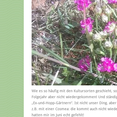
Wie es so häufig mit den Kultursorten geschieht, so 
Folgejahr aber nicht wiedergekommen! Und ständig
„Ex-und-Hopp-Gärtnern“. Ist nicht unser Ding, abe
z.B. mit einer Cosmea: die kommt auch nicht wieder
hatten mir im Juni echt gefehlt!