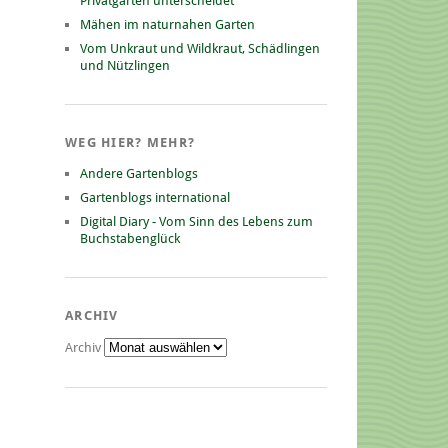
Privatgarten unterscheidet
Mähen im naturnahen Garten
Vom Unkraut und Wildkraut, Schädlingen
und Nützlingen
WEG HIER? MEHR?
Andere Gartenblogs
Gartenblogs international
Digital Diary - Vom Sinn des Lebens zum
Buchstabenglück
ARCHIV
Archiv