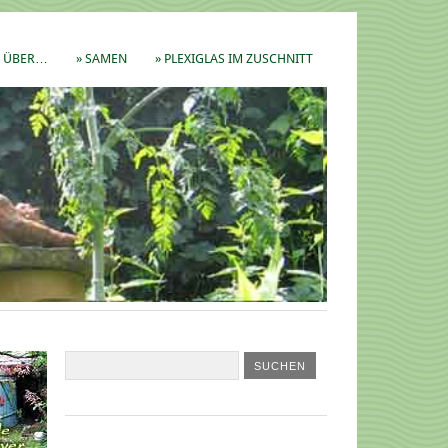
ÜBER…
» SAMEN
» PLEXIGLAS IM ZUSCHNITT