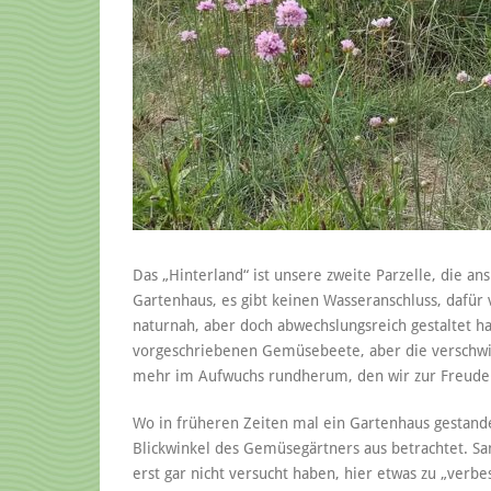
Das „Hinterland“ ist unsere zweite Parzelle, die an
Gartenhaus, es gibt keinen Wasseranschluss, dafür v
naturnah, aber doch abwechslungsreich gestaltet ha
vorgeschriebenen Gemüsebeete, aber die verschwi
mehr im Aufwuchs rundherum, den wir zur Freude 
Wo in früheren Zeiten mal ein Gartenhaus gestande
Blickwinkel des Gemüsegärtners aus betrachtet. Sa
erst gar nicht versucht haben, hier etwas zu „verb