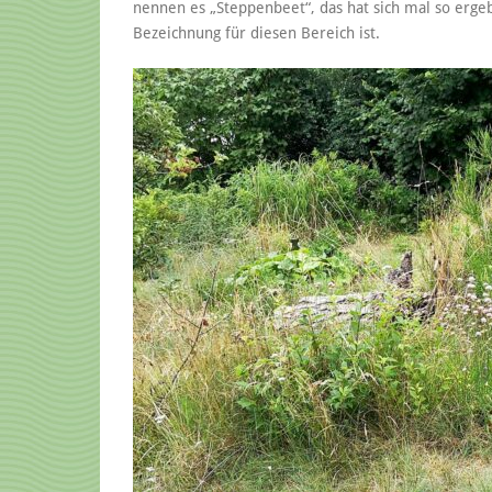
nennen es „Steppenbeet“, das hat sich mal so ergeb
Bezeichnung für diesen Bereich ist.