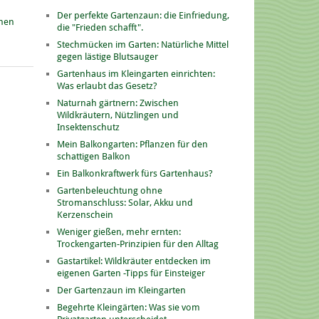
Der perfekte Gartenzaun: die Einfriedung,
onen
die "Frieden schafft".
Stechmücken im Garten: Natürliche Mittel
gegen lästige Blutsauger
Gartenhaus im Kleingarten einrichten:
Was erlaubt das Gesetz?
Naturnah gärtnern: Zwischen
Wildkräutern, Nützlingen und
Insektenschutz
Mein Balkongarten: Pflanzen für den
schattigen Balkon
Ein Balkonkraftwerk fürs Gartenhaus?
Gartenbeleuchtung ohne
Stromanschluss: Solar, Akku und
Kerzenschein
Weniger gießen, mehr ernten:
Trockengarten-Prinzipien für den Alltag
Gastartikel: Wildkräuter entdecken im
eigenen Garten -Tipps für Einsteiger
Der Gartenzaun im Kleingarten
Begehrte Kleingärten: Was sie vom