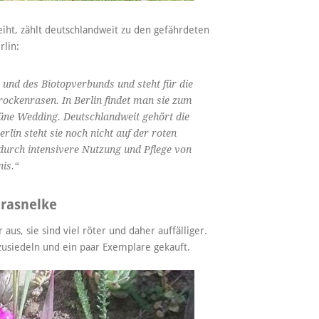
eiht, zählt deutschlandweit zu den gefährdeten
rlin:
es und des Biotopverbunds und steht für die
ockenrasen. In Berlin findet man sie zum
üne Wedding. Deutschlandweit gehört die
rlin steht sie noch nicht auf der roten
 durch intensivere Nutzung und Pflege von
is.“
Grasnelke
aus, sie sind viel röter und daher auffälliger.
zusiedeln und ein paar Exemplare gekauft.