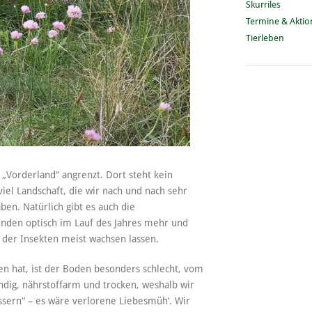
Skurriles
Termine & Akti
Tierleben
s „Vorderland“ angrenzt. Dort steht kein
iel Landschaft, die wir nach und nach sehr
ben. Natürlich gibt es auch die
nden optisch im Lauf des Jahres mehr und
der Insekten meist wachsen lassen.
n hat, ist der Boden besonders schlecht, vom
ndig, nährstoffarm und trocken, weshalb wir
essern“ – es wäre verlorene Liebesmüh‘. Wir