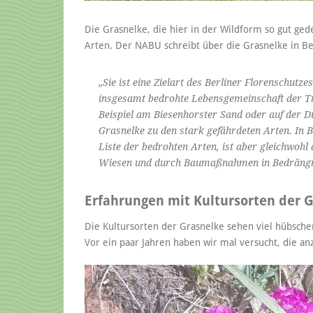
Die Grasnelke, die hier in der Wildform so gut ged
Arten. Der NABU schreibt über die Grasnelke in Be
„Sie ist eine Zielart des Berliner Florenschutz
insgesamt bedrohte Lebensgemeinschaft der Tr
Beispiel am Biesenhorster Sand oder auf der D
Grasnelke zu den stark gefährdeten Arten. In Be
Liste der bedrohten Arten, ist aber gleichwohl
Wiesen und durch Baumaßnahmen in Bedrängn
Erfahrungen mit Kultursorten der 
Die Kultursorten der Grasnelke sehen viel hübscher 
Vor ein paar Jahren haben wir mal versucht, die an