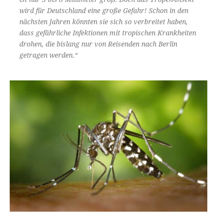
wird für Deutschland eine große Gefahr! Schon in den
nächsten Jahren könnten sie sich so verbreitet haben,
dass gefährliche Infektionen mit tropischen Krankheiten
drohen, die bislang nur von Reisenden nach Berlin
getragen werden.“