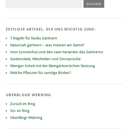
ZEITLOSE ARTIKEL, DIE UNS WICHTIG SIND:
7 Regeln für faules Gärtnern
Naturnah gärtnern – was meinen wir damit?
Vom Sonnenhut und den zwei Varianten des Gärtnerns
Gartenzitate, Weisheiten und Sinnsprüche
Weniger Arbeit mit der kleingärtnerischen Nutzung
Welche Pflanzen für sandige Böden?
UBERBLOGR WEBRING
Zurück im Ring
Vor im Ring
UberBlogr Webring