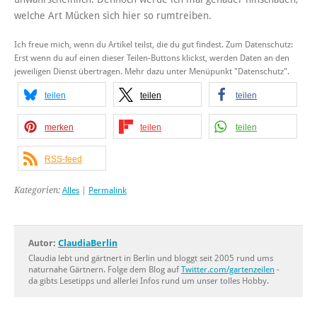
welche Art Mücken sich hier so rumtreiben.
Ich freue mich, wenn du Artikel teilst, die du gut findest. Zum Datenschutz:
Erst wenn du auf einen dieser Teilen-Buttons klickst, werden Daten an den
jeweiligen Dienst übertragen. Mehr dazu unter Menüpunkt "Datenschutz".
teilen
teilen
teilen
merken
teilen
teilen
RSS-feed
Kategorien:
Alles
|
Permalink
Autor:
ClaudiaBerlin
Claudia lebt und gärtnert in Berlin und bloggt seit 2005 rund ums
naturnahe Gärtnern. Folge dem Blog auf
Twitter.com/gartenzeilen
-
da gibts Lesetipps und allerlei Infos rund um unser tolles Hobby.