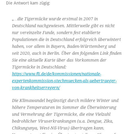
Die Antwort kam zügig:
„…die Tigermücke wurde erstmal in 2007 in
Deutschland nachgewiesen. Mittlerweile gibt es nicht
nur vereinzelte Funde, sondern fest etablierte
Populationen die in Deutschland erfolgreich überwintert
haben, vor allem in Bayern, Baden-Württemberg und
seit 2020, auch in Berlin. Über den folgenden Link finden
Sie eine aktuelle Karte über das Vorkommen der
Tigermücke in Deutschland:
https://www.fli.de/de/kommissionen/nationale-
expertenkommission-stechmuecken-als-uebertraeger-
von-krankheitserregern/
Die Klimawandel begünstigt durch mildere Winter und
höhere Temperaturen im Sommer die Überwinterung
und Vermehrung der Tigermücke, die eine Vielzahl
bedrohlicher Viruserkrankungen (u.a. Dengue, Zika,
Chikungunya, West-Nil-Virus) übertragen kann.