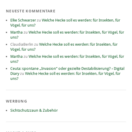
NEUESTE KOMMENTARE
Elke Schwarzer
zu
Welche Hecke soll es werden: für Insekten, für
Vögel, für uns?
Martha
zu
Welche Hecke soll es werden: für Insekten, für Vögel, für
uns?
ClaudiaBerlin
zu
Welche Hecke soll es werden: für Insekten, für
Vögel, für uns?
Martha
zu
Welche Hecke soll es werden: für Insekten, für Vögel, für
uns?
Ceuta: spontane „Invasion“ oder gezielte Destabilisierung? › Digital
Diary
zu
Welche Hecke soll es werden: für Insekten, für Vögel, für
uns?
WERBUNG
Sichtschutzzaun & Zubehör