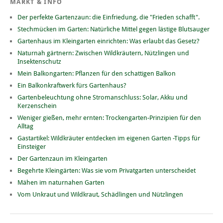
MARKT & INFO
Der perfekte Gartenzaun: die Einfriedung, die "Frieden schafft".
Stechmücken im Garten: Natürliche Mittel gegen lästige Blutsauger
Gartenhaus im Kleingarten einrichten: Was erlaubt das Gesetz?
Naturnah gärtnern: Zwischen Wildkräutern, Nützlingen und
Insektenschutz
Mein Balkongarten: Pflanzen für den schattigen Balkon
Ein Balkonkraftwerk fürs Gartenhaus?
Gartenbeleuchtung ohne Stromanschluss: Solar, Akku und
Kerzenschein
Weniger gießen, mehr ernten: Trockengarten-Prinzipien für den
Alltag
Gastartikel: Wildkräuter entdecken im eigenen Garten -Tipps für
Einsteiger
Der Gartenzaun im Kleingarten
Begehrte Kleingärten: Was sie vom Privatgarten unterscheidet
Mähen im naturnahen Garten
Vom Unkraut und Wildkraut, Schädlingen und Nützlingen