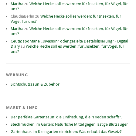
Martha
zu
Welche Hecke soll es werden: für Insekten, für Vögel, für
uns?
ClaudiaBerlin
zu
Welche Hecke soll es werden: für Insekten, für
Vögel, für uns?
Martha
zu
Welche Hecke soll es werden: für Insekten, für Vögel, für
uns?
Ceuta: spontane „Invasion“ oder gezielte Destabilisierung? › Digital
Diary
zu
Welche Hecke soll es werden: für Insekten, für Vögel, für
uns?
WERBUNG
Sichtschutzzaun & Zubehör
MARKT & INFO
Der perfekte Gartenzaun: die Einfriedung, die "Frieden schafft".
Stechmücken im Garten: Natürliche Mittel gegen lästige Blutsauger
Gartenhaus im Kleingarten einrichten: Was erlaubt das Gesetz?