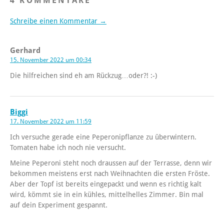
4 KOMMENTARE
Schreibe einen Kommentar →
Gerhard
15. November 2022 um 00:34
Die hilfreichen sind eh am Rückzug…oder?! :-)
Biggi
17. November 2022 um 11:59
Ich versuche gerade eine Peperonipflanze zu überwintern.
Tomaten habe ich noch nie versucht.
Meine Peperoni steht noch draussen auf der Terrasse, denn wir
bekommen meistens erst nach Weihnachten die ersten Fröste.
Aber der Topf ist bereits eingepackt und wenn es richtig kalt
wird, kömmt sie in ein kühles, mittelhelles Zimmer. Bin mal
auf dein Experiment gespannt.