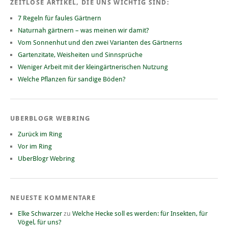
ZEITLOSE ARTIKEL, DIE UNS WICHTIG SIND:
7 Regeln für faules Gärtnern
Naturnah gärtnern – was meinen wir damit?
Vom Sonnenhut und den zwei Varianten des Gärtnerns
Gartenzitate, Weisheiten und Sinnsprüche
Weniger Arbeit mit der kleingärtnerischen Nutzung
Welche Pflanzen für sandige Böden?
UBERBLOGR WEBRING
Zurück im Ring
Vor im Ring
UberBlogr Webring
NEUESTE KOMMENTARE
Elke Schwarzer
zu
Welche Hecke soll es werden: für Insekten, für
Vögel, für uns?