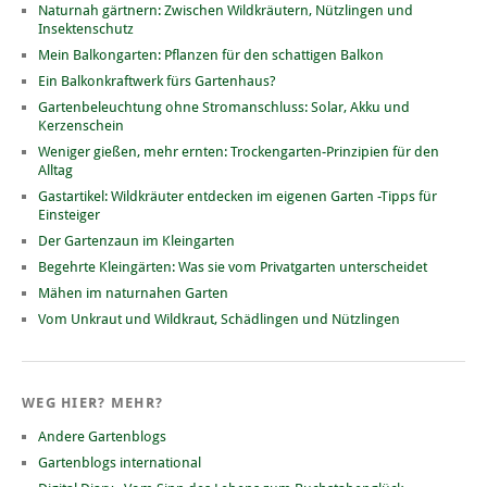
Naturnah gärtnern: Zwischen Wildkräutern, Nützlingen und
Insektenschutz
Mein Balkongarten: Pflanzen für den schattigen Balkon
Ein Balkonkraftwerk fürs Gartenhaus?
Gartenbeleuchtung ohne Stromanschluss: Solar, Akku und
Kerzenschein
Weniger gießen, mehr ernten: Trockengarten-Prinzipien für den
Alltag
Gastartikel: Wildkräuter entdecken im eigenen Garten -Tipps für
Einsteiger
Der Gartenzaun im Kleingarten
Begehrte Kleingärten: Was sie vom Privatgarten unterscheidet
Mähen im naturnahen Garten
Vom Unkraut und Wildkraut, Schädlingen und Nützlingen
WEG HIER? MEHR?
Andere Gartenblogs
Gartenblogs international