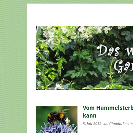
Vom Hummelsterb
kann
8. Juli 2019
von ClaudiaBerlin