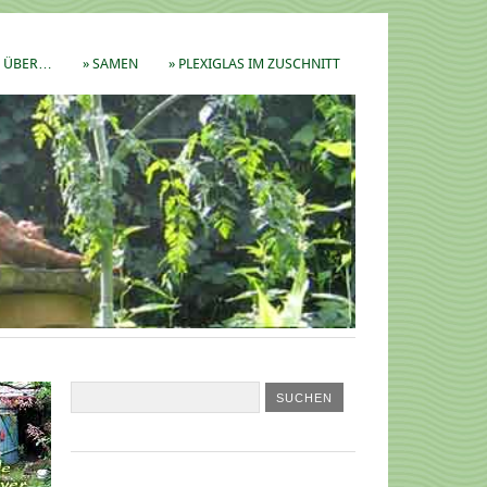
ÜBER…
» SAMEN
» PLEXIGLAS IM ZUSCHNITT