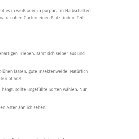
bt es in weiß oder in purpur. Im Halbschatten
aturnahen Garten einen Platz finden. Teils
zenartigen Trieben, samt sich selber aus und
blühen lassen, gute Insektenweide! Natürlich
ten pflanzt
hängt, sollte ungefüllte Sorten wählen. Nur
en Aster ähnlich sehen.