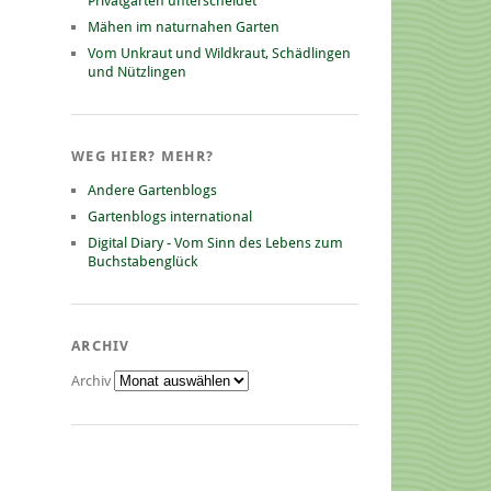
Privatgarten unterscheidet
Mähen im naturnahen Garten
Vom Unkraut und Wildkraut, Schädlingen
und Nützlingen
WEG HIER? MEHR?
Andere Gartenblogs
Gartenblogs international
Digital Diary - Vom Sinn des Lebens zum
Buchstabenglück
ARCHIV
Archiv