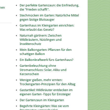
Der perfekte Gartenzaun: die Einfriedung,
onen
die "Frieden schafft".
Stechmücken im Garten: Natürliche Mittel
gegen lästige Blutsauger
Gartenhaus im Kleingarten einrichten:
Was erlaubt das Gesetz?
Naturnah gärtnern: Zwischen
Wildkräutern, Nützlingen und
Insektenschutz
Mein Balkongarten: Pflanzen für den
schattigen Balkon
Ein Balkonkraftwerk fürs Gartenhaus?
Gartenbeleuchtung ohne
Stromanschluss: Solar, Akku und
Kerzenschein
Weniger gießen, mehr ernten:
Trockengarten-Prinzipien für den Alltag
Gastartikel: Wildkräuter entdecken im
eigenen Garten -Tipps für Einsteiger
Der Gartenzaun im Kleingarten
Begehrte Kleingärten: Was sie vom