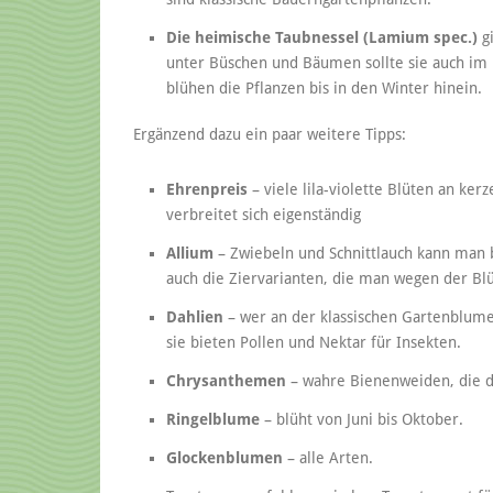
Die heimische Taubnessel (Lamium spec.)
gi
unter Büschen und Bäumen sollte sie auch im n
blühen die Pflanzen bis in den Winter hinein.
Ergänzend dazu ein paar weitere Tipps:
Ehrenpreis
– viele lila-violette Blüten an ker
verbreitet sich eigenständig
Allium
– Zwiebeln und Schnittlauch kann man 
auch die Ziervarianten, die man wegen der Blü
Dahlien
– wer an der klassischen Gartenblume 
sie bieten Pollen und Nektar für Insekten.
Chrysanthemen
– wahre Bienenweiden, die d
Ringelblume
– blüht von Juni bis Oktober.
Glockenblumen
– alle Arten.