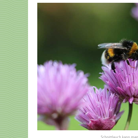
Schnittlauch kann ma