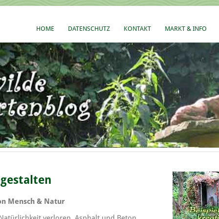
HOME
DATENSCHUTZ
KONTAKT
MARKT & INFO
gestalten
von Mensch & Natur
Natürlichkeit verloren. Asphalt und Beton