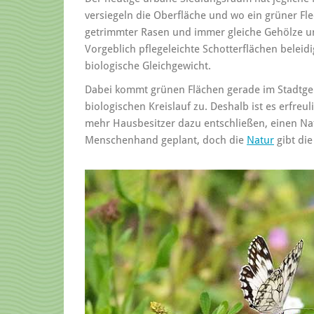
versiegeln die Oberfläche und wo ein grüner Fl
getrimmter Rasen und immer gleiche Gehölze un
Vorgeblich pflegeleichte Schotterflächen beleid
biologische Gleichgewicht.
Dabei kommt grünen Flächen gerade im Stadtgeb
biologischen Kreislauf zu. Deshalb ist es erfreul
mehr Hausbesitzer dazu entschließen, einen Nat
Menschenhand geplant, doch die
Natur
gibt die