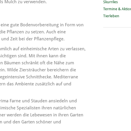
 als Mulch zu verwenden.
Skurriles
Termine & Akti
Tierleben
t eine gute Bodenvorbereitung in Form von
ie Pflanzen zu setzen. Auch eine
und Zeit bei der Pflanzenpflege.
ehmlich auf einheimische Arten zu verlassen,
ichtigen sind. Mit ihnen kann die
en Bäumen schränkt oft die Nähe zum
. Wilde Ziersträucher bereichern die
egeintensive Schnitthecke. Mediterrane
ern das Ambiente zusätzlich auf und
prima Farne und Stauden ansiedeln und
imische Spezialisten ihren natürlichen
eher werden die Lebewesen in ihren Garten
ben und den Garten schöner und