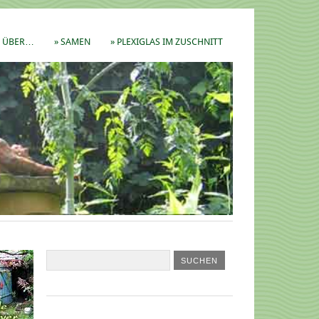
ÜBER…
» SAMEN
» PLEXIGLAS IM ZUSCHNITT