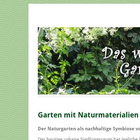
Garten mit Naturmaterialien 
Der Naturgarten als nachhaltige Symbiose 
Der heutige urbane Siedlungsraum hat jegliche 