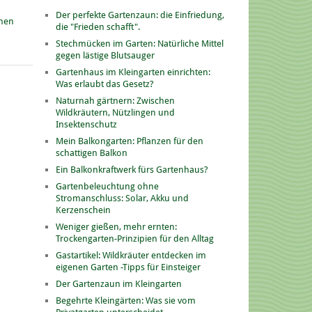
Der perfekte Gartenzaun: die Einfriedung,
onen
die "Frieden schafft".
Stechmücken im Garten: Natürliche Mittel
gegen lästige Blutsauger
Gartenhaus im Kleingarten einrichten:
Was erlaubt das Gesetz?
Naturnah gärtnern: Zwischen
Wildkräutern, Nützlingen und
Insektenschutz
Mein Balkongarten: Pflanzen für den
schattigen Balkon
Ein Balkonkraftwerk fürs Gartenhaus?
Gartenbeleuchtung ohne
Stromanschluss: Solar, Akku und
Kerzenschein
Weniger gießen, mehr ernten:
Trockengarten-Prinzipien für den Alltag
Gastartikel: Wildkräuter entdecken im
eigenen Garten -Tipps für Einsteiger
Der Gartenzaun im Kleingarten
Begehrte Kleingärten: Was sie vom