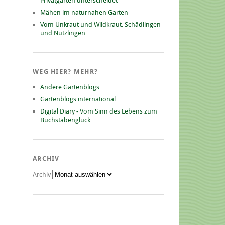
Privatgarten unterscheidet
Mähen im naturnahen Garten
Vom Unkraut und Wildkraut, Schädlingen
und Nützlingen
WEG HIER? MEHR?
Andere Gartenblogs
Gartenblogs international
Digital Diary - Vom Sinn des Lebens zum
Buchstabenglück
ARCHIV
Archiv