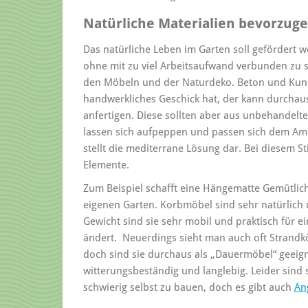
Natürliche Materialien bevorzug
Das natürliche Leben im Garten soll gefördert 
ohne mit zu viel Arbeitsaufwand verbunden zu s
den Möbeln und der Naturdeko. Beton und Kunst
handwerkliches Geschick hat, der kann durchaus
anfertigen. Diese sollten aber aus unbehandelt
lassen sich aufpeppen und passen sich dem Amb
stellt die mediterrane Lösung dar. Bei diesem S
Elemente.
Zum Beispiel schafft eine Hängematte Gemütlich
eigenen Garten. Korbmöbel sind sehr natürlich u
Gewicht sind sie sehr mobil und praktisch für e
ändert. Neuerdings sieht man auch oft Strandk
doch sind sie durchaus als „Dauermöbel“ geeign
witterungsbeständig und langlebig. Leider sind 
schwierig selbst zu bauen, doch es gibt auch
An