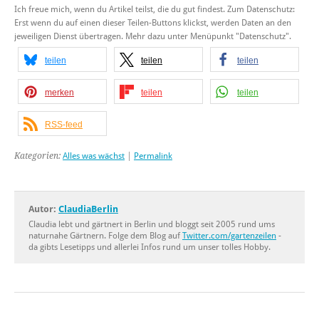
Ich freue mich, wenn du Artikel teilst, die du gut findest. Zum Datenschutz:
Erst wenn du auf einen dieser Teilen-Buttons klickst, werden Daten an den
jeweiligen Dienst übertragen. Mehr dazu unter Menüpunkt "Datenschutz".
teilen
teilen
teilen
merken
teilen
teilen
RSS-feed
Kategorien:
Alles was wächst
|
Permalink
Autor:
ClaudiaBerlin
Claudia lebt und gärtnert in Berlin und bloggt seit 2005 rund ums
naturnahe Gärtnern. Folge dem Blog auf
Twitter.com/gartenzeilen
-
da gibts Lesetipps und allerlei Infos rund um unser tolles Hobby.