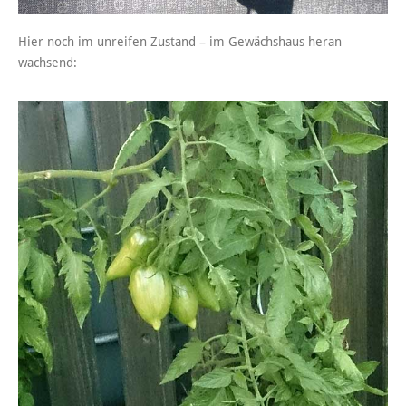
Hier noch im unreifen Zustand – im Gewächshaus heran
wachsend: