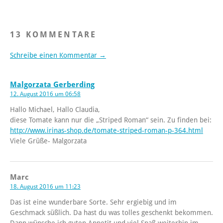
13 KOMMENTARE
Schreibe einen Kommentar →
Malgorzata Gerberding
12. August 2016 um 06:58
Hallo Michael, Hallo Claudia,
diese Tomate kann nur die „Striped Roman“ sein. Zu finden bei:
http://www.irinas-shop.de/tomate-striped-roman-p-364.html
Viele Grüße- Malgorzata
Marc
18. August 2016 um 11:23
Das ist eine wunderbare Sorte. Sehr ergiebig und im
Geschmack süßlich. Da hast du was tolles geschenkt bekommen.
Dann wünsche ich guten Appetit und viel Spaß weiterhin im