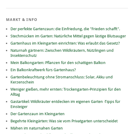
MARKT & INFO
Der perfekte Gartenzaun: die Einfriedung, die "Frieden schafft".
Stechmücken im Garten: Natürliche Mittel gegen lästige Blutsauger
Gartenhaus im Kleingarten einrichten: Was erlaubt das Gesetz?
Naturnah gärtnern: Zwischen Wildkräutern, Nützlingen und
Insektenschutz
Mein Balkongarten: Pflanzen für den schattigen Balkon
Ein Balkonkraftwerk fürs Gartenhaus?
Gartenbeleuchtung ohne Stromanschluss: Solar, Akku und
Kerzenschein
Weniger gießen, mehr ernten: Trockengarten-Prinzipien für den
Alltag
Gastartikel: Wildkräuter entdecken im eigenen Garten -Tipps für
Einsteiger
Der Gartenzaun im Kleingarten
Begehrte Kleingärten: Was sie vom Privatgarten unterscheidet
Mähen im naturnahen Garten