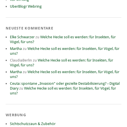
UberBlogr Webring
NEUESTE KOMMENTARE
Elke Schwarzer
zu
Welche Hecke soll es werden: für Insekten, für
Vögel, für uns?
Martha
zu
Welche Hecke soll es werden: für Insekten, für Vögel, für
uns?
ClaudiaBerlin
zu
Welche Hecke soll es werden: für Insekten, für
Vögel, für uns?
Martha
zu
Welche Hecke soll es werden: für Insekten, für Vögel, für
uns?
Ceuta: spontane „Invasion“ oder gezielte Destabilisierung? › Digital
Diary
zu
Welche Hecke soll es werden: für Insekten, für Vögel, für
uns?
WERBUNG
Sichtschutzzaun & Zubehör