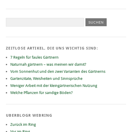
ZEITLOSE ARTIKEL, DIE UNS WICHTIG SIND:
7 Regeln für faules Gärtnern
Naturnah gärtnern – was meinen wir damit?
Vom Sonnenhut und den zwei Varianten des Gärtnerns
Gartenzitate, Weisheiten und Sinnsprüche
Weniger Arbeit mit der kleingärtnerischen Nutzung
Welche Pflanzen für sandige Böden?
UBERBLOGR WEBRING
Zurück im Ring
Vor im Ring