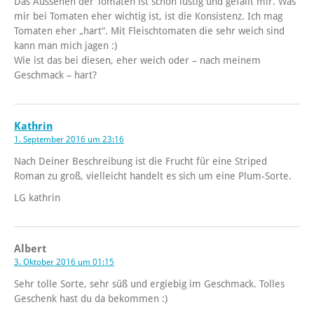
Das Aussehen der Tomaten ist schon lustig und gefällt mir. Was
mir bei Tomaten eher wichtig ist, ist die Konsistenz. Ich mag
Tomaten eher „hart“. Mit Fleischtomaten die sehr weich sind
kann man mich jagen :)
Wie ist das bei diesen, eher weich oder – nach meinem
Geschmack – hart?
Kathrin
1. September 2016 um 23:16
Nach Deiner Beschreibung ist die Frucht für eine Striped
Roman zu groß, vielleicht handelt es sich um eine Plum-Sorte.
LG kathrin
Albert
3. Oktober 2016 um 01:15
Sehr tolle Sorte, sehr süß und ergiebig im Geschmack. Tolles
Geschenk hast du da bekommen :)