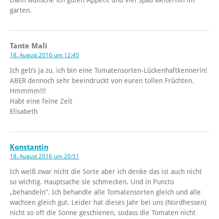
garten.
Tante Mali
18. August 2016 um 12:45
Ich geb’s ja zu, ich bin eine Tomatensorten-Lückenhaftkennerin!
ABER dennoch sehr beeindruckt von euren tollen Früchten.
Hmmmm!!!
Habt eine feine Zeit
Elisabeth
Konstantin
18. August 2016 um 20:51
Ich weiß zwar nicht die Sorte aber ich denke das ist auch nicht
so wichtig. Hauptsache sie schmecken. Und in Puncto
„behandeln“. Ich behandle alle Tomatensorten gleich und alle
wachsen gleich gut. Leider hat dieses Jahr bei uns (Nordhessen)
nicht so oft die Sonne geschienen, sodass die Tomaten nicht