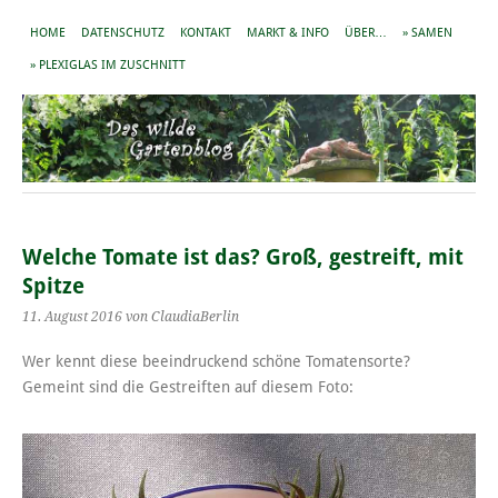
HOME
DATENSCHUTZ
KONTAKT
MARKT & INFO
ÜBER…
» SAMEN
» PLEXIGLAS IM ZUSCHNITT
Welche Tomate ist das? Groß, gestreift, mit
Spitze
11. August 2016
von ClaudiaBerlin
Wer kennt diese beeindruckend schöne Tomatensorte?
Gemeint sind die Gestreiften auf diesem Foto: