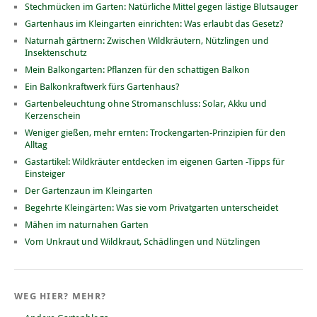
Stechmücken im Garten: Natürliche Mittel gegen lästige Blutsauger
Gartenhaus im Kleingarten einrichten: Was erlaubt das Gesetz?
Naturnah gärtnern: Zwischen Wildkräutern, Nützlingen und
Insektenschutz
Mein Balkongarten: Pflanzen für den schattigen Balkon
Ein Balkonkraftwerk fürs Gartenhaus?
Gartenbeleuchtung ohne Stromanschluss: Solar, Akku und
Kerzenschein
Weniger gießen, mehr ernten: Trockengarten-Prinzipien für den
Alltag
Gastartikel: Wildkräuter entdecken im eigenen Garten -Tipps für
Einsteiger
Der Gartenzaun im Kleingarten
Begehrte Kleingärten: Was sie vom Privatgarten unterscheidet
Mähen im naturnahen Garten
Vom Unkraut und Wildkraut, Schädlingen und Nützlingen
WEG HIER? MEHR?