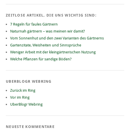
ZEITLOSE ARTIKEL, DIE UNS WICHTIG SIND:
7 Regeln für faules Gärtnern
Naturnah gärtnern – was meinen wir damit?
Vom Sonnenhut und den zwei Varianten des Gärtnerns
Gartenzitate, Weisheiten und Sinnsprüche
Weniger Arbeit mit der kleingärtnerischen Nutzung
Welche Pflanzen für sandige Böden?
UBERBLOGR WEBRING
Zurück im Ring
Vor im Ring
UberBlogr Webring
NEUESTE KOMMENTARE