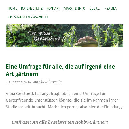
HOME
DATENSCHUTZ
KONTAKT
MARKT & INFO
ÜBER…
» SAMEN
» PLEXIGLAS IM ZUSCHNITT
Eine Umfrage für alle, die auf irgend eine
Art gärtnern
30. Januar 2014
von ClaudiaBerlin
Anna Geistbeck hat angefragt, ob ich eine Umfrage für
Gartenfreunde unterstützen könnte, die sie im Rahmen ihrer
Studienarbeit braucht. Mache ich gerne, also hier die Einladung:
Umfrage: An alle begeisterten Hobby-Gärtner!