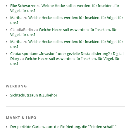
Elke Schwarzer
zu
Welche Hecke soll es werden: für Insekten, für
Vögel, für uns?
Martha
zu
Welche Hecke soll es werden: für Insekten, für Vögel, für
uns?
ClaudiaBerlin
zu
Welche Hecke soll es werden: für Insekten, für
Vögel, für uns?
Martha
zu
Welche Hecke soll es werden: für Insekten, für Vögel, für
uns?
Ceuta: spontane „Invasion“ oder gezielte Destabilisierung? › Digital
Diary
zu
Welche Hecke soll es werden: für Insekten, für Vögel, für
uns?
WERBUNG
Sichtschutzzaun & Zubehör
MARKT & INFO
Der perfekte Gartenzaun: die Einfriedung, die "Frieden schafft".