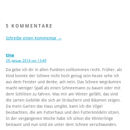
5 KOMMENTARE
Schreibe einen Kommentar →
tina
29. Januar 2014 um 13:49
Da gebe ich dir in allen Punkten vollkommen recht. Früher, als
Kind konnte der Schnee nicht hoch genug sein-heute sehe ich
aus dem Fenster und denke, ach nein. Das Schnee wegräumen
macht weniger Spaß als einen Schneemann zu bauen oder mit
dem Schlitten zu fahren. Was mir am Winter gefällt, das sind
die zarten Gebilde die sich an Sträuchern und Bäumen zeigen.
Da mein Garten das Haus umgibt, kann ich die Vögel
beobachten, die am Futterhaus und den Futterknödeln sitzen.
In der vergangenen Woche habe ich schon die Winterlinge
bestaunt und nun sind sie unter dem Schnee verschwunden.