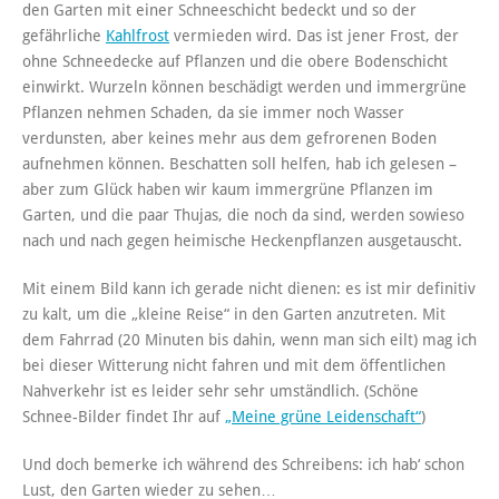
den Garten mit einer Schneeschicht bedeckt und so der
gefährliche
Kahlfrost
vermieden wird. Das ist jener Frost, der
ohne Schneedecke auf Pflanzen und die obere Bodenschicht
einwirkt. Wurzeln können beschädigt werden und immergrüne
Pflanzen nehmen Schaden, da sie immer noch Wasser
verdunsten, aber keines mehr aus dem gefrorenen Boden
aufnehmen können. Beschatten soll helfen, hab ich gelesen –
aber zum Glück haben wir kaum immergrüne Pflanzen im
Garten, und die paar Thujas, die noch da sind, werden sowieso
nach und nach gegen heimische Heckenpflanzen ausgetauscht.
Mit einem Bild kann ich gerade nicht dienen: es ist mir definitiv
zu kalt, um die „kleine Reise“ in den Garten anzutreten. Mit
dem Fahrrad (20 Minuten bis dahin, wenn man sich eilt) mag ich
bei dieser Witterung nicht fahren und mit dem öffentlichen
Nahverkehr ist es leider sehr sehr umständlich. (Schöne
Schnee-Bilder findet Ihr auf
„Meine grüne Leidenschaft“
)
Und doch bemerke ich während des Schreibens: ich hab‘ schon
Lust, den Garten wieder zu sehen…