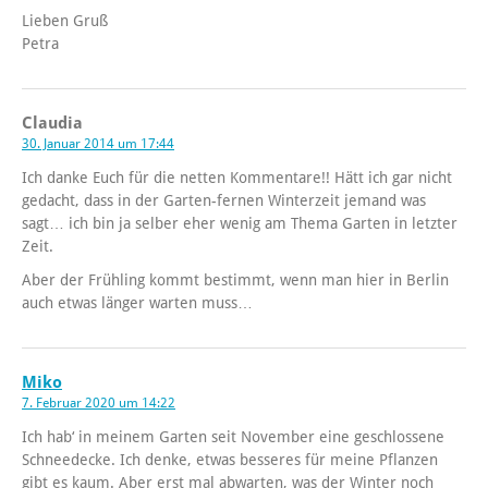
Lieben Gruß
Petra
Claudia
30. Januar 2014 um 17:44
Ich danke Euch für die netten Kommentare!! Hätt ich gar nicht
gedacht, dass in der Garten-fernen Winterzeit jemand was
sagt… ich bin ja selber eher wenig am Thema Garten in letzter
Zeit.
Aber der Frühling kommt bestimmt, wenn man hier in Berlin
auch etwas länger warten muss…
Miko
7. Februar 2020 um 14:22
Ich hab‘ in meinem Garten seit November eine geschlossene
Schneedecke. Ich denke, etwas besseres für meine Pflanzen
gibt es kaum. Aber erst mal abwarten, was der Winter noch