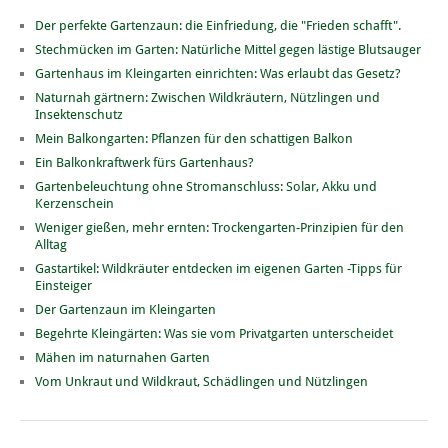
Der perfekte Gartenzaun: die Einfriedung, die "Frieden schafft".
Stechmücken im Garten: Natürliche Mittel gegen lästige Blutsauger
Gartenhaus im Kleingarten einrichten: Was erlaubt das Gesetz?
Naturnah gärtnern: Zwischen Wildkräutern, Nützlingen und
Insektenschutz
Mein Balkongarten: Pflanzen für den schattigen Balkon
Ein Balkonkraftwerk fürs Gartenhaus?
Gartenbeleuchtung ohne Stromanschluss: Solar, Akku und
Kerzenschein
Weniger gießen, mehr ernten: Trockengarten-Prinzipien für den
Alltag
Gastartikel: Wildkräuter entdecken im eigenen Garten -Tipps für
Einsteiger
Der Gartenzaun im Kleingarten
Begehrte Kleingärten: Was sie vom Privatgarten unterscheidet
Mähen im naturnahen Garten
Vom Unkraut und Wildkraut, Schädlingen und Nützlingen