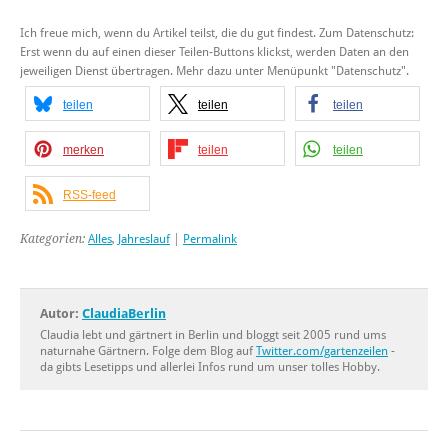
Ich freue mich, wenn du Artikel teilst, die du gut findest. Zum Datenschutz:
Erst wenn du auf einen dieser Teilen-Buttons klickst, werden Daten an den
jeweiligen Dienst übertragen. Mehr dazu unter Menüpunkt "Datenschutz".
teilen
teilen
teilen
merken
teilen
teilen
RSS-feed
Kategorien:
Alles
,
Jahreslauf
|
Permalink
Autor:
ClaudiaBerlin
Claudia lebt und gärtnert in Berlin und bloggt seit 2005 rund ums
naturnahe Gärtnern. Folge dem Blog auf
Twitter.com/gartenzeilen
-
da gibts Lesetipps und allerlei Infos rund um unser tolles Hobby.