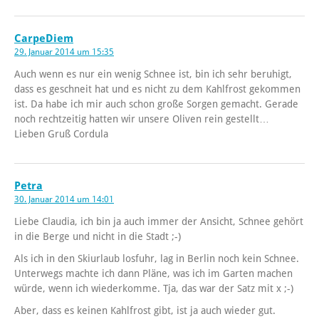
CarpeDiem
29. Januar 2014 um 15:35
Auch wenn es nur ein wenig Schnee ist, bin ich sehr beruhigt,
dass es geschneit hat und es nicht zu dem Kahlfrost gekommen
ist. Da habe ich mir auch schon große Sorgen gemacht. Gerade
noch rechtzeitig hatten wir unsere Oliven rein gestellt…
Lieben Gruß Cordula
Petra
30. Januar 2014 um 14:01
Liebe Claudia, ich bin ja auch immer der Ansicht, Schnee gehört
in die Berge und nicht in die Stadt ;-)
Als ich in den Skiurlaub losfuhr, lag in Berlin noch kein Schnee.
Unterwegs machte ich dann Pläne, was ich im Garten machen
würde, wenn ich wiederkomme. Tja, das war der Satz mit x ;-)
Aber, dass es keinen Kahlfrost gibt, ist ja auch wieder gut.