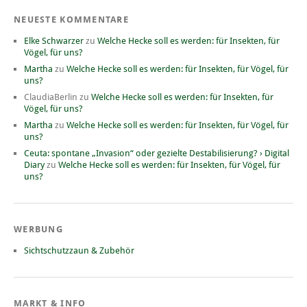
NEUESTE KOMMENTARE
Elke Schwarzer
zu
Welche Hecke soll es werden: für Insekten, für
Vögel, für uns?
Martha
zu
Welche Hecke soll es werden: für Insekten, für Vögel, für
uns?
ClaudiaBerlin
zu
Welche Hecke soll es werden: für Insekten, für
Vögel, für uns?
Martha
zu
Welche Hecke soll es werden: für Insekten, für Vögel, für
uns?
Ceuta: spontane „Invasion“ oder gezielte Destabilisierung? › Digital
Diary
zu
Welche Hecke soll es werden: für Insekten, für Vögel, für
uns?
WERBUNG
Sichtschutzzaun & Zubehör
MARKT & INFO