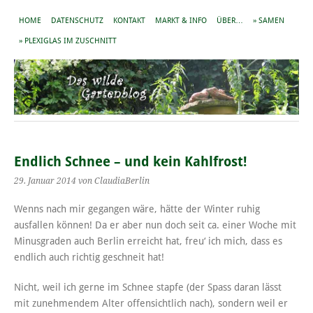
HOME
DATENSCHUTZ
KONTAKT
MARKT & INFO
ÜBER…
» SAMEN
» PLEXIGLAS IM ZUSCHNITT
Endlich Schnee – und kein Kahlfrost!
29. Januar 2014
von ClaudiaBerlin
Wenns nach mir gegangen wäre, hätte der Winter ruhig
ausfallen können! Da er aber nun doch seit ca. einer Woche mit
Minusgraden auch Berlin erreicht hat, freu‘ ich mich, dass es
endlich auch richtig geschneit hat!
Nicht, weil ich gerne im Schnee stapfe (der Spass daran lässt
mit zunehmendem Alter offensichtlich nach), sondern weil er