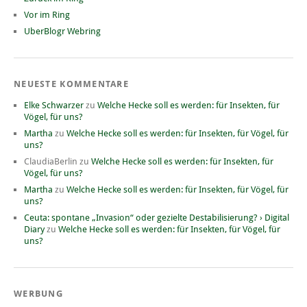
Vor im Ring
UberBlogr Webring
NEUESTE KOMMENTARE
Elke Schwarzer
zu
Welche Hecke soll es werden: für Insekten, für
Vögel, für uns?
Martha
zu
Welche Hecke soll es werden: für Insekten, für Vögel, für
uns?
ClaudiaBerlin
zu
Welche Hecke soll es werden: für Insekten, für
Vögel, für uns?
Martha
zu
Welche Hecke soll es werden: für Insekten, für Vögel, für
uns?
Ceuta: spontane „Invasion“ oder gezielte Destabilisierung? › Digital
Diary
zu
Welche Hecke soll es werden: für Insekten, für Vögel, für
uns?
WERBUNG