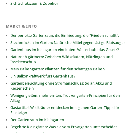
Sichtschutzzaun & Zubehör
MARKT & INFO
Der perfekte Gartenzaun: die Einfriedung, die "Frieden schafft".
Stechmücken im Garten: Natürliche Mittel gegen lästige Blutsauger
Gartenhaus im Kleingarten einrichten: Was erlaubt das Gesetz?
Naturnah gärtnern: Zwischen Wildkräutern, Nützlingen und
Insektenschutz
Mein Balkongarten: Pflanzen für den schattigen Balkon
Ein Balkonkraftwerk fürs Gartenhaus?
Gartenbeleuchtung ohne Stromanschluss: Solar, Akku und
Kerzenschein
Weniger gießen, mehr ernten: Trockengarten-Prinzipien für den
Alltag
Gastartikel: Wildkräuter entdecken im eigenen Garten -Tipps für
Einsteiger
Der Gartenzaun im Kleingarten
Begehrte Kleingärten: Was sie vom Privatgarten unterscheidet