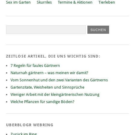
Sex im Garten
Skurriles
Termine & Aktionen
Tierleben
ZEITLOSE ARTIKEL, DIE UNS WICHTIG SIND:
7 Regeln für faules Gärtnern
Naturnah gärtnern – was meinen wir damit?
Vom Sonnenhut und den zwei Varianten des Gärtnerns
Gartenzitate, Weisheiten und Sinnsprüche
Weniger Arbeit mit der kleingärtnerischen Nutzung
Welche Pflanzen für sandige Böden?
UBERBLOGR WEBRING
Zurück im Ring