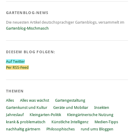
GARTENBLOG-NEWS
Die neuesten Artikel deutschsprachiger Gartenblogs, versammelt im
Gartenblog-Mischmasch
DIESEM BLOG FOLGEN:
Auf Twitter
Per RSS-Feed
THEMEN
Alles
Alles was wächst
Gartengestaltung
Gartenkunst und Kultur
Geräte und Mobiliar
Insekten
Jahreslauf
Kleingarten-Politik
Kleingärtnerische Nutzung
krank & problematisch
Künstliche Intelligenz
Medien-Tipps
nachhaltig gärtnern
Philosophisches
rund ums Bloggen