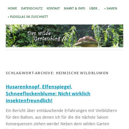
HOME
DATENSCHUTZ
KONTAKT
MARKT & INFO
ÜBER…
» SAMEN
» PLEXIGLAS IM ZUSCHNITT
SCHLAGWORT-ARCHIVE:
HEIMISCHE WILDBLUMEN
Husarenknopf, Elfenspiegel,
Schneeflockenblume: Nicht wirklich
insektenfreundlich!
Ein Bericht über enttäuschende Erfahrungen mit Vielblühern
für den Balkon, aus denen ich für die die nächste Saison
Konsequenzen ziehen werde! Neben dem wilden Garten