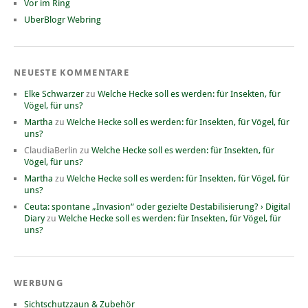
Vor im Ring
UberBlogr Webring
NEUESTE KOMMENTARE
Elke Schwarzer
zu
Welche Hecke soll es werden: für Insekten, für
Vögel, für uns?
Martha
zu
Welche Hecke soll es werden: für Insekten, für Vögel, für
uns?
ClaudiaBerlin
zu
Welche Hecke soll es werden: für Insekten, für
Vögel, für uns?
Martha
zu
Welche Hecke soll es werden: für Insekten, für Vögel, für
uns?
Ceuta: spontane „Invasion“ oder gezielte Destabilisierung? › Digital
Diary
zu
Welche Hecke soll es werden: für Insekten, für Vögel, für
uns?
WERBUNG
Sichtschutzzaun & Zubehör