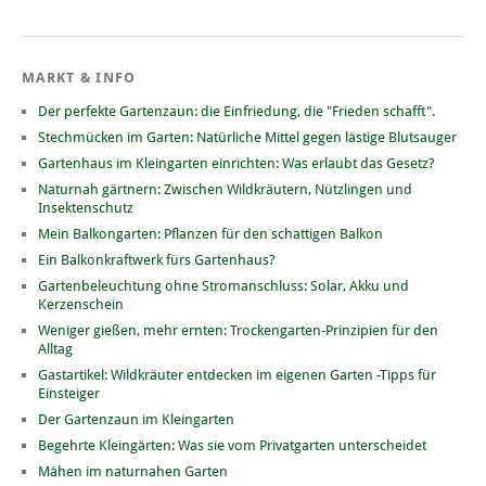
MARKT & INFO
Der perfekte Gartenzaun: die Einfriedung, die "Frieden schafft".
Stechmücken im Garten: Natürliche Mittel gegen lästige Blutsauger
Gartenhaus im Kleingarten einrichten: Was erlaubt das Gesetz?
Naturnah gärtnern: Zwischen Wildkräutern, Nützlingen und
Insektenschutz
Mein Balkongarten: Pflanzen für den schattigen Balkon
Ein Balkonkraftwerk fürs Gartenhaus?
Gartenbeleuchtung ohne Stromanschluss: Solar, Akku und
Kerzenschein
Weniger gießen, mehr ernten: Trockengarten-Prinzipien für den
Alltag
Gastartikel: Wildkräuter entdecken im eigenen Garten -Tipps für
Einsteiger
Der Gartenzaun im Kleingarten
Begehrte Kleingärten: Was sie vom Privatgarten unterscheidet
Mähen im naturnahen Garten