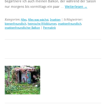
begärtnere ich auch meinen Balkon, der während der Saison
nur morgens bis vormittags ein paar …
Weiterlesen
→
Kategorien:
Alles
,
Alles was wächst
,
Insekten
| Schlagwörter:
bienenfreundlich
,
heimische Wildblumen
,
insektenfreundlich
,
insektenfreundlicher Balkon
|
Permalink