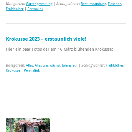
Kategorien:
Gartengestaltung
| Schlagwörter:
Beetumrandung
,
Flaschen
,
Frühblüher
|
Permalink
Krokusse 2023 – erstaunlich viele!
Hier ein paar Fotos der am 16.März blühenden Krokusse:
Kategorien:
Alles
,
Alles was wächst
,
Jahreslauf
| Schlagwörter:
Frühblüher
,
Krokusse
|
Permalink