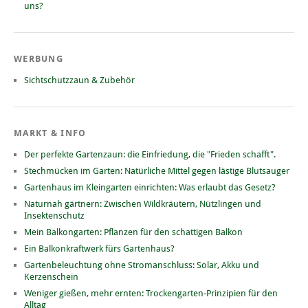
uns?
WERBUNG
Sichtschutzzaun & Zubehör
MARKT & INFO
Der perfekte Gartenzaun: die Einfriedung, die "Frieden schafft".
Stechmücken im Garten: Natürliche Mittel gegen lästige Blutsauger
Gartenhaus im Kleingarten einrichten: Was erlaubt das Gesetz?
Naturnah gärtnern: Zwischen Wildkräutern, Nützlingen und
Insektenschutz
Mein Balkongarten: Pflanzen für den schattigen Balkon
Ein Balkonkraftwerk fürs Gartenhaus?
Gartenbeleuchtung ohne Stromanschluss: Solar, Akku und
Kerzenschein
Weniger gießen, mehr ernten: Trockengarten-Prinzipien für den
Alltag