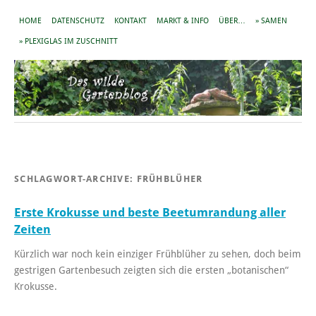
HOME
DATENSCHUTZ
KONTAKT
MARKT & INFO
ÜBER…
» SAMEN
» PLEXIGLAS IM ZUSCHNITT
SCHLAGWORT-ARCHIVE:
FRÜHBLÜHER
Erste Krokusse und beste Beetumrandung aller
Zeiten
Kürzlich war noch kein einziger Frühblüher zu sehen, doch beim
gestrigen Gartenbesuch zeigten sich die ersten „botanischen“
Krokusse.