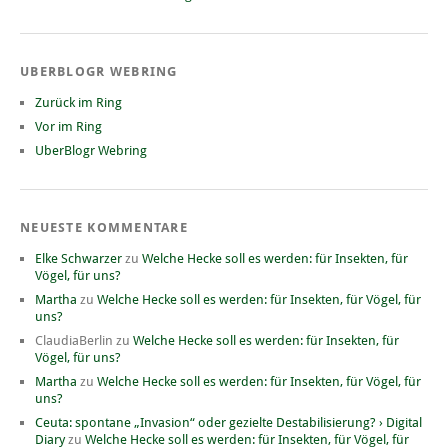
UBERBLOGR WEBRING
Zurück im Ring
Vor im Ring
UberBlogr Webring
NEUESTE KOMMENTARE
Elke Schwarzer
zu
Welche Hecke soll es werden: für Insekten, für
Vögel, für uns?
Martha
zu
Welche Hecke soll es werden: für Insekten, für Vögel, für
uns?
ClaudiaBerlin
zu
Welche Hecke soll es werden: für Insekten, für
Vögel, für uns?
Martha
zu
Welche Hecke soll es werden: für Insekten, für Vögel, für
uns?
Ceuta: spontane „Invasion“ oder gezielte Destabilisierung? › Digital
Diary
zu
Welche Hecke soll es werden: für Insekten, für Vögel, für