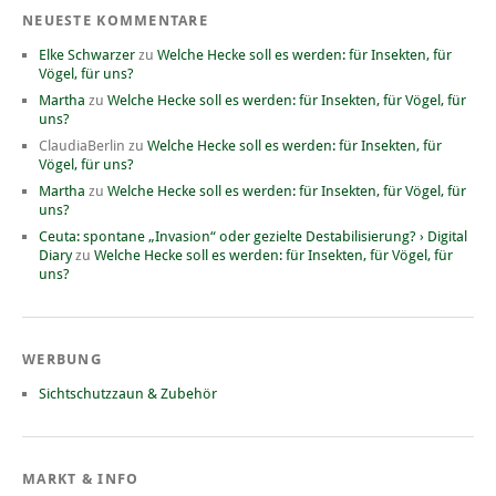
NEUESTE KOMMENTARE
Elke Schwarzer
zu
Welche Hecke soll es werden: für Insekten, für
Vögel, für uns?
Martha
zu
Welche Hecke soll es werden: für Insekten, für Vögel, für
uns?
ClaudiaBerlin
zu
Welche Hecke soll es werden: für Insekten, für
Vögel, für uns?
Martha
zu
Welche Hecke soll es werden: für Insekten, für Vögel, für
uns?
Ceuta: spontane „Invasion“ oder gezielte Destabilisierung? › Digital
Diary
zu
Welche Hecke soll es werden: für Insekten, für Vögel, für
uns?
WERBUNG
Sichtschutzzaun & Zubehör
MARKT & INFO