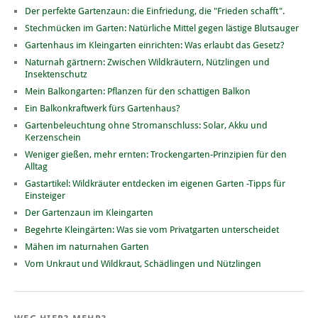
Der perfekte Gartenzaun: die Einfriedung, die "Frieden schafft".
Stechmücken im Garten: Natürliche Mittel gegen lästige Blutsauger
Gartenhaus im Kleingarten einrichten: Was erlaubt das Gesetz?
Naturnah gärtnern: Zwischen Wildkräutern, Nützlingen und
Insektenschutz
Mein Balkongarten: Pflanzen für den schattigen Balkon
Ein Balkonkraftwerk fürs Gartenhaus?
Gartenbeleuchtung ohne Stromanschluss: Solar, Akku und
Kerzenschein
Weniger gießen, mehr ernten: Trockengarten-Prinzipien für den
Alltag
Gastartikel: Wildkräuter entdecken im eigenen Garten -Tipps für
Einsteiger
Der Gartenzaun im Kleingarten
Begehrte Kleingärten: Was sie vom Privatgarten unterscheidet
Mähen im naturnahen Garten
Vom Unkraut und Wildkraut, Schädlingen und Nützlingen