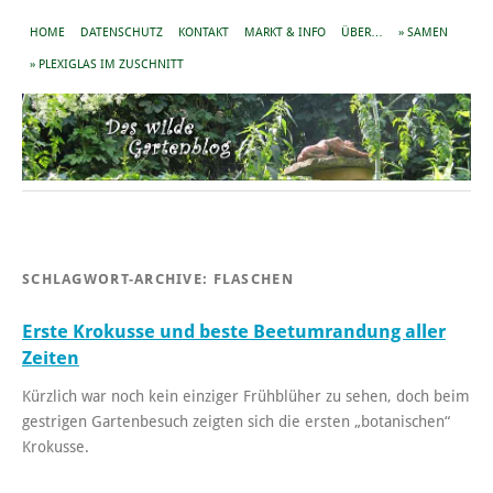
HOME
DATENSCHUTZ
KONTAKT
MARKT & INFO
ÜBER…
» SAMEN
» PLEXIGLAS IM ZUSCHNITT
SCHLAGWORT-ARCHIVE:
FLASCHEN
Erste Krokusse und beste Beetumrandung aller
Zeiten
Kürzlich war noch kein einziger Frühblüher zu sehen, doch beim
gestrigen Gartenbesuch zeigten sich die ersten „botanischen“
Krokusse.