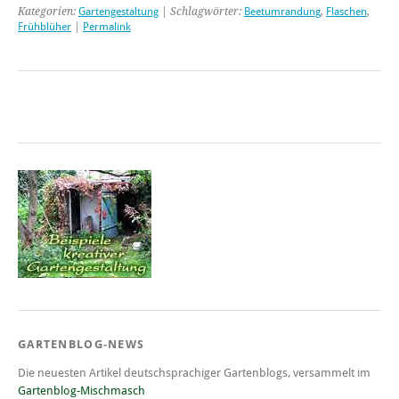
Kategorien:
Gartengestaltung
| Schlagwörter:
Beetumrandung
,
Flaschen
,
Frühblüher
|
Permalink
GARTENBLOG-NEWS
Die neuesten Artikel deutschsprachiger Gartenblogs, versammelt im
Gartenblog-Mischmasch