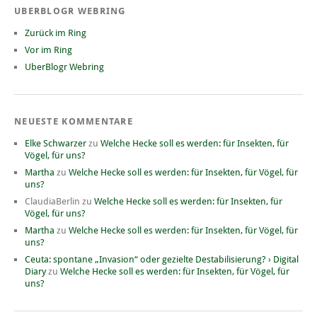
UBERBLOGR WEBRING
Zurück im Ring
Vor im Ring
UberBlogr Webring
NEUESTE KOMMENTARE
Elke Schwarzer
zu
Welche Hecke soll es werden: für Insekten, für
Vögel, für uns?
Martha
zu
Welche Hecke soll es werden: für Insekten, für Vögel, für
uns?
ClaudiaBerlin
zu
Welche Hecke soll es werden: für Insekten, für
Vögel, für uns?
Martha
zu
Welche Hecke soll es werden: für Insekten, für Vögel, für
uns?
Ceuta: spontane „Invasion“ oder gezielte Destabilisierung? › Digital
Diary
zu
Welche Hecke soll es werden: für Insekten, für Vögel, für
uns?