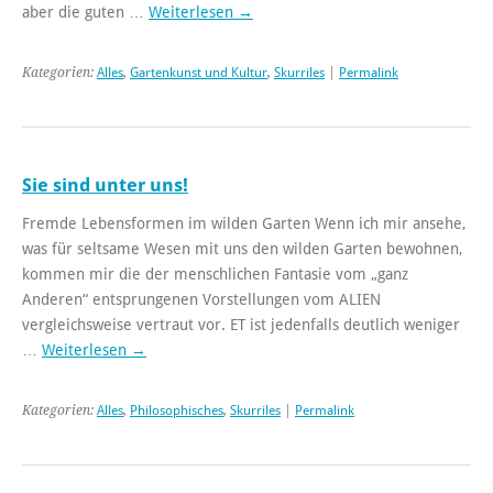
aber die guten …
Weiterlesen
→
Kategorien:
Alles
,
Gartenkunst und Kultur
,
Skurriles
|
Permalink
Sie sind unter uns!
Fremde Lebensformen im wilden Garten Wenn ich mir ansehe,
was für seltsame Wesen mit uns den wilden Garten bewohnen,
kommen mir die der menschlichen Fantasie vom „ganz
Anderen“ entsprungenen Vorstellungen vom ALIEN
vergleichsweise vertraut vor. ET ist jedenfalls deutlich weniger
…
Weiterlesen
→
Kategorien:
Alles
,
Philosophisches
,
Skurriles
|
Permalink