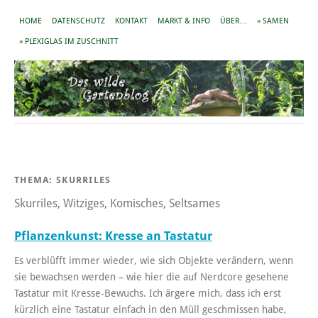
HOME
DATENSCHUTZ
KONTAKT
MARKT & INFO
ÜBER…
» SAMEN
» PLEXIGLAS IM ZUSCHNITT
THEMA:
SKURRILES
Skurriles, Witziges, Komisches, Seltsames
Pflanzenkunst: Kresse an Tastatur
Es verblüfft immer wieder, wie sich Objekte verändern, wenn
sie bewachsen werden – wie hier die auf Nerdcore gesehene
Tastatur mit Kresse-Bewuchs. Ich ärgere mich, dass ich erst
kürzlich eine Tastatur einfach in den Müll geschmissen habe,