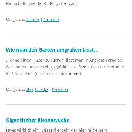
Hinterhöfe, wie die Bilder gut zeigen!
Kategorien:
Skurriles
|
Permalink
Wie man den Garten umgraben lässt…
…ohne einen Finger zu rühren, liest man in Andreas Paradies.
Wir können uns allerdings glücklich schätzen, dass die Methode
in Deutschland (noch?) nicht funktioniert!
Kategorien:
Alles
,
Skurriles
|
Permalink
Gigantischer Riesenwuchs
Ist es wirklich ein „Wiesenkerbel“, der hier mit einem