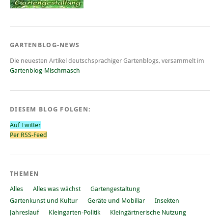
GARTENBLOG-NEWS
Die neuesten Artikel deutschsprachiger Gartenblogs, versammelt im
Gartenblog-Mischmasch
DIESEM BLOG FOLGEN:
Auf Twitter
Per RSS-Feed
THEMEN
Alles
Alles was wächst
Gartengestaltung
Gartenkunst und Kultur
Geräte und Mobiliar
Insekten
Jahreslauf
Kleingarten-Politik
Kleingärtnerische Nutzung