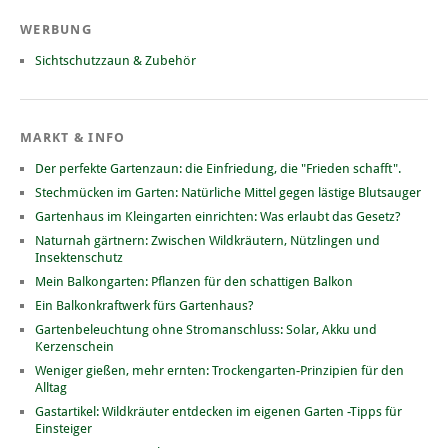
WERBUNG
Sichtschutzzaun & Zubehör
MARKT & INFO
Der perfekte Gartenzaun: die Einfriedung, die "Frieden schafft".
Stechmücken im Garten: Natürliche Mittel gegen lästige Blutsauger
Gartenhaus im Kleingarten einrichten: Was erlaubt das Gesetz?
Naturnah gärtnern: Zwischen Wildkräutern, Nützlingen und
Insektenschutz
Mein Balkongarten: Pflanzen für den schattigen Balkon
Ein Balkonkraftwerk fürs Gartenhaus?
Gartenbeleuchtung ohne Stromanschluss: Solar, Akku und
Kerzenschein
Weniger gießen, mehr ernten: Trockengarten-Prinzipien für den
Alltag
Gastartikel: Wildkräuter entdecken im eigenen Garten -Tipps für
Einsteiger