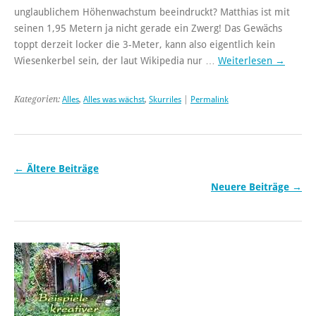
unglaublichem Höhenwachstum beeindruckt? Matthias ist mit
seinen 1,95 Metern ja nicht gerade ein Zwerg! Das Gewächs
toppt derzeit locker die 3-Meter, kann also eigentlich kein
Wiesenkerbel sein, der laut Wikipedia nur …
Weiterlesen
→
Kategorien:
Alles
,
Alles was wächst
,
Skurriles
|
Permalink
←
Ältere Beiträge
Neuere Beiträge
→