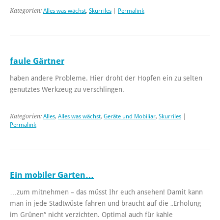
Kategorien:
Alles was wächst
,
Skurriles
|
Permalink
faule Gärtner
haben andere Probleme. Hier droht der Hopfen ein zu selten
genutztes Werkzeug zu verschlingen.
Kategorien:
Alles
,
Alles was wächst
,
Geräte und Mobiliar
,
Skurriles
|
Permalink
Ein mobiler Garten…
…zum mitnehmen – das müsst Ihr euch ansehen! Damit kann
man in jede Stadtwüste fahren und braucht auf die „Erholung
im Grünen“ nicht verzichten. Optimal auch für kahle