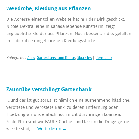
Weedrobe, Kleidung aus Pflanzen
Die Adresse einer tollen Website hat mir der Dirk geschickt.
Nicole Dextra, eine in Kanada lebende Künstlerin, zeigt
unglaubliche Kleider aus Pflanzen. Noch besser als die, gefallen
mir aber ihre eingefrorenen Kleidungsstücke.
Kategorien:
Alles
,
Gartenkunst und Kultur
,
Skurriles
|
Permalink
Zaunrübe verschlingt Gartenbank
…und das ist gut so! Es ist nämlich eine ausnehmend hässliche,
verottete und verostete Bank, zu deren Entfernung oder
Ersetzung wir uns einfach noch nicht durchringen konnten.
Schließlich sind wir FAULE Gärtner und lassen die Dinge gerne,
wie sie sind, …
Weiterlesen
→