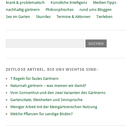
krank & problematisch
Künstliche Intelligenz
Medien-Tipps
nachhaltig gärtnern
Philosophisches
rund ums Bloggen
Sex im Garten
Skurriles
Termine & Aktionen
Tierleben
ZEITLOSE ARTIKEL, DIE UNS WICHTIG SIND:
7 Regeln für faules Gärtnern
Naturnah gärtnern – was meinen wir damit?
Vom Sonnenhut und den zwei Varianten des Gärtnerns
Gartenzitate, Weisheiten und Sinnsprüche
Weniger Arbeit mit der kleingärtnerischen Nutzung
Welche Pflanzen für sandige Böden?