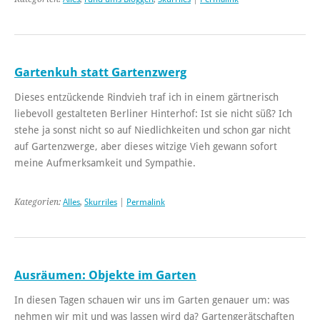
Gartenkuh statt Gartenzwerg
Dieses entzückende Rindvieh traf ich in einem gärtnerisch
liebevoll gestalteten Berliner Hinterhof: Ist sie nicht süß? Ich
stehe ja sonst nicht so auf Niedlichkeiten und schon gar nicht
auf Gartenzwerge, aber dieses witzige Vieh gewann sofort
meine Aufmerksamkeit und Sympathie.
Kategorien:
Alles
,
Skurriles
|
Permalink
Ausräumen: Objekte im Garten
In diesen Tagen schauen wir uns im Garten genauer um: was
nehmen wir mit und was lassen wird da? Gartengerätschaften