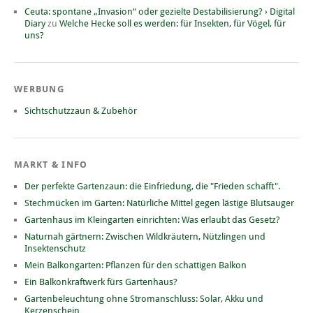
Ceuta: spontane „Invasion“ oder gezielte Destabilisierung? › Digital
Diary
zu
Welche Hecke soll es werden: für Insekten, für Vögel, für
uns?
WERBUNG
Sichtschutzzaun & Zubehör
MARKT & INFO
Der perfekte Gartenzaun: die Einfriedung, die "Frieden schafft".
Stechmücken im Garten: Natürliche Mittel gegen lästige Blutsauger
Gartenhaus im Kleingarten einrichten: Was erlaubt das Gesetz?
Naturnah gärtnern: Zwischen Wildkräutern, Nützlingen und
Insektenschutz
Mein Balkongarten: Pflanzen für den schattigen Balkon
Ein Balkonkraftwerk fürs Gartenhaus?
Gartenbeleuchtung ohne Stromanschluss: Solar, Akku und
Kerzenschein