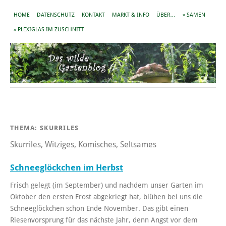
HOME
DATENSCHUTZ
KONTAKT
MARKT & INFO
ÜBER…
» SAMEN
» PLEXIGLAS IM ZUSCHNITT
THEMA:
SKURRILES
Skurriles, Witziges, Komisches, Seltsames
Schneeglöckchen im Herbst
Frisch gelegt (im September) und nachdem unser Garten im
Oktober den ersten Frost abgekriegt hat, blühen bei uns die
Schneeglöckchen schon Ende November. Das gibt einen
Riesenvorsprung für das nächste Jahr, denn Angst vor dem