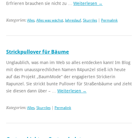
Erfrieren brauchen sie nicht zu …
Weiterlesen
→
Kategorien:
Alles
,
Alles was wächst
,
Jahreslauf
,
Skurriles
|
Permalink
Strickpullover für Bäume
Unglaublich, was man im Web so alles entdecken kann! Im Blog
mit dem unaussprechlichen Namen R4pun2el stieß ich heute
auf das Projekt „BaumMode“ der engagierten Strickerin
Rapunzel. Sie strickt bunte Pullover für Straßenbäume und zieht
sie diesen dann über – …
Weiterlesen
→
Kategorien:
Alles
,
Skurriles
|
Permalink