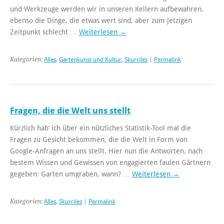
und Werkzeuge werden wir in unseren Kellern aufbewahren,
ebenso die Dinge, die etwas wert sind, aber zum jetzigen
Zeitpunkt schlecht …
Weiterlesen
→
Kategorien:
Alles
,
Gartenkunst und Kultur
,
Skurriles
|
Permalink
Fragen, die die Welt uns stellt
Kürzlich hab‘ ich über ein nützliches Statistik-Tool mal die
Fragen zu Gesicht bekommen, die die Welt in Form von
Google-Anfragen an uns stellt. Hier nun die Antworten, nach
bestem Wissen und Gewissen von engagierten faulen Gärtnern
gegeben: Garten umgraben, wann? …
Weiterlesen
→
Kategorien:
Alles
,
Skurriles
|
Permalink