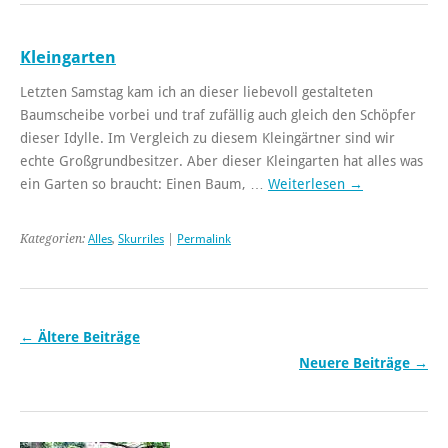
Kleingarten
Letzten Samstag kam ich an dieser liebevoll gestalteten
Baumscheibe vorbei und traf zufällig auch gleich den Schöpfer
dieser Idylle. Im Vergleich zu diesem Kleingärtner sind wir
echte Großgrundbesitzer. Aber dieser Kleingarten hat alles was
ein Garten so braucht: Einen Baum, …
Weiterlesen
→
Kategorien:
Alles
,
Skurriles
|
Permalink
←
Ältere Beiträge
Neuere Beiträge
→