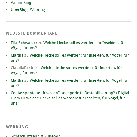
Vor im Ring
UberBlogr Webring
NEUESTE KOMMENTARE
Elke Schwarzer
zu
Welche Hecke soll es werden: für Insekten, für
Vögel, für uns?
Martha
zu
Welche Hecke soll es werden: für Insekten, für Vögel, für
uns?
ClaudiaBerlin
zu
Welche Hecke soll es werden: für Insekten, für
Vögel, für uns?
Martha
zu
Welche Hecke soll es werden: für Insekten, für Vögel, für
uns?
Ceuta: spontane „Invasion“ oder gezielte Destabilisierung? › Digital
Diary
zu
Welche Hecke soll es werden: für Insekten, für Vögel, für
uns?
WERBUNG
Sichtschutzzaun & Zubehör