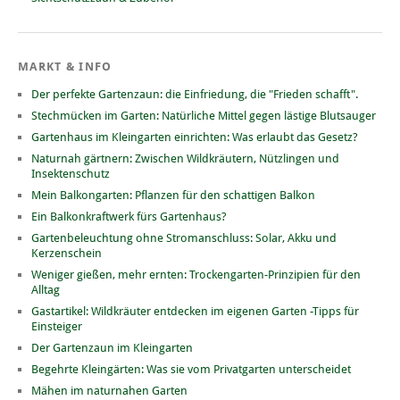
MARKT & INFO
Der perfekte Gartenzaun: die Einfriedung, die "Frieden schafft".
Stechmücken im Garten: Natürliche Mittel gegen lästige Blutsauger
Gartenhaus im Kleingarten einrichten: Was erlaubt das Gesetz?
Naturnah gärtnern: Zwischen Wildkräutern, Nützlingen und
Insektenschutz
Mein Balkongarten: Pflanzen für den schattigen Balkon
Ein Balkonkraftwerk fürs Gartenhaus?
Gartenbeleuchtung ohne Stromanschluss: Solar, Akku und
Kerzenschein
Weniger gießen, mehr ernten: Trockengarten-Prinzipien für den
Alltag
Gastartikel: Wildkräuter entdecken im eigenen Garten -Tipps für
Einsteiger
Der Gartenzaun im Kleingarten
Begehrte Kleingärten: Was sie vom Privatgarten unterscheidet
Mähen im naturnahen Garten