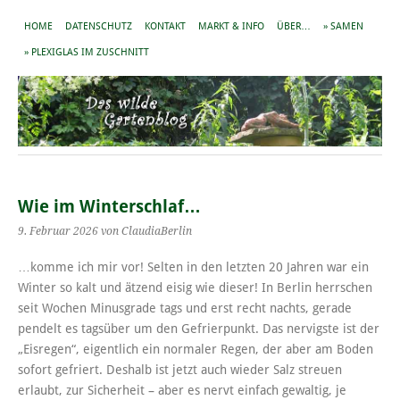
HOME
DATENSCHUTZ
KONTAKT
MARKT & INFO
ÜBER…
» SAMEN
» PLEXIGLAS IM ZUSCHNITT
Wie im Winterschlaf…
9. Februar 2026
von ClaudiaBerlin
…komme ich mir vor! Selten in den letzten 20 Jahren war ein
Winter so kalt und ätzend eisig wie dieser! In Berlin herrschen
seit Wochen Minusgrade tags und erst recht nachts, gerade
pendelt es tagsüber um den Gefrierpunkt. Das nervigste ist der
„Eisregen“, eigentlich ein normaler Regen, der aber am Boden
sofort gefriert. Deshalb ist jetzt auch wieder Salz streuen
erlaubt, zur Sicherheit – aber es nervt einfach gewaltig, je