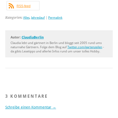
RSS-feed
Kategorien:
Alles
,
Jahreslauf
|
Permalink
Autor:
ClaudiaBerlin
Claudia lebt und gärtnert in Berlin und bloggt seit 2005 rund ums
naturnahe Gärtnern. Folge dem Blog auf
Twitter.com/gartenzeilen
-
da gibts Lesetipps und allerlei Infos rund um unser tolles Hobby.
3 KOMMENTARE
Schreibe einen Kommentar →