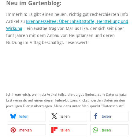
Neu im Gartenblog:
Immerhin: Es gibt einen neuen, richtig gut recherchierten Info-
Artikel zu
Brennnesseltee: Über Inhaltsstoffe, Herstellung und
Wirkung
– ein Gastbeitrag von Marius Lika, der sich seit über
fünf Jahren mit dem Anbau von Heilpflanzen und deren
Nutzung im Alltag beschäftigt. Lesenswert!
Ich freue mich, wenn du Artikel teilst, die du gut findest. Zum Datenschutz:
Erst wenn du auf einen dieser Teilen-Buttons klickst, werden Daten an den
jeweiligen Dienst übertragen. Mehr dazu unter Menüpunkt "Datenschutz".
teilen
teilen
teilen
merken
teilen
teilen