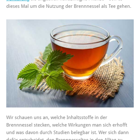
dieses Mal um die Nutzung der Brennnessel als Tee gehen.
Wir schauen uns an, welche Inhaltsstoffe in der
Brennnessel stecken, welche Wirkungen man sich erhofft
und was davon durch Studien belegbar ist. Wer sich dann
dafür entscheidet, den Brennnesseltee in den Alltag zu