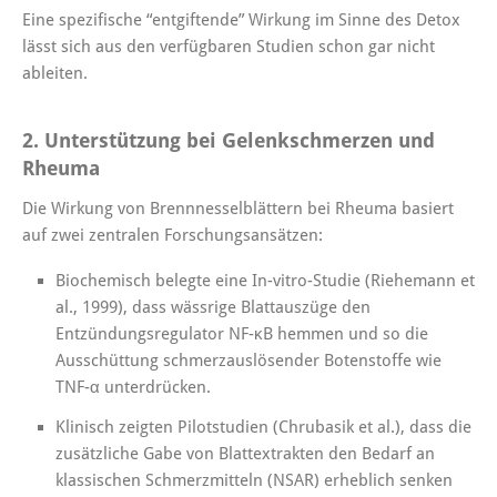
Eine spezifische “entgiftende” Wirkung im Sinne des Detox
lässt sich aus den verfügbaren Studien schon gar nicht
ableiten.
2. Unterstützung bei Gelenkschmerzen und
Rheuma
Die Wirkung von Brennnesselblättern bei Rheuma basiert
auf zwei zentralen Forschungsansätzen:
Biochemisch belegte eine In-vitro-Studie (Riehemann et
al., 1999), dass wässrige Blattauszüge den
Entzündungsregulator NF-κB hemmen und so die
Ausschüttung schmerzauslösender Botenstoffe wie
TNF-α unterdrücken.
Klinisch zeigten Pilotstudien (Chrubasik et al.), dass die
zusätzliche Gabe von Blattextrakten den Bedarf an
klassischen Schmerzmitteln (NSAR) erheblich senken