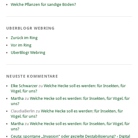
Welche Pflanzen für sandige Böden?
UBERBLOGR WEBRING
Zurück im Ring
Vor im Ring
UberBlogr Webring
NEUESTE KOMMENTARE
Elke Schwarzer
zu
Welche Hecke soll es werden: für Insekten, für
Vögel, für uns?
Martha
zu
Welche Hecke soll es werden: für Insekten, für Vögel, für
uns?
ClaudiaBerlin
zu
Welche Hecke soll es werden: für Insekten, für
Vögel, für uns?
Martha
zu
Welche Hecke soll es werden: für Insekten, für Vögel, für
uns?
Ceuta: spontane „Invasion“ oder gezielte Destabilisierung? › Digital