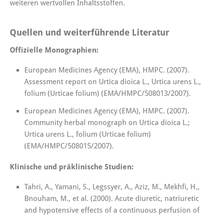
weiteren wertvollen Inhaltsstoffen.
Quellen und weiterführende Literatur
Offizielle Monographien:
European Medicines Agency (EMA), HMPC. (2007).
Assessment report on Urtica dioica L., Urtica urens L.,
folium (Urticae folium) (EMA/HMPC/508013/2007).
European Medicines Agency (EMA), HMPC. (2007).
Community herbal monograph on Urtica dioica L.;
Urtica urens L., folium (Urticae folium)
(EMA/HMPC/508015/2007).
Klinische und präklinische Studien:
Tahri, A., Yamani, S., Legssyer, A., Aziz, M., Mekhfi, H.,
Bnouham, M., et al. (2000). Acute diuretic, natriuretic
and hypotensive effects of a continuous perfusion of