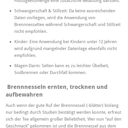
Flüssigkeitsmenge eine zusätzliche Belastung darstellt.
Schwangerschaft & Stillzeit: Da keine ausreichenden
Daten vorliegen, wird die Anwendung von
Brennnesseltee während Schwangerschaft und Stillzeit
nicht empfohlen.
Kinder: Eine Anwendung bei Kindern unter 12 Jahren
wird aufgrund mangelnder Datenlage ebenfalls nicht
empfohlen.
Magen-Darm: Selten kann es zu leichter Übelkeit,
Sodbrennen oder Durchfall kommen.
Brennnesseln ernten, trocknen und
aufbewahren
Auch wenn der gute Ruf der Brennnessel (-blätter) bislang
nur bedingt durch Studien bestätigt werden konnte, erfreut
sich der Tee allgemein großer Beliebtheit. Wer nun “auf den
Geschmack” gekommen ist und die Brennnessel aus dem