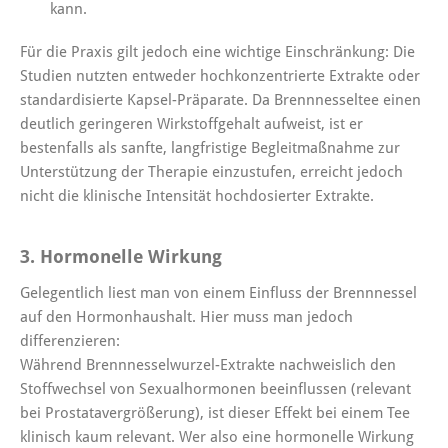
kann.
Für die Praxis gilt jedoch eine wichtige Einschränkung: Die
Studien nutzten entweder hochkonzentrierte Extrakte oder
standardisierte Kapsel-Präparate. Da Brennnesseltee einen
deutlich geringeren Wirkstoffgehalt aufweist, ist er
bestenfalls als sanfte, langfristige Begleitmaßnahme zur
Unterstützung der Therapie einzustufen, erreicht jedoch
nicht die klinische Intensität hochdosierter Extrakte.
3. Hormonelle Wirkung
Gelegentlich liest man von einem Einfluss der Brennnessel
auf den Hormonhaushalt. Hier muss man jedoch
differenzieren:
Während Brennnesselwurzel-Extrakte nachweislich den
Stoffwechsel von Sexualhormonen beeinflussen (relevant
bei Prostatavergrößerung), ist dieser Effekt bei einem Tee
klinisch kaum relevant. Wer also eine hormonelle Wirkung