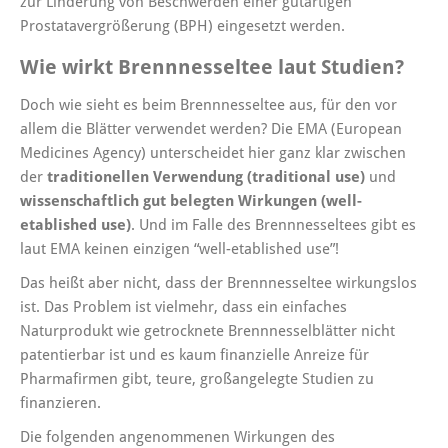
zur Linderung von Beschwerden einer gutartigen
Prostatavergrößerung (BPH) eingesetzt werden.
Wie wirkt Brennnesseltee laut Studien?
Doch wie sieht es beim Brennnesseltee aus, für den vor
allem die Blätter verwendet werden? Die EMA (European
Medicines Agency) unterscheidet hier ganz klar zwischen
der
traditionellen Verwendung (traditional use)
und
wissenschaftlich gut belegten Wirkungen (well-
etablished use)
. Und im Falle des Brennnesseltees gibt es
laut EMA keinen einzigen “well-etablished use”!
Das heißt aber nicht, dass der Brennnesseltee wirkungslos
ist. Das Problem ist vielmehr, dass ein einfaches
Naturprodukt wie getrocknete Brennnesselblätter nicht
patentierbar ist und es kaum finanzielle Anreize für
Pharmafirmen gibt, teure, großangelegte Studien zu
finanzieren.
Die folgenden angenommenen Wirkungen des