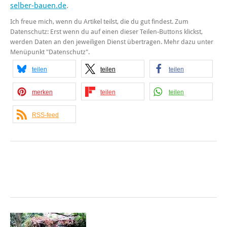
selber-bauen.de
.
Ich freue mich, wenn du Artikel teilst, die du gut findest. Zum
Datenschutz: Erst wenn du auf einen dieser Teilen-Buttons klickst,
werden Daten an den jeweiligen Dienst übertragen. Mehr dazu unter
Menüpunkt "Datenschutz".
teilen
teilen
teilen
merken
teilen
teilen
RSS-feed