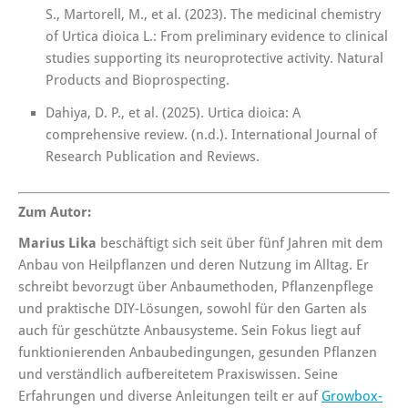
S., Martorell, M., et al. (2023). The medicinal chemistry
of Urtica dioica L.: From preliminary evidence to clinical
studies supporting its neuroprotective activity. Natural
Products and Bioprospecting.​
Dahiya, D. P., et al. (2025). Urtica dioica: A
comprehensive review. (n.d.). International Journal of
Research Publication and Reviews.
Zum Autor:
Marius Lika
beschäftigt sich seit über fünf Jahren mit dem
Anbau von Heilpflanzen und deren Nutzung im Alltag. Er
schreibt bevorzugt über Anbaumethoden, Pflanzenpflege
und praktische DIY-Lösungen, sowohl für den Garten als
auch für geschützte Anbausysteme. Sein Fokus liegt auf
funktionierenden Anbaubedingungen, gesunden Pflanzen
und verständlich aufbereitetem Praxiswissen. Seine
Erfahrungen und diverse Anleitungen teilt er auf
Growbox-