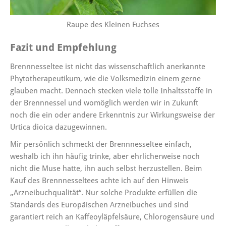
Raupe des Kleinen Fuchses
Fazit und Empfehlung
Brennnesseltee ist nicht das wissenschaftlich anerkannte
Phytotherapeutikum, wie die Volksmedizin einem gerne
glauben macht. Dennoch stecken viele tolle Inhaltsstoffe in
der Brennnessel und womöglich werden wir in Zukunft
noch die ein oder andere Erkenntnis zur Wirkungsweise der
Urtica dioica dazugewinnen.
Mir persönlich schmeckt der Brennnesseltee einfach,
weshalb ich ihn häufig trinke, aber ehrlicherweise noch
nicht die Muse hatte, ihn auch selbst herzustellen. Beim
Kauf des Brennnesseltees achte ich auf den Hinweis
„Arzneibuchqualität“. Nur solche Produkte erfüllen die
Stan­dards des Europäischen Arznei­buches und sind
garantiert reich an Kaffeoyläpfel­säure, Chlorogensäure und