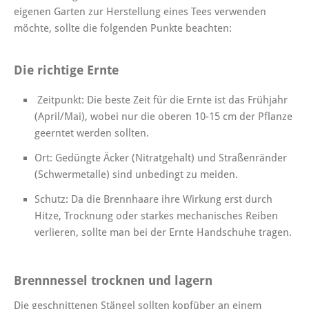
eigenen Garten zur Herstellung eines Tees verwenden
möchte, sollte die folgenden Punkte beachten:
Die richtige Ernte
Zeitpunkt: Die beste Zeit für die Ernte ist das Frühjahr
(April/Mai), wobei nur die oberen 10-15 cm der Pflanze
geerntet werden sollten.
Ort: Gedüngte Äcker (Nitratgehalt) und Straßenränder
(Schwermetalle) sind unbedingt zu meiden.
Schutz: Da die Brennhaare ihre Wirkung erst durch
Hitze, Trocknung oder starkes mechanisches Reiben
verlieren, sollte man bei der Ernte Handschuhe tragen.
Brennnessel trocknen und lagern
Die geschnittenen Stängel sollten kopfüber an einem