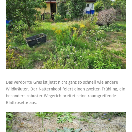
Das verdorrte Gras ist jetzt nicht ganz so schnell wie andere
Wildkräuter. Der Natternkopf feiert einen zweiten Frühling, ein
besonders robuster Wegerich breitet seine raumgreifende
Blattrosette aus.