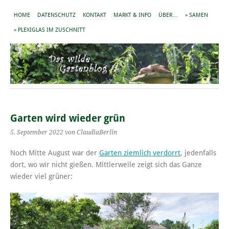
HOME
DATENSCHUTZ
KONTAKT
MARKT & INFO
ÜBER…
» SAMEN
» PLEXIGLAS IM ZUSCHNITT
Garten wird wieder grün
5. September 2022
von ClaudiaBerlin
Noch Mitte August war der
Garten ziemlich verdorrt
, jedenfalls
dort, wo wir nicht gießen. Mittlerweile zeigt sich das Ganze
wieder viel grüner: