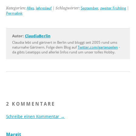
Kategorien:
Alles
,
Jahreslauf
| Schlagwörter:
September
,
zweiter Frühling
|
Permalink
Autor:
ClaudiaBerlin
Claudia lebt und gärtnert in Berlin und bloggt seit 2005 rund ums
naturnahe Gärtnern. Folge dem Blog auf
Twitter.com/gartenzeilen
-
da gibts Lesetipps und allerlei Infos rund um unser tolles Hobby.
2 KOMMENTARE
Schreibe einen Kommentar →
Margit