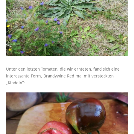
Unter den letzten Tomaten, die wir ernteten, fand sich eine
interessante Form, Brandywine Red mal mit versteckten
„Kindeln“: