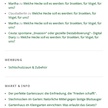
Martha
zu
Welche Hecke soll es werden: für Insekten, für Vögel, für
uns?
ClaudiaBerlin
zu
Welche Hecke soll es werden: für Insekten, für
Vögel, für uns?
Martha
zu
Welche Hecke soll es werden: für Insekten, für Vögel, für
uns?
Ceuta: spontane „Invasion“ oder gezielte Destabilisierung? › Digital
Diary
zu
Welche Hecke soll es werden: für Insekten, für Vögel, für
uns?
WERBUNG
Sichtschutzzaun & Zubehör
MARKT & INFO
Der perfekte Gartenzaun: die Einfriedung, die "Frieden schafft".
Stechmücken im Garten: Natürliche Mittel gegen lästige Blutsauger
Gartenhaus im Kleingarten einrichten: Was erlaubt das Gesetz?