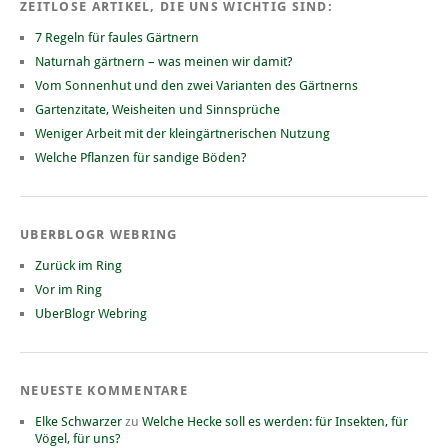
ZEITLOSE ARTIKEL, DIE UNS WICHTIG SIND:
7 Regeln für faules Gärtnern
Naturnah gärtnern – was meinen wir damit?
Vom Sonnenhut und den zwei Varianten des Gärtnerns
Gartenzitate, Weisheiten und Sinnsprüche
Weniger Arbeit mit der kleingärtnerischen Nutzung
Welche Pflanzen für sandige Böden?
UBERBLOGR WEBRING
Zurück im Ring
Vor im Ring
UberBlogr Webring
NEUESTE KOMMENTARE
Elke Schwarzer
zu
Welche Hecke soll es werden: für Insekten, für
Vögel, für uns?