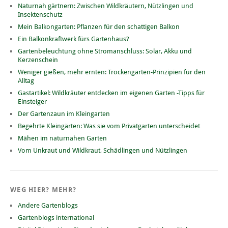
Naturnah gärtnern: Zwischen Wildkräutern, Nützlingen und
Insektenschutz
Mein Balkongarten: Pflanzen für den schattigen Balkon
Ein Balkonkraftwerk fürs Gartenhaus?
Gartenbeleuchtung ohne Stromanschluss: Solar, Akku und
Kerzenschein
Weniger gießen, mehr ernten: Trockengarten-Prinzipien für den
Alltag
Gastartikel: Wildkräuter entdecken im eigenen Garten -Tipps für
Einsteiger
Der Gartenzaun im Kleingarten
Begehrte Kleingärten: Was sie vom Privatgarten unterscheidet
Mähen im naturnahen Garten
Vom Unkraut und Wildkraut, Schädlingen und Nützlingen
WEG HIER? MEHR?
Andere Gartenblogs
Gartenblogs international