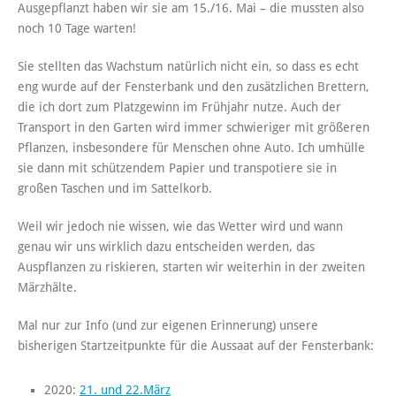
Ausgepflanzt haben wir sie am 15./16. Mai – die mussten also
noch 10 Tage warten!
Sie stellten das Wachstum natürlich nicht ein, so dass es echt
eng wurde auf der Fensterbank und den zusätzlichen Brettern,
die ich dort zum Platzgewinn im Frühjahr nutze. Auch der
Transport in den Garten wird immer schwieriger mit größeren
Pflanzen, insbesondere für Menschen ohne Auto. Ich umhülle
sie dann mit schützendem Papier und transpotiere sie in
großen Taschen und im Sattelkorb.
Weil wir jedoch nie wissen, wie das Wetter wird und wann
genau wir uns wirklich dazu entscheiden werden, das
Auspflanzen zu riskieren, starten wir weiterhin in der zweiten
Märzhälte.
Mal nur zur Info (und zur eigenen Erinnerung) unsere
bisherigen Startzeitpunkte für die Aussaat auf der Fensterbank:
2020:
21. und 22.März