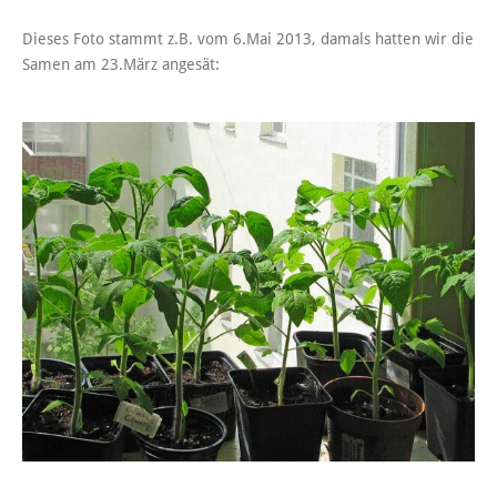
Dieses Foto stammt z.B. vom 6.Mai 2013, damals hatten wir die
Samen am 23.März angesät: