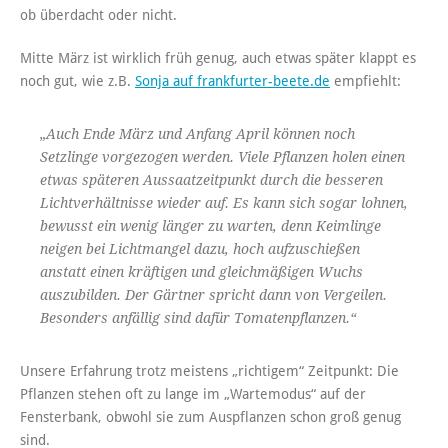
ob überdacht oder nicht.
Mitte März ist wirklich früh genug, auch etwas später klappt es
noch gut, wie z.B.
Sonja auf frankfurter-beete.de
empfiehlt:
„Auch Ende März und Anfang April können noch
Setzlinge vorgezogen werden. Viele Pflanzen holen einen
etwas späteren Aussaatzeitpunkt durch die besseren
Lichtverhältnisse wieder auf. Es kann sich sogar lohnen,
bewusst ein wenig länger zu warten, denn Keimlinge
neigen bei Lichtmangel dazu, hoch aufzuschießen
anstatt einen kräftigen und gleichmäßigen Wuchs
auszubilden. Der Gärtner spricht dann von Vergeilen.
Besonders anfällig sind dafür Tomatenpflanzen.“
Unsere Erfahrung trotz meistens „richtigem“ Zeitpunkt: Die
Pflanzen stehen oft zu lange im „Wartemodus“ auf der
Fensterbank, obwohl sie zum Auspflanzen schon groß genug
sind.