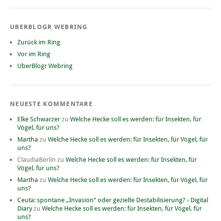
UBERBLOGR WEBRING
Zurück im Ring
Vor im Ring
UberBlogr Webring
NEUESTE KOMMENTARE
Elke Schwarzer
zu
Welche Hecke soll es werden: für Insekten, für
Vögel, für uns?
Martha
zu
Welche Hecke soll es werden: für Insekten, für Vögel, für
uns?
ClaudiaBerlin
zu
Welche Hecke soll es werden: für Insekten, für
Vögel, für uns?
Martha
zu
Welche Hecke soll es werden: für Insekten, für Vögel, für
uns?
Ceuta: spontane „Invasion“ oder gezielte Destabilisierung? › Digital
Diary
zu
Welche Hecke soll es werden: für Insekten, für Vögel, für
uns?