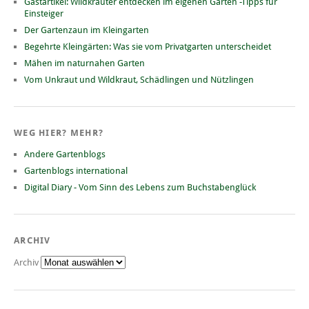
Gastartikel: Wildkräuter entdecken im eigenen Garten -Tipps für
Einsteiger
Der Gartenzaun im Kleingarten
Begehrte Kleingärten: Was sie vom Privatgarten unterscheidet
Mähen im naturnahen Garten
Vom Unkraut und Wildkraut, Schädlingen und Nützlingen
WEG HIER? MEHR?
Andere Gartenblogs
Gartenblogs international
Digital Diary - Vom Sinn des Lebens zum Buchstabenglück
ARCHIV
Archiv