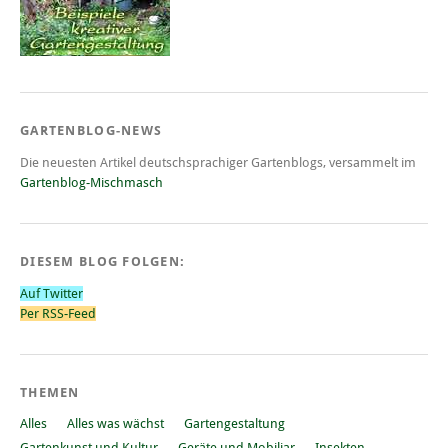
GARTENBLOG-NEWS
Die neuesten Artikel deutschsprachiger Gartenblogs, versammelt im
Gartenblog-Mischmasch
DIESEM BLOG FOLGEN:
Auf Twitter
Per RSS-Feed
THEMEN
Alles
Alles was wächst
Gartengestaltung
Gartenkunst und Kultur
Geräte und Mobiliar
Insekten