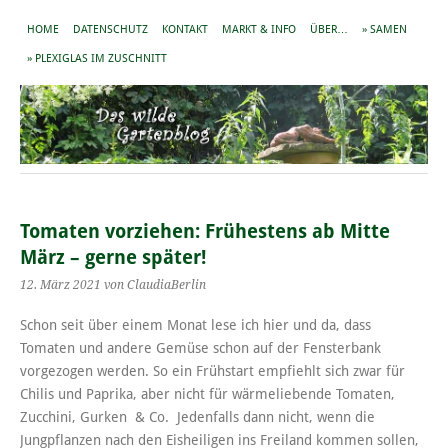
HOME
DATENSCHUTZ
KONTAKT
MARKT & INFO
ÜBER…
» SAMEN
» PLEXIGLAS IM ZUSCHNITT
Tomaten vorziehen: Frühestens ab Mitte
März – gerne später!
12. März 2021
von ClaudiaBerlin
Schon seit über einem Monat lese ich hier und da, dass
Tomaten und andere Gemüse schon auf der Fensterbank
vorgezogen werden. So ein Frühstart empfiehlt sich zwar für
Chilis und Paprika, aber nicht für wärmeliebende Tomaten,
Zucchini, Gurken & Co. Jedenfalls dann nicht, wenn die
Jungpflanzen nach den Eisheiligen ins Freiland kommen sollen,