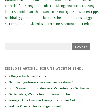
Jahreslauf
Kleingarten-Politik
Kleingärtnerische Nutzung
krank & problematisch
Künstliche Intelligenz
Medien-Tipps
nachhaltig gärtnern
Philosophisches
rund ums Bloggen
Sex im Garten
Skurriles
Termine & Aktionen
Tierleben
ZEITLOSE ARTIKEL, DIE UNS WICHTIG SIND:
7 Regeln für faules Gärtnern
Naturnah gärtnern – was meinen wir damit?
Vom Sonnenhut und den zwei Varianten des Gärtnerns
Gartenzitate, Weisheiten und Sinnsprüche
Weniger Arbeit mit der kleingärtnerischen Nutzung
Welche Pflanzen für sandige Böden?