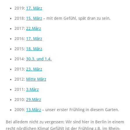
2019:
17. März
2018:
15. März
– mit dem Gefühl, spät dran zu sein.
2017:
22.März
2016:
17. März
2015:
18. März
2014:
30.3. und 1.4.
2013:
23. März
2012:
Mitte März
2011:
3.März
2010:
29.März
2009:
13.März
– unser erster Frühling in diesem Garten.
Bei alledem nicht zu vergessen: Wir sind hier in Berlin in einem
recht nördlichen Klima! Gefühlt ist der Frühling z.B. im Rhein-