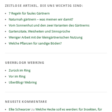
ZEITLOSE ARTIKEL, DIE UNS WICHTIG SIND:
7 Regeln für faules Gärtnern
Naturnah gärtnern – was meinen wir damit?
Vom Sonnenhut und den zwei Varianten des Gärtnerns
Gartenzitate, Weisheiten und Sinnsprüche
Weniger Arbeit mit der kleingärtnerischen Nutzung
Welche Pflanzen für sandige Böden?
UBERBLOGR WEBRING
Zurück im Ring
Vor im Ring
UberBlogr Webring
NEUESTE KOMMENTARE
Elke Schwarzer
zu
Welche Hecke soll es werden: für Insekten, für