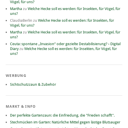
Vögel, für uns?
Martha
zu
Welche Hecke soll es werden: für Insekten, für Vögel, für
uns?
ClaudiaBerlin
zu
Welche Hecke soll es werden: für Insekten, für
Vögel, für uns?
Martha
zu
Welche Hecke soll es werden: für Insekten, für Vögel, für
uns?
Ceuta: spontane „Invasion“ oder gezielte Destabilisierung? › Digital
Diary
zu
Welche Hecke soll es werden: für Insekten, für Vögel, für
uns?
WERBUNG
Sichtschutzzaun & Zubehör
MARKT & INFO
Der perfekte Gartenzaun: die Einfriedung, die "Frieden schafft".
Stechmücken im Garten: Natürliche Mittel gegen lästige Blutsauger