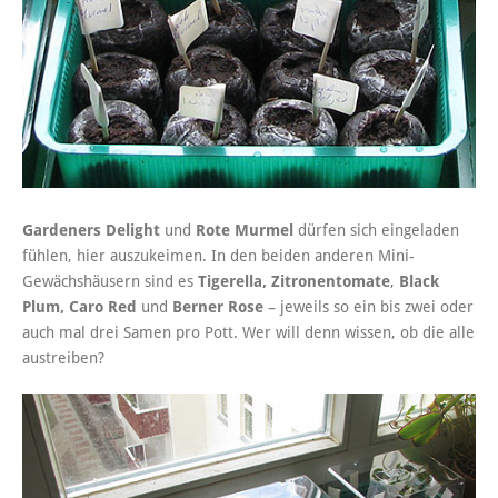
Gardeners Delight
und
Rote Murmel
dürfen sich eingeladen
fühlen, hier auszukeimen. In den beiden anderen Mini-
Gewächshäusern sind es
Tigerella,
Zitronentomate
,
Black
Plum,
Caro Red
und
Berner Rose
– jeweils so ein bis zwei oder
auch mal drei Samen pro Pott. Wer will denn wissen, ob die alle
austreiben?