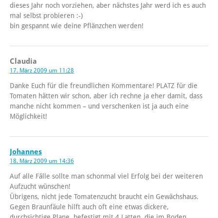
dieses Jahr noch vorziehen, aber nächstes Jahr werd ich es auch
mal selbst probieren :-)
bin gespannt wie deine Pflänzchen werden!
Claudia
17. März 2009 um 11:28
Danke Euch für die freundlichen Kommentare! PLATZ für die
Tomaten hätten wir schon, aber ich rechne ja eher damit, dass
manche nicht kommen – und verschenken ist ja auch eine
Möglichkeit!
Johannes
18. März 2009 um 14:36
Auf alle Fälle sollte man schonmal viel Erfolg bei der weiteren
Aufzucht wünschen!
Übrigens, nicht jede Tomatenzucht braucht ein Gewächshaus.
Gegen Braunfäule hilft auch oft eine etwas dickere,
durchsichtige Plane, befestigt mit 4 Latten, die im Boden