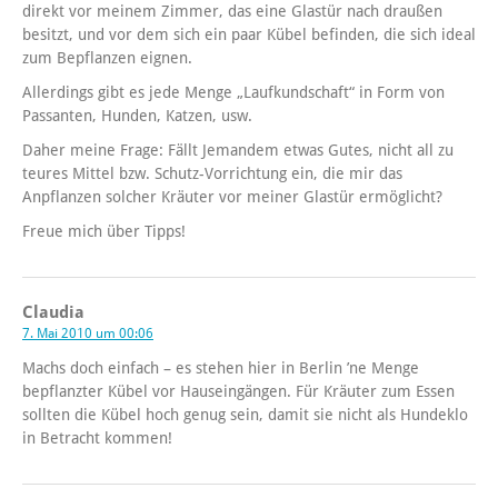
direkt vor meinem Zimmer, das eine Glastür nach draußen
besitzt, und vor dem sich ein paar Kübel befinden, die sich ideal
zum Bepflanzen eignen.
Allerdings gibt es jede Menge „Laufkundschaft“ in Form von
Passanten, Hunden, Katzen, usw.
Daher meine Frage: Fällt Jemandem etwas Gutes, nicht all zu
teures Mittel bzw. Schutz-Vorrichtung ein, die mir das
Anpflanzen solcher Kräuter vor meiner Glastür ermöglicht?
Freue mich über Tipps!
Claudia
7. Mai 2010 um 00:06
Machs doch einfach – es stehen hier in Berlin ’ne Menge
bepflanzter Kübel vor Hauseingängen. Für Kräuter zum Essen
sollten die Kübel hoch genug sein, damit sie nicht als Hundeklo
in Betracht kommen!