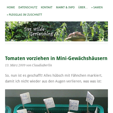
HOME
DATENSCHUTZ
KONTAKT
MARKT & INFO
ÜBER…
» SAMEN
» PLEXIGLAS IM ZUSCHNITT
Tomaten vorziehen in Mini-Gewächshäusern
13. März 2009
von ClaudiaBerlin
So, nun ist es geschafft! Alles hübsch mit Fähnchen markiert,
damit ich nicht wieder aus den Augen verlieren, was was ist: