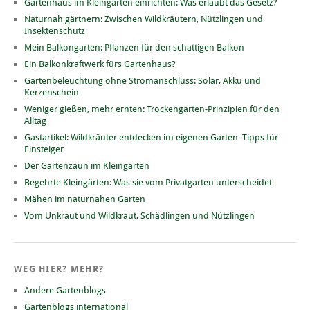
Gartenhaus im Kleingarten einrichten: Was erlaubt das Gesetz?
Naturnah gärtnern: Zwischen Wildkräutern, Nützlingen und
Insektenschutz
Mein Balkongarten: Pflanzen für den schattigen Balkon
Ein Balkonkraftwerk fürs Gartenhaus?
Gartenbeleuchtung ohne Stromanschluss: Solar, Akku und
Kerzenschein
Weniger gießen, mehr ernten: Trockengarten-Prinzipien für den
Alltag
Gastartikel: Wildkräuter entdecken im eigenen Garten -Tipps für
Einsteiger
Der Gartenzaun im Kleingarten
Begehrte Kleingärten: Was sie vom Privatgarten unterscheidet
Mähen im naturnahen Garten
Vom Unkraut und Wildkraut, Schädlingen und Nützlingen
WEG HIER? MEHR?
Andere Gartenblogs
Gartenblogs international