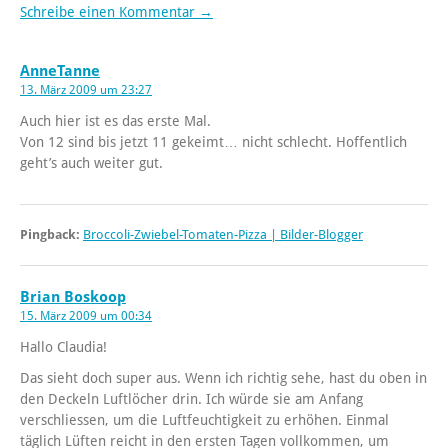
Schreibe einen Kommentar →
AnneTanne
13. März 2009 um 23:27
Auch hier ist es das erste Mal.
Von 12 sind bis jetzt 11 gekeimt… nicht schlecht. Hoffentlich
geht’s auch weiter gut.
Pingback:
Broccoli-Zwiebel-Tomaten-Pizza | Bilder-Blogger
Brian Boskoop
15. März 2009 um 00:34
Hallo Claudia!
Das sieht doch super aus. Wenn ich richtig sehe, hast du oben in
den Deckeln Luftlöcher drin. Ich würde sie am Anfang
verschliessen, um die Luftfeuchtigkeit zu erhöhen. Einmal
täglich Lüften reicht in den ersten Tagen vollkommen, um