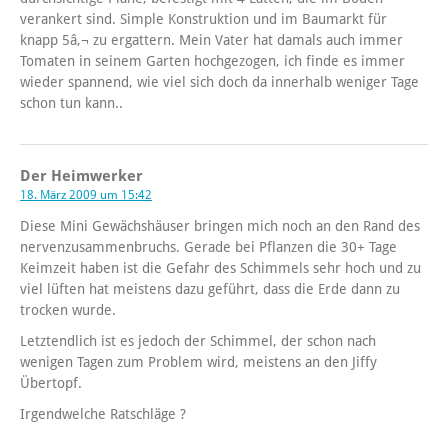
verankert sind. Simple Konstruktion und im Baumarkt für
knapp 5â‚¬ zu ergattern. Mein Vater hat damals auch immer
Tomaten in seinem Garten hochgezogen, ich finde es immer
wieder spannend, wie viel sich doch da innerhalb weniger Tage
schon tun kann..
Der Heimwerker
18. März 2009 um 15:42
Diese Mini Gewächshäuser bringen mich noch an den Rand des
nervenzusammenbruchs. Gerade bei Pflanzen die 30+ Tage
Keimzeit haben ist die Gefahr des Schimmels sehr hoch und zu
viel lüften hat meistens dazu geführt, dass die Erde dann zu
trocken wurde.
Letztendlich ist es jedoch der Schimmel, der schon nach
wenigen Tagen zum Problem wird, meistens an den Jiffy
Übertopf.
Irgendwelche Ratschläge ?