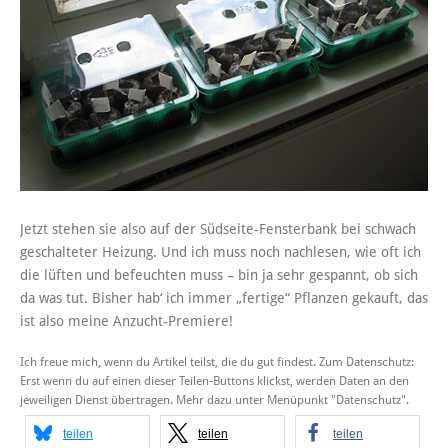
Jetzt stehen sie also auf der Südseite-Fensterbank bei schwach
geschalteter Heizung. Und ich muss noch nachlesen, wie oft ich
die lüften und befeuchten muss – bin ja sehr gespannt, ob sich
da was tut. Bisher hab‘ ich immer „fertige“ Pflanzen gekauft, das
ist also meine Anzucht-Premiere!
Ich freue mich, wenn du Artikel teilst, die du gut findest. Zum Datenschutz:
Erst wenn du auf einen dieser Teilen-Buttons klickst, werden Daten an den
jeweiligen Dienst übertragen. Mehr dazu unter Menüpunkt "Datenschutz".
teilen
teilen
teilen