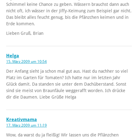
Schimmel keine Chance zu geben. Wässern brauchst dann auch
nicht oft, ich wässer in der Jiffy-Keimung zum Beispiel gar nicht.
Das bleibt alles feucht genug, bis die Pfänzchen keimen und in
Erde kommen.
Lieben Gruß, Brian
Helga
15. März 2009 um 10:54
Der Anfang sieht ja schon mal gut aus. Hast du nachher so viel
Platz im Garten für Tomaten? Ich hatte nur im letzten Jahr
Glück damit. Da standen sie unter dem Dachüberstand. Sonst
sind sie meist von Braunfäule weggerafft worden. Ich drücke
dir die Daumen. Liebe Grüße Helga
Kreativmama
17. März 2009 um 11:19
Wow, da warst du ja fleißig! Wir lassen uns die Pflänzchen