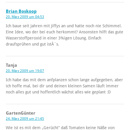
Brian Boskoop
20. März 2009 um 04:53
Ich baue seit Jahren mit Jiffys an und hatte noch nie Schimmel.
Eine Idee, wo der bei euch herkommt? Ansonsten hilft das gute
Wasserstoffperoxid in einer 3%igen Lösung. Einfach
draufsprühen und gut istÂ´s.
Tanja
20. März 2009 um 19:07
Ich habe das mit dem anfplanzen schon lange aufgegeben, aber
ich hoffe mal, bei dir und deinen kleinen Samen läuft immer
noch alles gut und hoffentlich wächst alles wie geplant :D
GartenGünter
24. März 2009 um 21:45
Wie ist es mit dem „Gerücht“ daß Tomaten keine Näße von